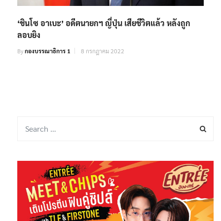
‘ชินโซ อาเบะ’ อดีตนายกฯ ญี่ปุ่น เสียชีวิตแล้ว หลังถูก
ลอบยิง
By
กองบรรณาธิการ 1
8 กรกฎาคม 2022