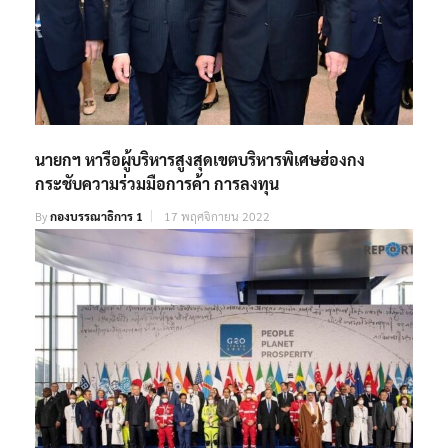
นายกฯ หารือผู้บริหารสูงสุดเขตบริหารพิเศษฮ่องกง
กระชับความร่วมมือการค้า การลงทุน
By
กองบรรณาธิการ 1
17 พฤศจิกายน 2022