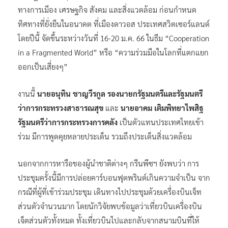
ทางการเมือง เศรษฐกิจ สังคม และสิ่งแวดล้อม ก่อนกำหนด
ทิศทางที่ยั่งยืนในอนาคต ที่เมืองดาวอส ประเทศสวิตเซอร์แลนด์
โดยปีนี้ จัดขึ้นระหว่างวันที่ 16-20 ม.ค. 66 ในธีม “Cooperation
in a Fragmented World” หรือ “ความร่วมมือในโลกที่แตกแยก
ออกเป็นเสี่ยงๆ”
งานนี้
นายอนุทิน ชาญวีรกูล รองนายกรัฐมนตรีและรัฐมนตรี
ว่าการกระทรวงสาธารณสุข
และ
นายอาคม เติมพิทยาไพสิฐ
รัฐมนตรีว่าการกระทรวงการคลัง
เป็นตัวแทนประเทศไทยเข้า
ร่วม มีการพูดคุยหลายประเด็น รวมถึงประเด็นสิ่งแวดล้อม
นอกจากการหารือของผู้นำชาติต่างๆ กรีนพีซฯ ยังพบว่า การ
ประชุมครั้งนี้มีการปล่อยคาร์บอนฟุตพรินต์เกินความจำเป็น จาก
กรณีที่ผู้ที่เข้าร่วมประชุม เดินทางไปประชุมด้วยเครื่องบินเจ็ท
ส่วนตัวจำนวนมาก โดยนักวิจัยพบข้อมูลว่าเที่ยวบินเครื่องบิน
เจ็ตส่วนตัวทั้งหมด ทั้งเที่ยวบินไปและกลับจากสนามบินที่ให้