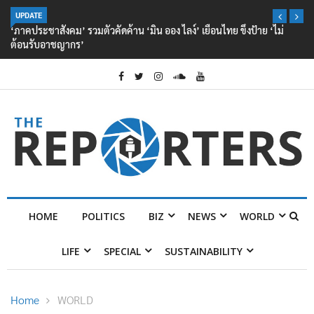
UPDATE
‘ภาคประชาสังคม’ รวมตัวคัดค้าน ‘มิน ออง ไลง์’ เยือนไทย ขึงป้าย ‘ไม่
ต้อนรับอาชญากร’
HOME
POLITICS
BIZ
NEWS
WORLD
LIFE
SPECIAL
SUSTAINABILITY
Home
WORLD