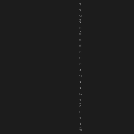
า
ว
ห
รื
อ
ติ
ด
ต่
อ
ก
อ
ง
บ
ร
ร
ณ
า
ธิ
ก
า
ร
ที่