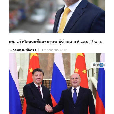
กต. แจ้งปิดถนนซ้อมขบวนรถผู้นำเอเปค 6 และ 12 พ.ย.
By
กองบรรณาธิการ 1
1 พฤศจิกายน 2022