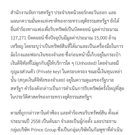
สำนักงานอัยการสหรัฐฯ ประจำเขตนิวยอร์กตะวันออก และ
แผนกความมั่นคงแห่งชาติของกระทรวงยุติธรรมสหรัฐฯ ยังได้
ยื่นคำร้องทางแพ่งเพื่อริบทรัพย์เป็นบิตคอยน์ มูลค่าประมาณ
127,271 บิตคอยน์ ซึ่งปัจจุบันมีมูลค่าประมาณ 15,000 ล้าน
เหรียญ โดยระบุว่าเป็นทรัพย์สินที่ได้มาและเป็นเครื่องมือในการ
ฉ้อโกงและฟอกเงินของจำเลย ซึ่งก่อนหน้านี้เก็บอยู่ในกระเป๋า
เงินดิจิทัลที่ไม่ผูกกับผู้ให้บริการใด ๆ (Unhosted) โดยจำเลยมี
กุญแจส่วนตัว (Private key) ในครอบครอง ขณะนี้เงินทุนเหล่า
นั้น (สกุลเงินดิจิทัลของจำเลย) อยู่ในความดูแลของรัฐบาล
สหรัฐฯ คำร้องดังกล่าวเป็นการดำเนินการริบทรัพย์ครั้งใหญ่ที่สุด
ในประวัติศาสตร์ของกระทรวงยุติธรรมสหรัฐฯ
ตามที่ถูกกล่าวหาในคำฟ้อง และคำร้องขอริบทรัพย์สิน ตั้งแต่
ประมาณปี 2558 เป็นต้นมา จำเลยเป็นผู้ก่อตั้ง และประธาน
กลุ่มบริษัท Prince Group ซึ่งเป็นกลุ่มบริษัทในกัมพูชาที่ดำเนิน