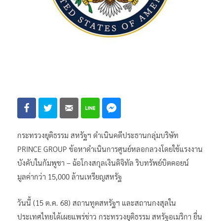
กระทรวงยุติธรรม สหรัฐฯ ดำเนินคดีประธานกลุ่มบริษัท
PRINCE GROUP ข้อหาดำเนินการศูนย์หลอกลวงโดยใช้แรงงาน
บังคับในกัมพูชา – ฉ้อโกงสกุลเงินดิจิทัล ริบทรัพย์บิตคอยน์
มูลค่ากว่า 15,000 ล้านเหรียญสหรัฐ
วันนี้ (15 ต.ค. 68) สถานทูตสหรัฐฯ และสถานกงสุลใน
ประเทศไทยได้เผยแพร่ข่าว กระทรวงยุติธรรม สหรัฐอเมริกา ยื่น