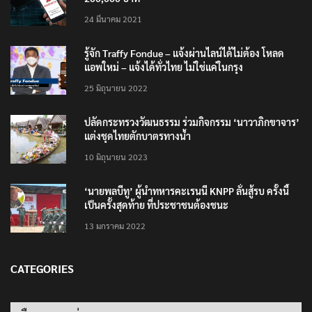
24 มีนาคม 2021
รู้จัก Traffy Fondue – แจ้งผ่านไลน์ได้ไม่ต้อง โหลด
แอพใหม่ – แจ้งได้ทั่วไทย ไม่ใช่แค่ในกรุง
25 มิถุนายน 2022
ปลัดกระทรวงวัฒนธรรม ร่วมกิจกรรม ‘นาวาภิกขาจาร’
แต่งชุดไทยตักบาตรทางน้ำ
10 มิถุนายน 2023
‘นายพลบีทู’ ผู้นำทหารคะเรนนี KNPP ลั่นสู้รบ ครั้งนี้
เป็นครั้งสุดท้าย ที่ประชาชนต้องชนะ
13 มกราคม 2022
CATEGORIES
Categories