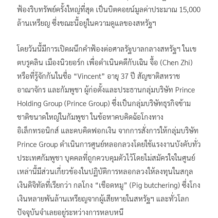
ฟ้องริบทรัพย์ครั้งใหญ่ที่สุด เป็นบิตคอยน์มูลค่าประมาณ 15,000
ล้านเหรียญ ซึ่งขณะนี้อยู่ในความดูแลของสหรัฐฯ
โดยวันนี้มีการเปิดผนึกคำฟ้องต่อศาลรัฐบาลกลางสหรัฐฯ ในเข
ตบรูคลิน เมืองนิวยอร์ก เพื่อดำเนินคดีกับเฉิน จื้อ (Chen Zhi)
หรือที่รู้จักกันในชื่อ “Vincent” อายุ 37 ปี สัญชาติสหราช
อาณาจักร และกัมพูชา ผู้ก่อตั้งและประธานกลุ่มบริษัท Prince
Holding Group (Prince Group) ซึ่งเป็นกลุ่มบริษัทธุรกิจข้าม
ชาติขนาดใหญ่ในกัมพูชา ในข้อหาคบคิดฉ้อโกงทาง
อิเล็กทรอนิกส์ และคบคิดฟอกเงิน จากการสั่งการให้กลุ่มบริษัท
Prince Group ดำเนินการศูนย์หลอกลวงโดยใช้แรงงานบังคับทั่ว
ประเทศกัมพูชา บุคคลที่ถูกควบคุมตัวไว้โดยไม่สมัครใจในศูนย์
เหล่านี้มีส่วนเกี่ยวข้องในปฏิบัติการหลอกลวงให้ลงทุนในสกุล
เงินดิจิทัลที่เรียกว่า กลโกง “เชือดหมู” (Pig butchering) ซึ่งโกง
เงินหลายพันล้านเหรียญจากผู้เสียหายในสหรัฐฯ และทั่วโลก
ปัจจุบันจำเลยอยู่ระหว่างการหลบหนี