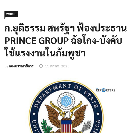
WORLD
ก.ยุติธรรม สหรัฐฯ ฟ้องประธาน
PRINCE GROUP ฉ้อโกง-บังคับ
ใช้แรงงานในกัมพูชา
By
กองบรรณาธิการ
15 ตุลาคม 2025