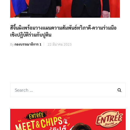
สีจิ้นผิงพร้อมวางแผนความสัมพันธ์ทวิภาคี-ความร่วมมือ
เชิงปฏิบัติร่วมกับปูติน
By
กองบรรณาธิการ 1
22 มีนาคม 2023