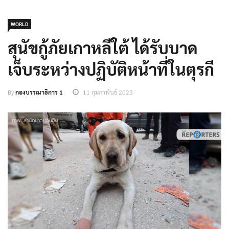
WORLD
สุนัขกู้ภัยเกาหลีใต้ ได้รับบาด
เจ็บระหว่างปฏิบัติหน้าที่ในตุรกี
By
กองบรรณาธิการ 1
11 กุมภาพันธ์ 2023