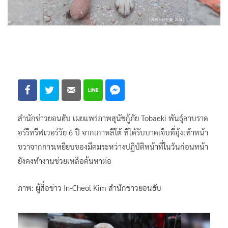
สำนักข่าวยอนฮับ เผยแพร่ภาพสุนัขกู้ภัย Tobaeki พันธุ์ลาบราด
อร์รีทรีฟเวอร์วัย 6 ปี จากเกาหลีใต้ ที่ได้รับบาดเจ็บที่อุ้งเท้าหน้า
ขวาจากการเหยียบของมีคมระหว่างปฏิบัติหน้าที่ในวันก่อนหน้า
ยังคงทำงานช่วยเหลือค้นหาต่อ
ภาพ: ผู้สื่อข่าว In-Cheol Kim สำนักข่าวยอนฮับ