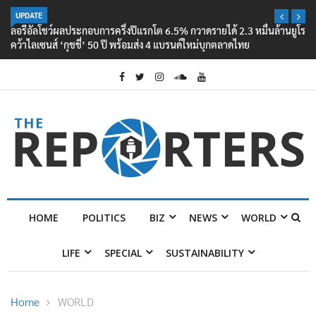
UPDATE
ลอรีอัลโชว์ผลประกอบการครึ่งปีแรกโต 6.5% กวาดรายได้ 2.3 หมื่นล้านยูโร
คว้าไลเซนส์ ‘กุชชี่’ 50 ปี พร้อมส่ง 4 แบรนด์ใหม่บุกตลาดไทย
HOME
POLITICS
BIZ
NEWS
WORLD
LIFE
SPECIAL
SUSTAINABILITY
Home
WORLD