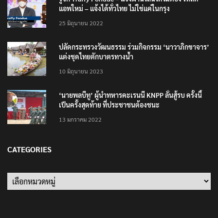
แอพใหม่ – แจ้งได้ทั่วไทย ไม่ใช่แค่ในกรุง
25 มิถุนายน 2022
ปลัดกระทรวงวัฒนธรรม ร่วมกิจกรรม ‘นาวาภิกขาจาร’
แต่งชุดไทยตักบาตรทางน้ำ
10 มิถุนายน 2023
‘นายพลบีทู’ ผู้นำทหารคะเรนนี KNPP ลั่นสู้รบ ครั้งนี้
เป็นครั้งสุดท้าย ที่ประชาชนต้องชนะ
13 มกราคม 2022
CATEGORIES
Categories