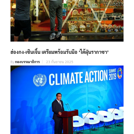
ฮ่องกง-เซินเจิ้น เตรียมพร้อมรับมือ ‘ไต้ฝุ่นรากาซา’
By
กองบรรณาธิการ
23 กันยายน 2025