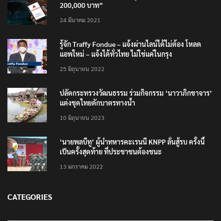
200,000 บาท”
24 มีนาคม 2021
รู้จัก Traffy Fondue – แจ้งผ่านไลน์ได้ไม่ต้อง โหลด
แอพใหม่ – แจ้งได้ทั่วไทย ไม่ใช่แค่ในกรุง
25 มิถุนายน 2022
ปลัดกระทรวงวัฒนธรรม ร่วมกิจกรรม ‘นาวาภิกขาจาร’
แต่งชุดไทยตักบาตรทางน้ำ
10 มิถุนายน 2023
‘นายพลบีทู’ ผู้นำทหารคะเรนนี KNPP ลั่นสู้รบ ครั้งนี้
เป็นครั้งสุดท้าย ที่ประชาชนต้องชนะ
13 มกราคม 2022
CATEGORIES