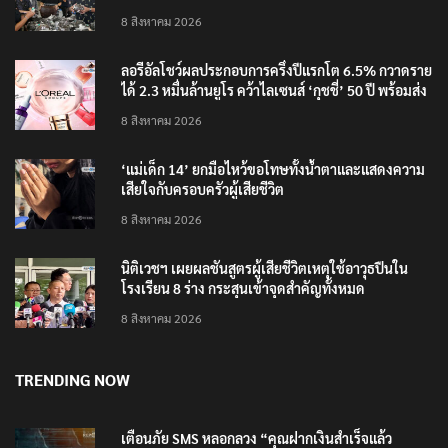
8 สิงหาคม 2026
ลอรีอัลโชว์ผลประกอบการครึ่งปีแรกโต 6.5% กวาดราย
ได้ 2.3 หมื่นล้านยูโร คว้าไลเซนส์ ‘กุชชี่’ 50 ปี พร้อมส่ง
4 แบรนด์ใหม่บุกตลาดไทย
8 สิงหาคม 2026
‘แม่เด็ก 14’ ยกมือไหว้ขอโทษทั้งน้ำตาและแสดงความ
เสียใจกับครอบครัวผู้เสียชีวิต
8 สิงหาคม 2026
นิติเวชฯ เผยผลชันสูตรผู้เสียชีวิตเหตุใช้อาวุธปืนใน
โรงเรียน 8 ร่าง กระสุนเข้าจุดสำคัญทั้งหมด
8 สิงหาคม 2026
TRENDING NOW
เตือนภัย SMS หลอกลวง “คุณฝากเงินสำเร็จแล้ว