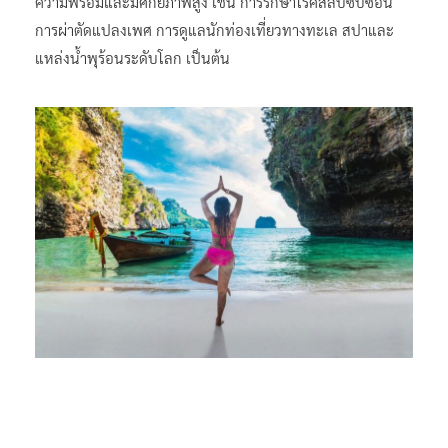
ความพร้อมและมีศักยภาพสูง เช่น การรักษาโรคสลับซับซ้อน
การผ่าตัดแปลงเพศ การดูแลนักท่องเที่ยวทางทะเล สปาและ
แหล่งน้ำพุร้อนระดับโลก เป็นต้น