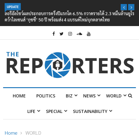
UPDATE
ลอรีอัลโชว์ผลประกอบการครึ่งปีแรกโต 6.5% กวาดรายได้ 2.3 หมื่นล้านยูโร
คว้าไลเซนส์ ‘กุชชี่’ 50 ปี พร้อมส่ง 4 แบรนด์ใหม่บุกตลาดไทย
HOME
POLITICS
BIZ
NEWS
WORLD
LIFE
SPECIAL
SUSTAINABILITY
Home
WORLD