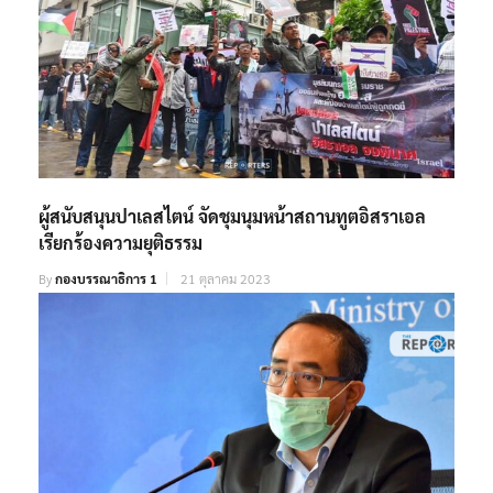
ผู้สนับสนุนปาเลสไตน์ จัดชุมนุมหน้าสถานทูตอิสราเอล
เรียกร้องความยุติธรรม
By
กองบรรณาธิการ 1
21 ตุลาคม 2023