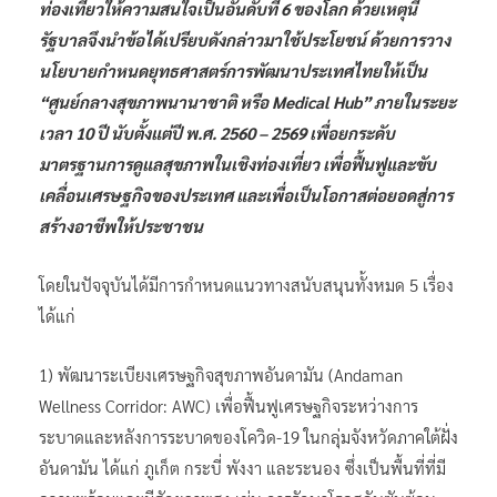
ท่องเที่ยวให้ความสนใจเป็นอันดับที่ 6 ของโลก ด้วยเหตุนี้
รัฐบาลจึงนำข้อได้เปรียบดังกล่าวมาใช้ประโยชน์ ด้วยการวาง
นโยบายกำหนดยุทธศาสตร์การพัฒนาประเทศไทยให้เป็น
“ศูนย์กลางสุขภาพนานาชาติ หรือ Medical Hub” ภายในระยะ
เวลา 10 ปี นับตั้งแต่ปี พ.ศ. 2560 – 2569 เพื่อยกระดับ
มาตรฐานการดูแลสุขภาพในเชิงท่องเที่ยว เพื่อฟื้นฟูและขับ
เคลื่อนเศรษฐกิจของประเทศ และเพื่อเป็นโอกาสต่อยอดสู่การ
สร้างอาชีพให้ประชาชน
โดยในปัจจุบันได้มีการกำหนดแนวทางสนับสนุนทั้งหมด 5 เรื่อง
ได้แก่
1) พัฒนาระเบียงเศรษฐกิจสุขภาพอันดามัน (Andaman
Wellness Corridor: AWC) เพื่อฟื้นฟูเศรษฐกิจระหว่างการ
ระบาดและหลังการระบาดของโควิด-19 ในกลุ่มจังหวัดภาคใต้ฝั่ง
อันดามัน ได้แก่ ภูเก็ต กระบี่ พังงา และระนอง ซึ่งเป็นพื้นที่ที่มี