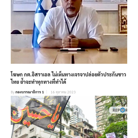
โฆษก กต.อิสราเอล ไม่เห็นทางเจรจาปล่อยตัวประกันชาว
ไทย ย้ำจะทำทุกทางที่ทำได้
By
กองบรรณาธิการ 1
16 ตุลาคม 2023