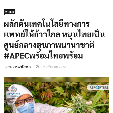
WORLD
ผลักดันเทคโนโลยีทางการ
แพทย์ให้ก้าวไกล หนุนไทยเป็น
ศูนย์กลางสุขภาพนานาชาติ
#APECพร้อมไทยพร้อม
By
กองบรรณาธิการ 1
8 พฤศจิกายน 2022