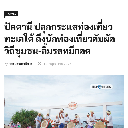
TRAVEL
ปัตตานี ปลุกกระแสท่องเที่ยว
ทะเลใต้ ดึงนักท่องเที่ยวสัมผัส
วิถีชุมชน-ลิ้มรสหมึกสด
By
กองบรรณาธิการ
12 พฤษภาคม 2026