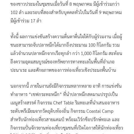
ของชาวประมงในชุมชนเมื่อวันที่ 8 พฤษภาคม มีผู้เข้าร่วมกว่า
102 ลำ และรอบที่สองสำหรับบุคคลทั่วไปในวันที่ 9 พฤษภาคม
มีผู้เข้าร่วม 17 ลำ
ทั้งนี้ ผลการแข่งขันสร้างความตื่นตาตื่นใจให้กับผู้ร่วมงาน เมื่อผู้
ชนะสามารถจับปลาหมึกได้มากถึงประมาณ 100 กิโลกรัม รวม
แล้วจำนวนปลาหมึกจากเรือทุกลำ กว่า 1,000 กิโลกรัม สะท้อน
ถึงความอุดมสมบูรณ์ของทรัพยากรทางทะเลในพื้นที่อำเภอ
ปะนาเระ และศักยภาพของการท่องเที่ยวเชิงประมงพื้นบ้าน
นอกจากนี้ ภายในงานยังมีกิจกรรมหลากหลาย อาทิ การแข่งขัน
ทำอาหาร “เชฟกระทะหมึก” ที่นำปลาหมึกสดมาแปรรูปเป็น
เมนูสร้างสรรค์ กิจกรรม Chef Table ริมทะเลที่นำเสนออาหาร
ระดับพรีเมียมจากวัตถุดิบท้องถิ่น กิจกรรม Coastal Camp
สำหรับนักท่องเที่ยวสายแคมป์ พร้อมเวิร์กช็อปรักษ์ทะเล และ
กิจกรรมปั่นจักรยานท่องเที่ยวชุมชนที่เปิดโอกาสให้นักท่องเที่ยว