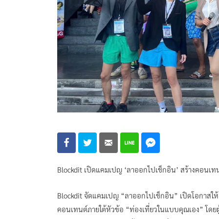
Blockdit เปิดแคมเปญ ‘ลาออกไปเช็กอิน’ สร้างคอนเทนต์
Blockdit จัดแคมเปญ “ลาออกไปเช็กอิน” เปิดโอกาสให้ผู้
คอนเทนต์ภายใต้หัวข้อ “ท่องเที่ยวในแบบคุณเอง” โดยผ