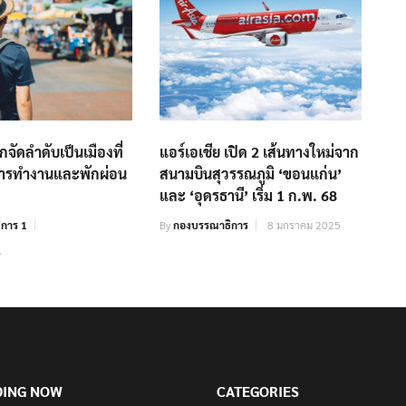
กจัดลำดับเป็นเมืองที่
แอร์เอเชีย เปิด 2 เส้นทางใหม่จาก
การทำงานและพักผ่อน
สนามบินสุวรรณภูมิ ‘ขอนแก่น’
และ ‘อุดรธานี’ เริ่ม 1 ก.พ. 68
การ 1
By
กองบรรณาธิการ
8 มกราคม 2025
1
DING NOW
CATEGORIES