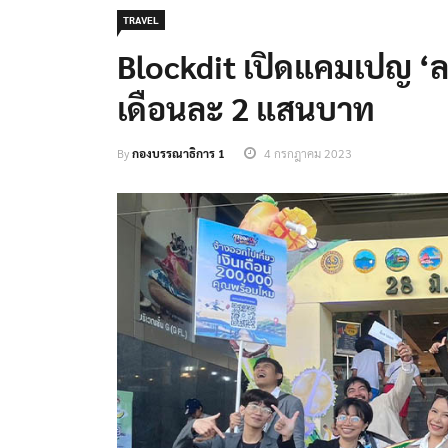
TRAVEL
Blockdit เปิดแคมเปญ ‘ลา
เดือนละ 2 แสนบาท
By
กองบรรณาธิการ 1
4 กรกฎาคม 2023