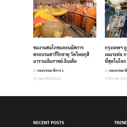
ชมงานสมโภชและนมัสการ
กรุงเทพฯ ถู
พระบรมสารีริกธาตุ วัดไทยกุสิ
เหมาะต่อ 
นาราเฉลิมราชย์-อินเดีย
ที่สุดในโลก
By
กองบรรณาธิการ 1
By
กองบรรณาธิ
25 กุมภาพันธ์ 2023
9 ธันวาคม 202
RECENT POSTS
TREN