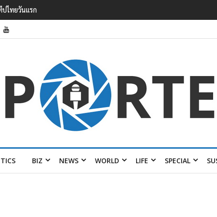
วาดรายได้
อมส่ง 4 แบรนด์
ITICS
BIZ
NEWS
WORLD
LIFE
SPECIAL
SU