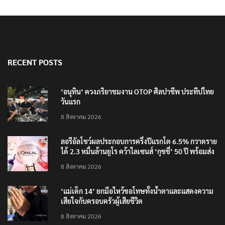
RECENT POSTS
‘อนุทิน’ ควงภริยาชมงาน OTOP ศิลปาชีพ ประทีปไทย
วันแรก
8 สิงหาคม 2026
ลอรีอัลโชว์ผลประกอบการครึ่งปีแรกโต 6.5% กวาดราย
ได้ 2.3 หมื่นล้านยูโร คว้าไลเซนส์ ‘กุชชี่’ 50 ปี พร้อมส่ง
4 แบรนด์ใหม่บุกตลาดไทย
8 สิงหาคม 2026
‘แม่เด็ก 14’ ยกมือไหว้ขอโทษทั้งน้ำตาและแสดงความ
เสียใจกับครอบครัวผู้เสียชีวิต
8 สิงหาคม 2026