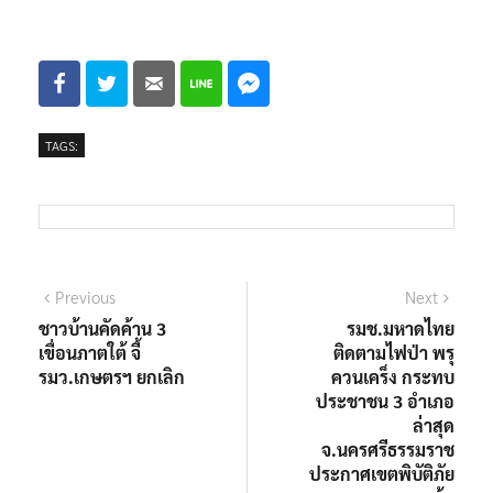
TAGS:
Previous
Next
ชาวบ้านคัดค้าน 3
รมช.มหาดไทย
เขื่อนภาตใต้ จี้
ติดตามไฟป่า พรุ
รมว.เกษตรฯ ยกเลิก
ควนเคร็ง กระทบ
ประชาชน 3 อำเภอ
ล่าสุด
จ.นครศรีธรรมราช
ประกาศเขตพิบัติภัย