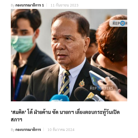
By
กองบรรณาธิการ 1
11 กันยายน 2023
‘สมคิด’ โต้ ฝ่ายค้าน ซัด นายกฯ เลี่ยงตอบกระทู้วันเปิด
สภาฯ
By
กองบรรณาธิการ
10 ธันวาคม 2024