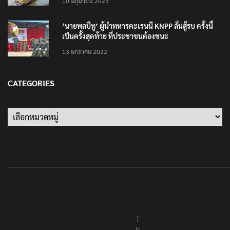
10 มิถุนายน 2023
‘นายพลบีทู’ ผู้นำทหารคะเรนนี KNPP ลั่นสู้รบ ครั้งนี้
เป็นครั้งสุดท้าย ที่ประชาชนต้องชนะ
13 มกราคม 2022
CATEGORIES
T
h