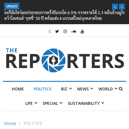
UPDATE
ลอรีอัลโชว์ผลประกอบการครึ่งปีแรกโต 6.5% กวาดรายได้ 2.3 หมื่นล้านยูโร
คว้าไลเซนส์ ‘กุชชี่’ 50 ปี พร้อมส่ง 4 แบรนด์ใหม่บุกตลาดไทย
HOME
POLITICS
BIZ
NEWS
WORLD
LIFE
SPECIAL
SUSTAINABILITY
Home
POLITICS