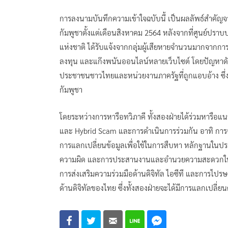
การลงนามบันทึกความเข้าใจฉบับนี้ เป็นผลลัพธ์สำคั
กัมพูชาตั้งแต่เดือนสิงหาคม 2564 หลังจากที่ศูนย
แห่งชาติ ได้รับแจ้งจากกลุ่มผู้เสียหายจำนวนมากจากก
ลงทุน และแก๊งพนันออนไลน์หลายเว็บไซต์ โดยปัญหาดัง
ประชาชนชาวไทยและหน่วยงานภาครัฐที่ถูกแอบอ้าง ซึ่
กัมพูชา
โดยระหว่างการหารือทวิภาคี ทั้งสองฝ่ายได้ร่วมหารือ
และ Hybrid Scam และการดำเนินการร่วมกัน อาทิ การจั
การแลกเปลี่ยนข้อมูลเพื่อใช้ในการสืบหา หลักฐานในป
ความผิด และการประสานงานและอำนวยความสะดวกในกระ
การส่งเสริมความร่วมมือด้านดิจิทัล ไอซีที และการไปร
ด้านดิจิทัลของไทย ซึ่งทั้งสองฝ่ายจะได้มีการแลกเปลี่