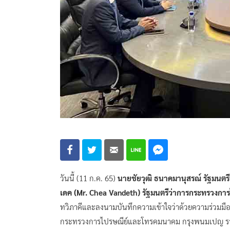
วันนี้ (11 ก.ค. 65)
นายชัยวุฒิ ธนาคมานุสรณ์ รัฐมนตรี
เดค (Mr. Chea Vandeth) รัฐมนตรีว่าการกระทรวง
ทวิภาคีและลงนามบันทึกความเข้าใจว่าด้วยความร่วมม
กระทรวงการไปรษณีย์และโทรคมนาคม กรุงพนมเปญ รา