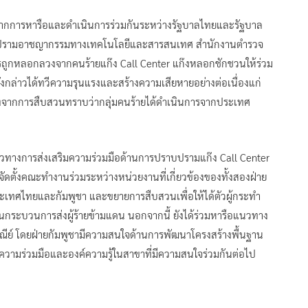
ญจากการหารือและดำเนินการร่วมกันระหว่างรัฐบาลไทยและรัฐบาล
์ปราบปรามอาชญากรรมทางเทคโนโลยีและสารสนเทศ สำนักงานตำรวจ
ารถูกหลอกลวงจากคนร้ายแก๊ง Call Center แก๊งหลอกชักชวนให้ร่วม
กล่าวได้ทวีความรุนแรงและสร้างความเสียหายอย่างต่อเนื่องแก่
งจากการสืบสวนทราบว่ากลุ่มคนร้ายได้ดำเนินการจากประเทศ
แนวทางการส่งเสริมความร่วมมือด้านการปราบปรามแก๊ง Call Center
ดตั้งคณะทำงานร่วมระหว่างหน่วยงานที่เกี่ยวข้องของทั้งสองฝ่าย
ระเทศไทยและกัมพูชา และขยายการสืบสวนเพื่อให้ได้ตัวผู้กระทำ
บวนการส่งผู้ร้ายข้ามแดน นอกจากนี้ ยังได้ร่วมหารือแนวทาง
ษณีย์ โดยฝ่ายกัมพูชามีความสนใจด้านการพัฒนาโครงสร้างพื้นฐาน
ยนความร่วมมือและองค์ความรู้ในสาขาที่มีความสนใจร่วมกันต่อไป