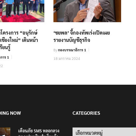
นโครงการ “อนุรักษ์
‘ชยพล’ จี้กองทัพเร่งเปิดเผย
เชียงใหม่” เดินหน้า
รายงานบัญชีธุรกิจ
ียนรู้
By
กองบรรณาธิการ 1
การ 1
18 มกราคม 2024
22
DING NOW
CATEGORIES
เตือนภัย SMS หลอกลวง
Categories