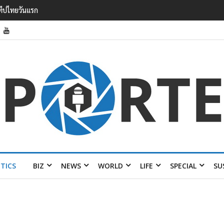
กวาดรายได้
้อมส่ง 4 แบรนด์
ITICS
BIZ
NEWS
WORLD
LIFE
SPECIAL
SU