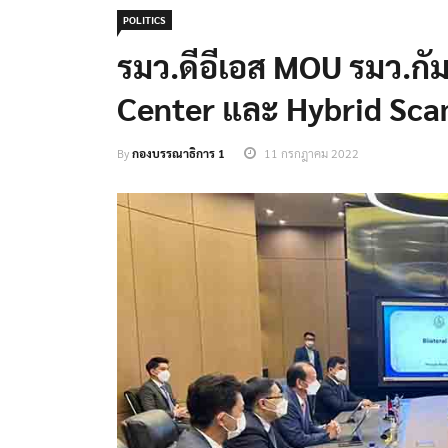
POLITICS
รมว.ดีอีเอส MOU รมว.กั
Center และ Hybrid Sc
By
กองบรรณาธิการ 1
11 กรกฎาคม 2022