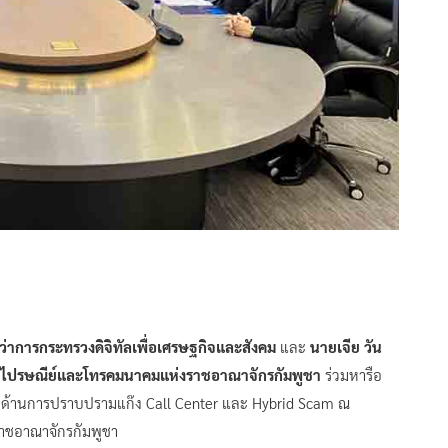
ว่าการกระทรวงดิจิทัลเพื่อเศรษฐกิจและสังคม
และ
นายเจีย วัน
การไปรษณีย์และโทรคมนาคมแห่งราชอาณาจักรกัมพูชา
ร่วมหารือ
ือด้านการปราบปรามแก๊ง Call Center และ Hybrid Scam ณ
ชอาณาจักรกัมพูชา