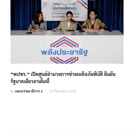
“พปชร.” เปิดศูนย์อำนวยการช่วยเหลือภัยพิบัติ ยืนยัน
รัฐบาลเยียวยาเต็มที่
By
กองบรรณาธิการ 1
19 กันยายน 2019