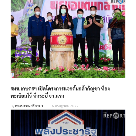
รมช.เกษตรฯ เปิดโครงการแจกต้นกล้ากัญชา ที่ลง
ทะเบียนไว้ ที่กระบี่ จว.แรก
By
กองบรรณาธิการ 1
16 กรกฎาคม 2022