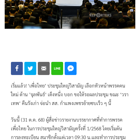
เริ่มแล้ว! ‘เพื่อไทย’ ประชุมใหญ่วิสามัญ เลือกหัวหน้าพรรคคน
ใหม่ ด้าน ’จุลพันธ์‘ เต็งหนึ่ง บอก ขอให้รอผลประชุม ขณะ ‘วรา
เทพ‘ คืนรังเก่า จ่อนำ สส. กำแพงเพชรย้ายซบเร็ว ๆ นี้
วันนี้ (31 ต.ค. 68) ผู้สื่อข่าวรายงานบรรยากาศที่ทำการพรรค
เพื่อไทย ในการประชุมใหญ่วิสามัญครั้งที่ 1/2568 โดยเริ่มต้น
การลงทะเบียน สมาชิกตั้งแต่เวลา 09:30 น.และทำการประชุม