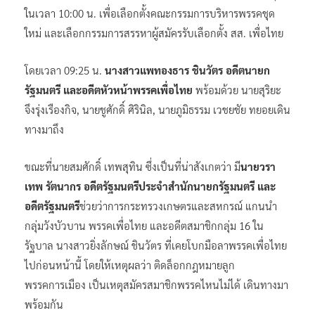
ในเวลา 10:00 น. เพื่อเลือกตั้งคณะกรรมการบริหารพรรคชุด
ใหม่ และเลือกกรรมการสรรหาผู้สมัครรับเลือกตั้ง สส. เพื่อไทย
โดยเวลา 09:25 น.
นางสาวแพทองธาร ชินวัตร อดีตนายก
รัฐมนตรี และอดีตหัวหน้าพรรคเพื่อไทย
พร้อมด้วย นายสุริยะ
จึงรุ่งเรืองกิจ, นายชูศักดิ์ ศิรินิล, นายภูมิธรรม เวชยชัย ทยอยเดิน
ทางมาถึง
ขณะที่นายสมศักดิ์ เทพสุทิน ซึ่งเป็นที่น่าสังเกตว่า มี
นายวรา
เทพ รัตนากร อดีตรัฐมนตรีประจำสำนักนายกรัฐมนตรี และ
อดีตรัฐมนตรี
ช่วยว่าการกระทรวงเกษตรและสหกรณ์ แกนนำ
กลุ่มวังบัวบาน พรรคเพื่อไทย และอดีตสมาชิกกลุ่ม 16 ใน
รัฐบาล นางสาวยิ่งลักษณ์ ชินวัตร ที่เคยโบกมือลาพรรคเพื่อไทย
ไปก่อนหน้านี้ โดยให้เหตุผลว่า ติดล็อกกฎหมายลูก
พรรคการเมือง เป็นเหตุสมัครสมาชิกพรรคไหนไม่ได้ เดินทางมา
พร้อมกัน