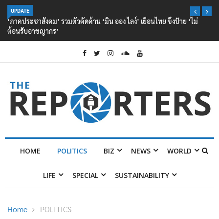
UPDATE
‘ภาคประชาสังคม’ รวมตัวคัดค้าน ‘มิน ออง ไลง์’ เยือนไทย ขึงป้าย ‘ไม่
ต้อนรับอาชญากร’
HOME
POLITICS
BIZ
NEWS
WORLD
LIFE
SPECIAL
SUSTAINABILITY
Home
POLITICS