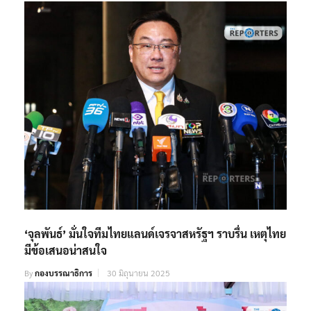
‘จุลพันธ์’ มั่นใจทีมไทยแลนด์เจรจาสหรัฐฯ ราบรื่น เหตุไทย
มีข้อเสนอน่าสนใจ
By
กองบรรณาธิการ
30 มิถุนายน 2025