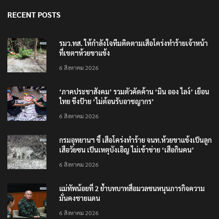
RECENT POSTS
รมว.ทส. ให้กำลังใจทีมติดตามเสือโคร่งทำร้ายเจ้าหน้า
ที่เขตฯห้วยขาแข้ง
6 สิงหาคม 2026
‘ภาคประชาสังคม’ รวมตัวคัดค้าน ‘มิน ออง ไลง์’ เยือน
ไทย ขึงป้าย ‘ไม่ต้อนรับอาชญากร’
6 สิงหาคม 2026
กรมอุทยานฯ ชี้ เสือโคร่งทำร้าย จนท.ห้วยขาแข้งเป็นลูก
เสือวัยซน เป็นเหตุบังเอิญ ไม่เข้าข่าย ‘เสือกินคน’
6 สิงหาคม 2026
แม่ทัพน้อยที่ 2 ย้ำบทบาทสื่อมวลชนหนุนภารกิจความ
มั่นคงชายแดน
6 สิงหาคม 2026