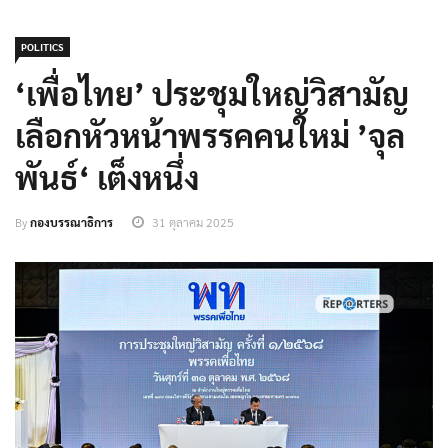
POLITICS
‘เพื่อไทย’ ประชุมใหญ่วิสามัญ
เลือกหัวหน้าพรรคคนใหม่ ’จุล
พันธ์‘ เต็งหนึ่ง
By
กองบรรณาธิการ
31 ตุลาคม 2025