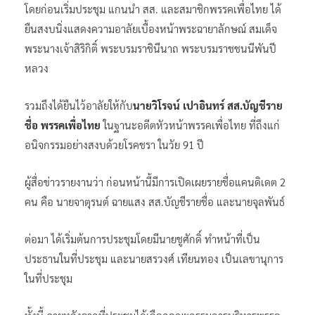
โดยก่อนเริ่มประชุม แกนนำ สส. และสมาชิกพรรคเพื่อไทย ได้
ยืนสงบนิ่งแสดงความอาลัยเบื้องหน้าพระฉายาลักษณ์ สมเด็จ
พระนางเจ้าสิริกิติ์ พระบรมราชินีนาถ พระบรมราชชนนีพันปี
หลวง
รวมถึงได้ยืนไว้อาลัยให้กับ
นายวิโรจน์ เปาอินทร์ สส.บัญชีราย
ชื่อ พรรคเพื่อไทย
ในฐานะอดีตหัวหน้าพรรคเพื่อไทย ที่ถึงแก่
อนิจกรรมอย่างสงบด้วยโรคชรา ในวัย 91 ปี
ผู้สื่อข่าวรายงานว่า ก่อนหน้านี้มีการเปิดเผยรายชื่อแคนดิเดต 2
คน คือ นายจาตุรนต์ ฉายแสง สส.บัญชีรายชื่อ และนายจุลพันธ์
ต่อมา ได้เริ่มต้นการประชุมโดยมีนายชูศักดิ์ ทำหน้าที่เป็น
ประธานในที่ประชุม และนายสรวงศ์ เทียนทอง เป็นเลขานุการ
ในที่ประชุม