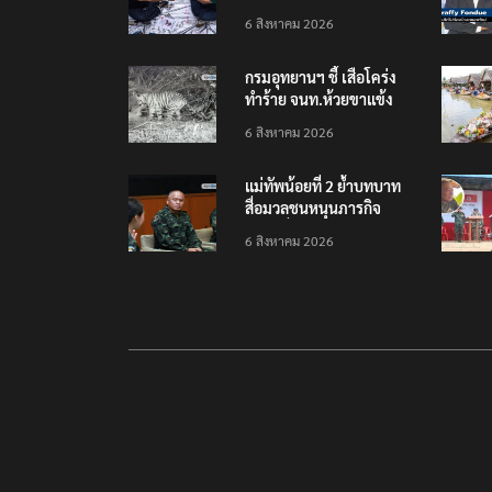
เยือนไทย ขึงป้าย ‘ไม่
6 สิงหาคม 2026
ต้อนรับอาชญากร’
กรมอุทยานฯ ชี้ เสือโคร่ง
ทำร้าย จนท.ห้วยขาแข้ง
เป็นลูกเสือวัยซน เป็นเหตุ
6 สิงหาคม 2026
บังเอิญ ไม่เข้าข่าย ‘เสือ
กินคน’
แม่ทัพน้อยที่ 2 ย้ำบทบาท
สื่อมวลชนหนุนภารกิจ
ความมั่นคงชายแดน
6 สิงหาคม 2026