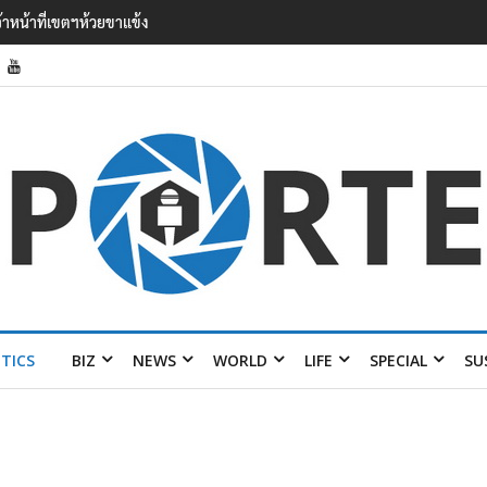
 เยือนไทย ขึงป้าย ‘ไม่
ITICS
BIZ
NEWS
WORLD
LIFE
SPECIAL
SU