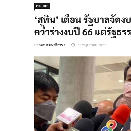
POLITICS
‘สุทิน’ เตือน รัฐบาลจัดง
คว่ำร่างงบปี 66 แต่รัฐธ
By
กองบรรณาธิการ 1
31 พฤษภาคม 2022