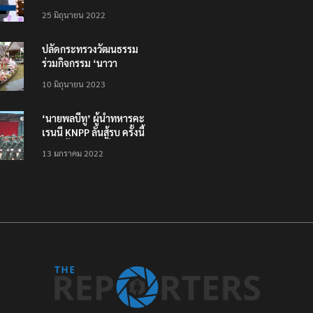
โหลดแอพใหม่ – แจ้งได้
25 มิถุนายน 2022
ทั่วไทย ไม่ใช่แค่ในกรุง
ปลัดกระทรวงวัฒนธรรม
ร่วมกิจกรรม ‘นาวา
ภิกขาจาร’ แต่งชุดไทย
10 มิถุนายน 2023
ตักบาตรทางน้ำ
‘นายพลบีทู’ ผู้นำทหารคะ
เรนนี KNPP ลั่นสู้รบ ครั้งนี้
เป็นครั้งสุดท้าย ที่
13 มกราคม 2022
ประชาชนต้องชนะ