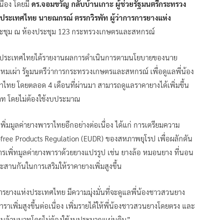
ื่อง โดยมี
ดร.จอมขวัญ กลับบ้านเกาะ ผู้ช่วยรัฐมนตรีกระทรวง
ประเทศไทย นายณกรณ์ ตรรกวิรพัท ผู้ว่าการการยางแห่ง
วมประชุม ณ ห้องประชุม 123 กระทรวงเกษตรและสหกรณ์
แห่งประเทศไทยได้รายงานผลการดำเนินการตามนโยบายของนาย
หมเผ่า รัฐมนตรีว่าการกระทรวงเกษตรและสหกรณ์ เพื่อดูแลพี่น้อง
ทย โดยตลอด 4 เดือนที่ผ่านมา สามารถดูแลราคายางได้เพิ่มขึ้น
บาท โดยไม่ต้องใช้งบประมาณ
พิ่มมูลค่ายางพาราไทยอีกอย่างต่อเนื่อง ได้แก่ การเตรียมความ
ree Products Regulation (EUDR) ของสหภาพยุโรป เพื่อผลักดัน
เพิ่ทมูลค่ายางพาราด้วยยางแปรรูป เช่น ยางล้อ หมอนยาง ที่นอน
สานกันในการเสริมให้ราคายางเพิ่มสูงขึ้น
รยางแห่งประเทศไทย มีความมุ่งมั่นที่จะดูแลพี่น้องชาวสวนยาง
พิ่มสูงขึ้นต่อเนื่อง เพิ่มรายได้ให้พี่น้องชาวสวนยางโดยตรง และ
าแสนล้านบาทโดยไม่ต้องใช้งบประมาณแผ่นดิน”