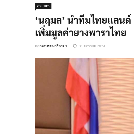
POLITICS
‘นฤมล’ นำทีมไทยแลนด์ 
เพิ่มมูลค่ายางพาราไทย
By
กองบรรณาธิการ 1
31 มกราคม 2024