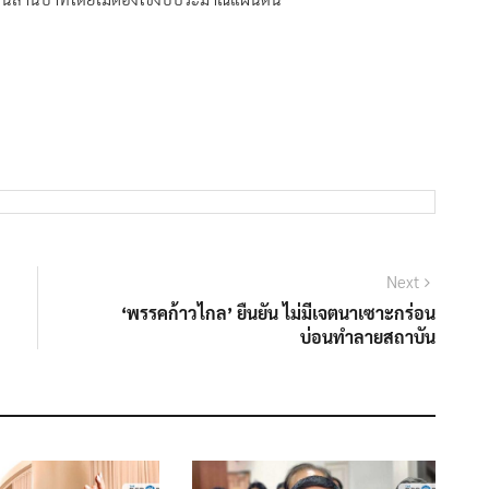
Next
Next
post:
‘พรรคก้าวไกล’ ยืนยัน ไม่มีเจตนาเซาะกร่อน
บ่อนทำลายสถาบัน