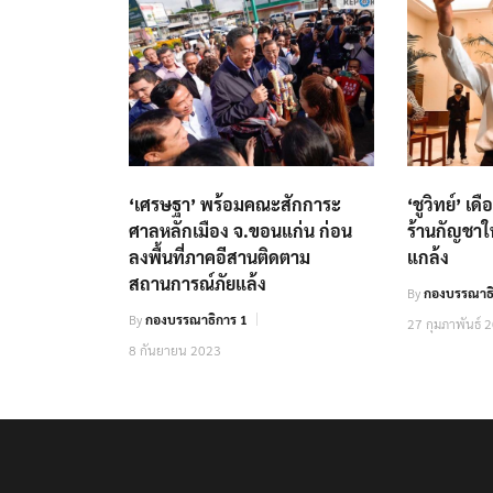
‘เศรษฐา’ พร้อมคณะสักการะ
‘ชูวิทย์’ เ
ศาลหลักเมือง จ.ขอนแก่น ก่อน
ร้านกัญชาใน
ลงพื้นที่ภาคอีสานติดตาม
แกล้ง
สถานการณ์ภัยแล้ง
By
กองบรรณาธิ
By
กองบรรณาธิการ 1
27 กุมภาพันธ์ 
8 กันยายน 2023