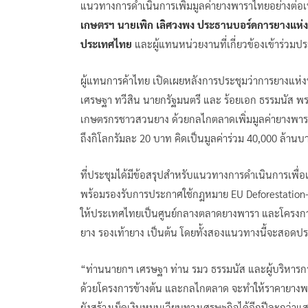
แนวทางการดำเนินการเพิ่มมูลค่ายางพาราไทยอย่างต่อเน
เกษตรฯ นายเพิก เลิศวงพง ประธานบอร์ดการยางแห่ง
ประเทศไทย
และผู้แทนหน่วยงานที่เกี่ยวข้องเข้าร่
ผู้แทนการค้าไทย เปิดเผยหลังการประชุมว่าการยาง
เศรษฐา ทวีสิน นายกรัฐมนตรี และ ร้อยเอก ธรรมนัส พร
เกษตรกรชาวสวนยาง ด้วยกลไกตลาดเพิ่มมูลค่ายางพาราไ
ถึงกิโลกรัมละ 20 บาท คิดเป็นมูลค่าร่วม 40,000 ล้าน
ที่ประชุมได้มีข้อสรุปสำหรับแนวทางการดำเนินการเพื่อเ
พร้อมรองรับการประกาศใช้กฎหมาย EU Deforestation-f
ให้ประเทศไทยเป็นศูนย์กลางตลาดยางพารา และโครงการ
ยาง รองเท้ายาง เป็นต้น โดยทั้งสองแนวทางนี้จะสอดประ
“ท่านนายกฯ เศรษฐา ท่าน รมว ธรรมนัส และผู้บริหารกา
ด้วยโครงการข้างต้น และกลไกตลาด จะทำให้ราคายางพาราเ
ยังสร้างเม็ดเงินหมุนเวียนทางเศรษฐกิจได้อีกปีละกว่