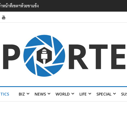
 เยือนไทย ขึงป้าย ‘ไม่
ITICS
BIZ
NEWS
WORLD
LIFE
SPECIAL
SU