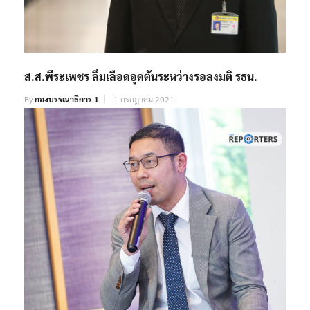
ส.ส.พีระเพชร ลิ่มเลือดอุดตันระหว่างรอลงมติ รธน.
By
กองบรรณาธิการ 1
1 กรกฎาคม 2021