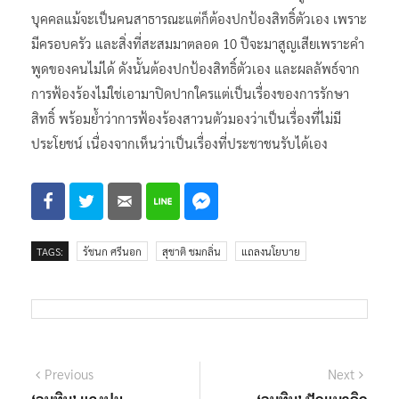
บุคคลแม้จะเป็นคนสาธารณะแต่ก็ต้องปกป้องสิทธิ์ตัวเอง เพราะ
มีครอบครัว และสิ่งที่สะสมมาตลอด 10 ปีจะมาสูญเสียเพราะคำ
พูดของคนไม่ได้ ดังนั้นต้องปกป้องสิทธิ์ตัวเอง และผลลัพธ์จาก
การฟ้องร้องไม่ใช่เอามาปิดปากใครแต่เป็นเรื่องของการรักษา
สิทธิ์ พร้อมย้ำว่าการฟ้องร้องสาวนตัวมองว่าเป็นเรื่องที่ไม่มี
ประโยชน์ เนื่องจากเห็นว่าเป็นเรื่องที่ประชาชนรับได้เอง
TAGS:
รัชนก ศรีนอก
สุชาติ ชมกลิ่น
แถลงนโยบาย
แนะแนว
Previous
Next
Previous
Next
post:
post: