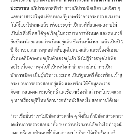
ประชาชน
อภิปรายพาดพิงว่า การอภิปรายนิดเดียว แค่เฉี่ยว ๆ
และนางสาวตรีนุช เทียนทอง รัฐมนตรีว่าการกระทรวงแรงงาน
ก็ได้ชี้แจงไปหมดแล้ว พร้อมระบุว่าเป็นเวทีที่แสดงผลงานไม่
เป็นไร สิ่งที่ สส.ได้พูดไว้อยู่ในกระบวนการทั้งหมด และตนเองก็
ยืนยันมาโดยตลอดว่าพร้อมอยู่แล้ว ซึ่งเรื่องนี้ผ่านมาแล้วเป็นปี 2
ปี ซึ่งกระบวนการทุกอย่างสิ้นสุดไปหมดแล้ว และเรื่องที่เอ่ยมา
ทั้งหมดก็มีคำตอบอยู่ในตัวเองอยู่แล้ว ถึงไม่รู้ว่าจะพูดไปเพื่อ
อะไร เนื่องจากพูดไปก็เป็นหนังเก่านำมาฉายใหม่ การเป็น
นักการเมือง เป็นผู้บริหารประเทศ เป็นรัฐมนตรี ต้องพร้อมเข้าสู่
กระบวนการตรวจสอบอยู่แล้ว และพร้อมให้ข้อมูลเพราะ
ต้องการแสดงความบริสุทธิ์ แต่เชื่อว่าเรื่องที่กล่าวหาในช่วงแรก
ๆ หากเรื่องอยู่ที่ไหนก็สามารถทำหนังสือส่งไปสอบถามได้เลย
“เราเชื่อมั่นว่าเราไม่มีข้อกล่าวหาใด ๆ ทั้งสิ้น ถ้ามีข้อกล่าวหาเรา
จะผ่านการตรวจสอบมาทั้ง 10 กว่าหน่วยงานได้อย่างไร ถ้าคุณมี
แผล หรือคุณเป็นคนที่มีข้อกล่าวหา ไม่มีทางได้เป็นรัฐมนตรี