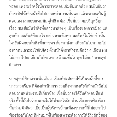
หรอก เพราะว่าครั้งนี้การตรวจสอบเข้มข้นมากด้วย ผมยืนยันว่า
ถ้าสงสัยให้ทำหนังสือไปถามหน่วยงานนั้นเลย แล้วเขาจะเป็นผู้
ตอบเอง ผมตอบแทนมันดูไม่ดี แต่ผมเชื่อมั่นว่าผมบริสุทธิ์ทุก
เรื่อง ผมเชื่อมั่นว่าสิ่งที่กล่าวหาต่าง ๆ เป็นเรื่องของการเมือง แต่
สุดท้ายผลลัพธ์คืออะไร กล่าวหาแล้วหากผลลัพธ์ไม่ใช่อย่างนั้น
ใครรับผิดชอบในสิ่งที่กล่าวหา ต้องมานั่งถกเถียงกันไปมา ผมไม่
อยากทะเลาะอะไรกับใคร ตั้งหน้าตั้งตาทำงานดีกว่า 4 เดือน ผม
ไม่อยากไปถกเถียงกับใครเพราะถ้าผมขึ้นไปพูด ไม่จบ” นายสุชา
ติ กล่าว
นายสุชาติยังกล่าวเพิ่มเติมว่าเรื่องที่สงสัยขอให้เป็นหน้าที่ของ
นางสาวตรีนุช ที่ต้องดำเนินการ รวมถึงหากสงสัยก็ทำหนังสือไป
สอบถามหน่วยงานที่เกี่ยวข้อง เชื่อมั่นว่าจะได้รับคำตอบที่แท้
จริง ทั้งนี้มั่นใจว่าตนเองไม่ได้ทำอะไรผิด ส่วนเรื่องการฟ้องร้อง
นั้นส่วนตัวคิดว่าเมื่อเป็นผู้บริหารบ้านเมืองขนาดนี้ก็ไม่อยากไป
ฟ้องร้องกับใคร ที่ผ่านมาที่ไปฟ้องเพราะต้องการให้รู้ถึงสิทธิ์ของ