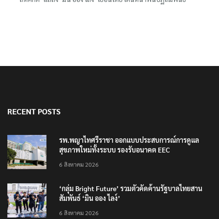
RECENT POSTS
รพ.พญาไทศรีราชา ออกแบบประสบการณ์การดูแล
สุขภาพใหม่ทั้งระบบ รองรับอนาคต EEC
6 สิงหาคม 2026
‘กลุ่ม Bright Future’ รวมตัวคัดค้านรัฐบาลไทยสาน
สัมพันธ์ ‘มิน ออง ไลง์’
6 สิงหาคม 2026