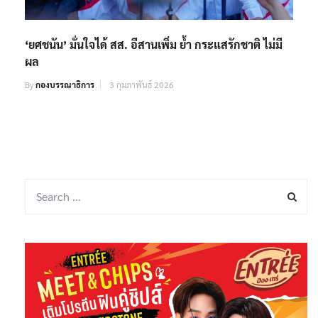
‘ยศชนัน’ มั่นใจได้ สส. อีสานเพิ่ม ย้ำ กระแสรักชาติ ไม่มี
ผล
By
กองบรรณาธิการ
3 กุมภาพันธ์ 2026