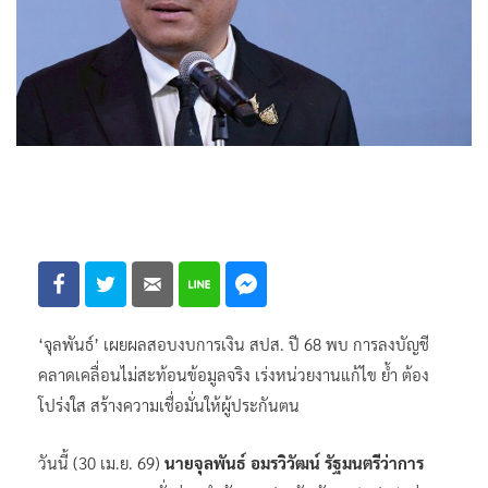
‘จุลพันธ์’ เผยผลสอบงบการเงิน สปส. ปี 68 พบ การลงบัญชี
คลาดเคลื่อนไม่สะท้อนข้อมูลจริง เร่งหน่วยงานแก้ไข ย้ำ ต้อง
โปร่งใส สร้างความเชื่อมั่นให้ผู้ประกันตน
วันนี้ (30 เม.ย. 69)
นายจุลพันธ์ อมรวิวัฒน์ รัฐมนตรีว่าการ