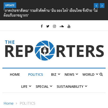
UPDATE
‘ภาคประชาสังคม’ รวมตัวคัดค้าน ‘มิน ออง ไลง์’ เยือนไทย ขึงป้าย ‘ไม่
ต้อนรับอาชญากร’
HOME
POLITICS
BIZ
NEWS
WORLD
LIFE
SPECIAL
SUSTAINABILITY
Home
POLITICS