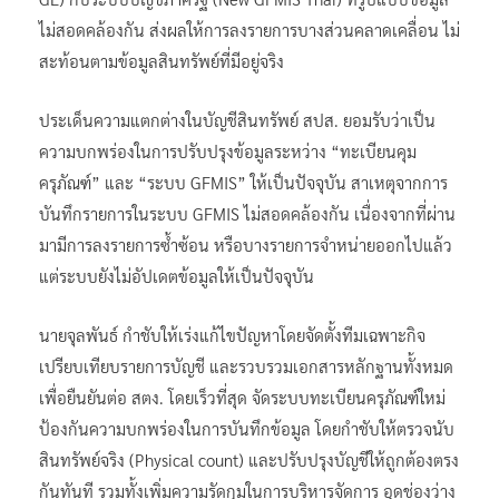
ไม่สอดคล้องกัน ส่งผลให้การลงรายการบางส่วนคลาดเคลื่อน ไม่
สะท้อนตามข้อมูลสินทรัพย์ที่มีอยู่จริง
ประเด็นความแตกต่างในบัญชีสินทรัพย์ สปส. ยอมรับว่าเป็น
ความบกพร่องในการปรับปรุงข้อมูลระหว่าง “ทะเบียนคุม
ครุภัณฑ์” และ “ระบบ GFMIS” ให้เป็นปัจจุบัน สาเหตุจากการ
บันทึกรายการในระบบ GFMIS ไม่สอดคล้องกัน เนื่องจากที่ผ่าน
มามีการลงรายการซ้ำซ้อน หรือบางรายการจำหน่ายออกไปแล้ว
แต่ระบบยังไม่อัปเดตข้อมูลให้เป็นปัจจุบัน
นายจุลพันธ์ กำชับให้เร่งแก้ไขปัญหาโดยจัดตั้งทีมเฉพาะกิจ
เปรียบเทียบรายการบัญชี และรวบรวมเอกสารหลักฐานทั้งหมด
เพื่อยืนยันต่อ สตง. โดยเร็วที่สุด จัดระบบทะเบียนครุภัณฑ์ใหม่
ป้องกันความบกพร่องในการบันทึกข้อมูล โดยกำชับให้ตรวจนับ
สินทรัพย์จริง (Physical count) และปรับปรุงบัญชีให้ถูกต้องตรง
กันทันที รวมทั้งเพิ่มความรัดกุมในการบริหารจัดการ อุดช่องว่าง