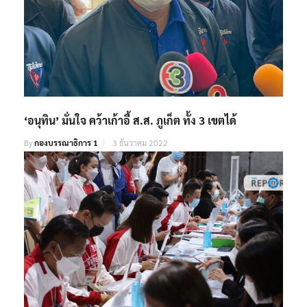
‘อนุทิน’ มั่นใจ คว้าเก้าอี้ ส.ส. ภูเก็ต ทั้ง 3 เขตได้
By
กองบรรณาธิการ 1
3 ธันวาคม 2022