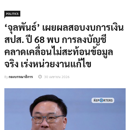
POLITICS
‘จุลพันธ์’ เผยผลสอบงบการเงิน
สปส. ปี 68 พบ การลงบัญชี
คลาดเคลื่อนไม่สะท้อนข้อมูล
จริง เร่งหน่วยงานแก้ไข
By
กองบรรณาธิการ
30 เมษายน 2026