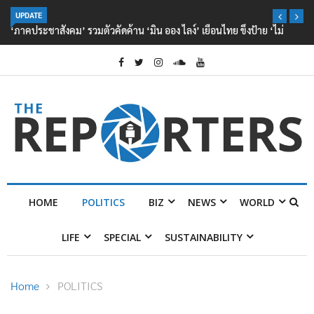
UPDATE
‘ภาคประชาสังคม’ รวมตัวคัดค้าน ‘มิน ออง ไลง์’ เยือนไทย ขึงป้าย ‘ไม่
ต้อนรับอาชญากร’
HOME
POLITICS
BIZ
NEWS
WORLD
LIFE
SPECIAL
SUSTAINABILITY
Home
POLITICS