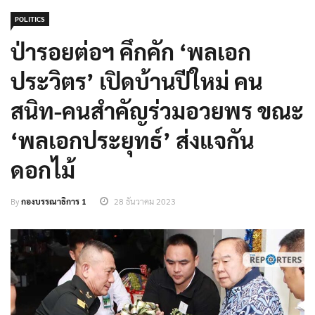
POLITICS
ป่ารอยต่อฯ คึกคัก ‘พลเอก
ประวิตร’ เปิดบ้านปีใหม่ คน
สนิท-คนสำคัญร่วมอวยพร ขณะ
‘พลเอกประยุทธ์’ ส่งแจกัน
ดอกไม้
By
กองบรรณาธิการ 1
28 ธันวาคม 2023