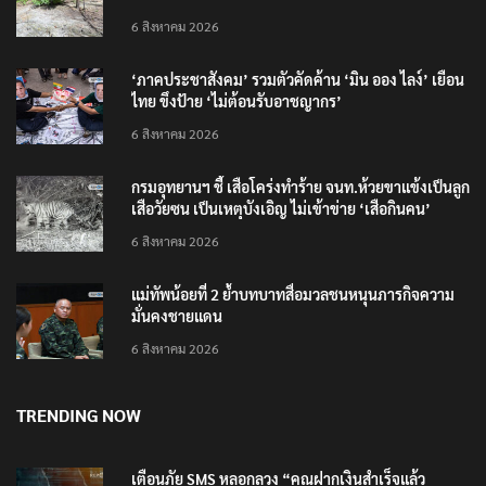
ที่เขตฯห้วยขาแข้ง
6 สิงหาคม 2026
‘ภาคประชาสังคม’ รวมตัวคัดค้าน ‘มิน ออง ไลง์’ เยือน
ไทย ขึงป้าย ‘ไม่ต้อนรับอาชญากร’
6 สิงหาคม 2026
กรมอุทยานฯ ชี้ เสือโคร่งทำร้าย จนท.ห้วยขาแข้งเป็นลูก
เสือวัยซน เป็นเหตุบังเอิญ ไม่เข้าข่าย ‘เสือกินคน’
6 สิงหาคม 2026
แม่ทัพน้อยที่ 2 ย้ำบทบาทสื่อมวลชนหนุนภารกิจความ
มั่นคงชายแดน
6 สิงหาคม 2026
TRENDING NOW