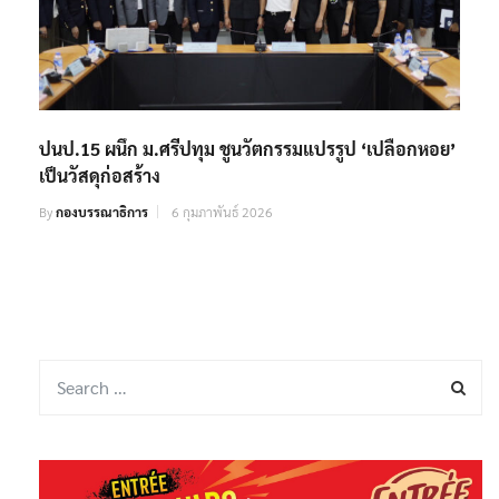
ปนป.15 ผนึก ม.ศรีปทุม ชูนวัตกรรมแปรรูป ‘เปลือกหอย’
เป็นวัสดุก่อสร้าง
By
กองบรรณาธิการ
6 กุมภาพันธ์ 2026