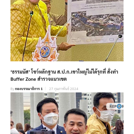
‘ธรรมนัส’ โชว์หลักฐาน ส.ป.ก.เขาใหญ่ไม่ได้รุกที่ สั่งทำ
Buffer Zone สำรวจแนวเขต
By
กองบรรณาธิการ 1
27 กุมภาพันธ์ 2024