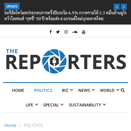
UPDATE
ลอรีอัลโชว์ผลประกอบการครึ่งปีแรกโต 6.5% กวาดรายได้ 2.3 หมื่นล้านยูโร
คว้าไลเซนส์ ‘กุชชี่’ 50 ปี พร้อมส่ง 4 แบรนด์ใหม่บุกตลาดไทย
HOME
POLITICS
BIZ
NEWS
WORLD
LIFE
SPECIAL
SUSTAINABILITY
Home
POLITICS