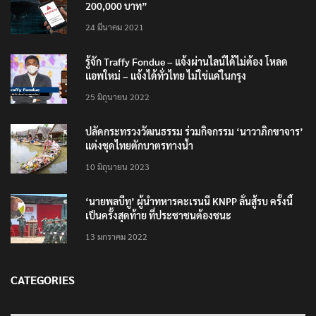
200,000 บาท”
24 มีนาคม 2021
รู้จัก Traffy Fondue – แจ้งผ่านไลน์ได้ไม่ต้อง โหลด
แอพใหม่ – แจ้งได้ทั่วไทย ไม่ใช่แค่ในกรุง
25 มิถุนายน 2022
ปลัดกระทรวงวัฒนธรรม ร่วมกิจกรรม ‘นาวาภิกขาจาร’
แต่งชุดไทยตักบาตรทางน้ำ
10 มิถุนายน 2023
‘นายพลบีทู’ ผู้นำทหารคะเรนนี KNPP ลั่นสู้รบ ครั้งนี้
เป็นครั้งสุดท้าย ที่ประชาชนต้องชนะ
13 มกราคม 2022
CATEGORIES