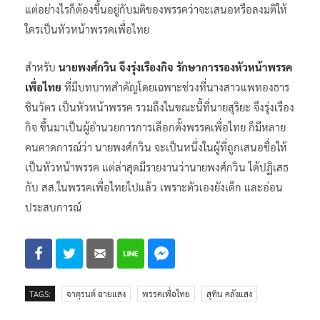
แต่อย่างไรก็ต้องขึ้นอยู่กับมติของพรรคว่าจะเสนอหรือลงมติให้
ใครเป็นหัวหน้าพรรคเพื่อไทย
สำหรับ
นายพงศ์กวิน จึงรุ่งเรืองกิจ รักษาการรองหัวหน้าพรรค
เพื่อไทย
ที่มีบทบาทสำคัญโดยเฉพาะช่วงที่นางสาวแพทองธาร
ชินวัตร เป็นหัวหน้าพรรค รวมถึงในขณะนี้ที่นายสุริยะ จึงรุ่งเรือง
กิจ ขึ้นมาเป็นผู้อำนวยการการเลือกตั้งพรรคเพื่อไทย ก็มีหลาย
คนคาดการณ์ว่า นายพงศ์กวิน จะเป็นหนึ่งในผู้ที่ถูกเสนอชื่อให้
เป็นหัวหน้าพรรค แต่ล่าสุดมีรายงานว่านายพงศ์กวิน ได้ปฏิเสธ
กับ สส.ในพรรคเพื่อไทยไปแล้ว เพราะตัวเองยังเด็ก และอ่อน
ประสบการณ์
TAGS:
จาตุรนต์ ฉายแสง
พรรคเพื่อไทย
สุทิน คลังแสง