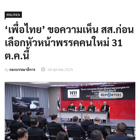
POLITICS
‘เพื่อไทย’ ขอความเห็น สส.ก่อน
เลือกหัวหน้าพรรคคนใหม่ 31
ต.ค.นี้
By
กองบรรณาธิการ
28 ตุลาคม 2025