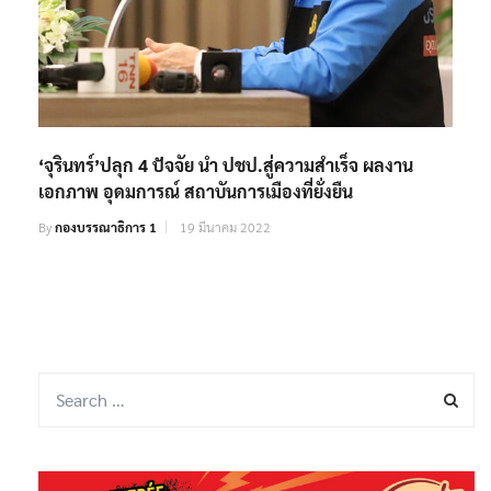
‘จุรินทร์’ปลุก 4 ปัจจัย นำ ปชป.สู่ความสำเร็จ ผลงาน
เอกภาพ อุดมการณ์ สถาบันการเมืองที่ยั่งยืน
By
กองบรรณาธิการ 1
19 มีนาคม 2022