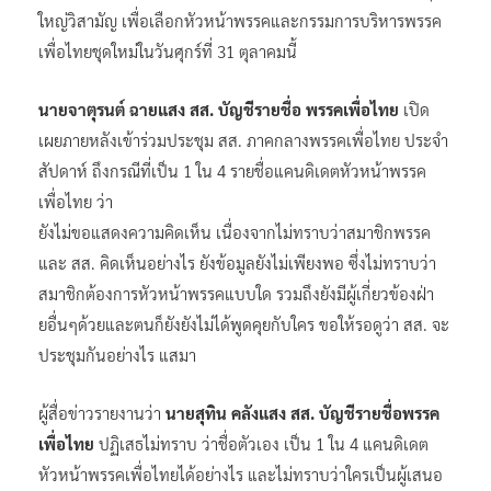
ใหญ่วิสามัญ เพื่อเลือกหัวหน้าพรรคและกรรมการบริหารพรรค
เพื่อไทยชุดใหม่ในวันศุกร์ที่ 31 ตุลาคมนี้
นายจาตุรนต์ ฉายแสง สส. บัญชีรายชื่อ พรรคเพื่อไทย
เปิด
เผยภายหลังเข้าร่วมประชุม สส. ภาคกลางพรรคเพื่อไทย ประจำ
สัปดาห์ ถึงกรณีที่เป็น 1 ใน 4 รายชื่อแคนดิเดตหัวหน้าพรรค
เพื่อไทย ว่า
ยังไม่ขอแสดงความคิดเห็น เนื่องจากไม่ทราบว่าสมาชิกพรรค
และ สส. คิดเห็นอย่างไร ยังข้อมูลยังไม่เพียงพอ ซึ่งไม่ทราบว่า
สมาชิกต้องการหัวหน้าพรรคแบบใด รวมถึงยังมีผู้เกี่ยวข้องฝ่า
ยอื่นๆด้วยและตนก็ยังยังไม่ได้พูดคุยกับใคร ขอให้รอดูว่า สส. จะ
ประชุมกันอย่างไร แสมา
ผู้สื่อข่าวรายงานว่า
นายสุทิน คลังแสง สส. บัญชีรายชื่อพรรค
เพื่อไทย
ปฏิเสธไม่ทราบ ว่าชื่อตัวเอง เป็น 1 ใน 4 แคนดิเดต
หัวหน้าพรรคเพื่อไทยได้อย่างไร และไม่ทราบว่าใครเป็นผู้เสนอ