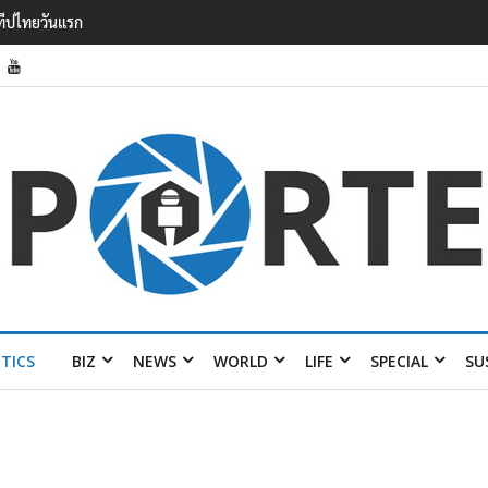
รายได้ 2.3 หมื่นล้านยูโร คว้าไลเซนส์ ‘กุชชี่’ 50 ปี พร้อมส่ง 4 แบรนด์ใหม่บ
ITICS
BIZ
NEWS
WORLD
LIFE
SPECIAL
SU