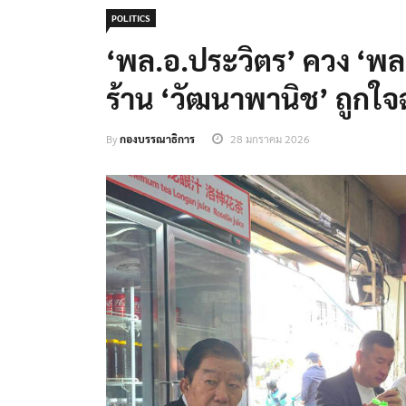
POLITICS
‘พล.อ.ประวิตร’ ควง ‘พล.อ
ร้าน ‘วัฒนาพานิช’ ถูกใจ
By
กองบรรณาธิการ
28 มกราคม 2026