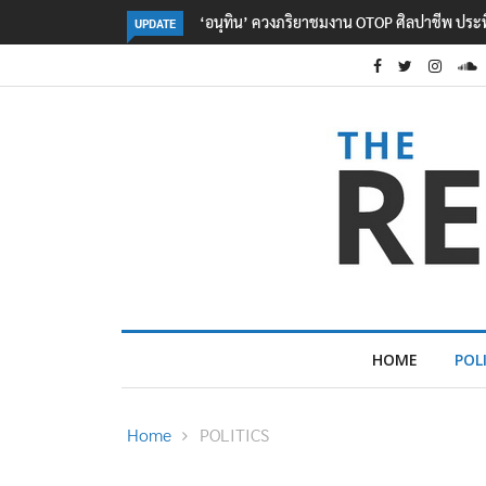
ลอรีอัลโชว์ผลประกอบการครึ่งปีแรกโต 6.5% กวาด
UPDATE
HOME
POL
Home
POLITICS