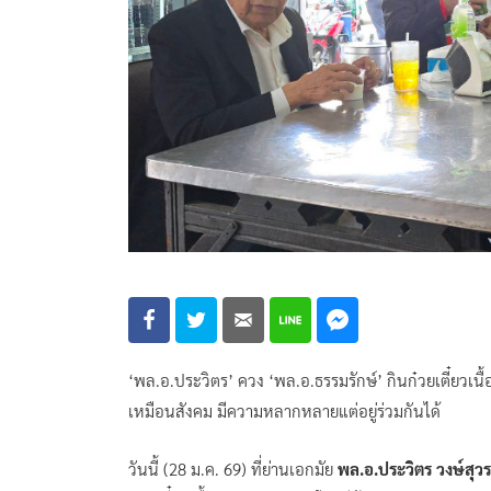
‘พล.อ.ประวิตร’ ควง ‘พล.อ.ธรรมรักษ์’ กินก๋วยเตี๋ยวเนื
เหมือนสังคม มีความหลากหลายแต่อยู่ร่วมกันได้
วันนี้ (28 ม.ค. 69) ที่ย่านเอกมัย
พล.อ.ประวิตร วงษ์สุ