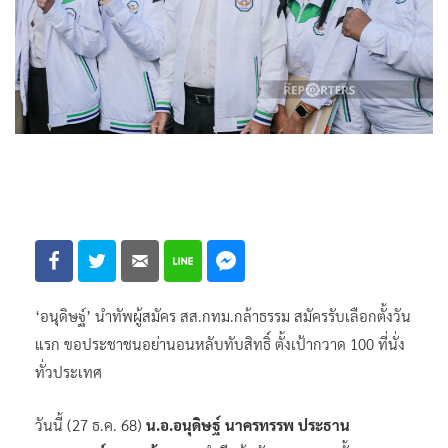
‘อนุดิษฐ์’ นำทัพผู้สมัคร สส.กทม.กล้าธรรม สมัครรับเลือกตั้งวัน
แรก ขอประชาชนอย่านอนหลับทับสิทธิ์ ตั้งเป้ากวาด 100 ที่นั่ง
ทั่วประเทศ
วันนี้ (27 ธ.ค. 68)
น.อ.อนุดิษฐ์ นาครทรรพ ประธาน