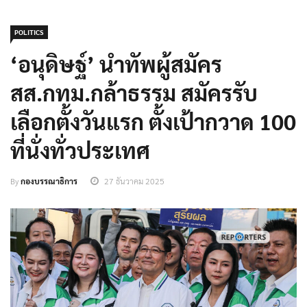
POLITICS
‘อนุดิษฐ์’ นำทัพผู้สมัคร
สส.กทม.กล้าธรรม สมัครรับ
เลือกตั้งวันแรก ตั้งเป้ากวาด 100
ที่นั่งทั่วประเทศ
By
กองบรรณาธิการ
27 ธันวาคม 2025