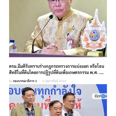
ครม.มีมติรับทราบร่างกฎกระทรวงการแบ่งแยก หรือโอน
สิทธิในที่ดินโดยการปฏิรูปที่ดินเพื่อเกษตรกรรม พ.ศ. ….
By
กองบรรณาธิการ 1
6 กุมภาพันธ์ 2024