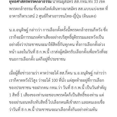
ยุทธศาสตร์พรรคกล้าธรรม
นำทีมผู้สมัคร สส.กทม.ทั้ง 33 เขต
พรรคกล้าธรรม ขึ้นรถสไลด์เดินทางมาสมัคร สส.แบบแบ่งเขต ที่
อาคารกีฬาเวสน์ 2 ศูนย์กีฬาเยาวชนไทย-ญี่ปุ่น (ดินแดง)
น.อ.อนุดิษฐ์ กล่าวว่า การเลือกตั้งครั้งนี้พรรคกล้าธรรมก็หวัง ซึ่ง
เราก็จะมีการรณรงค์หาเสียงอย่างบริสุทธิ์ยุติธรรมและหวังเป็น
อย่างยิ่งว่าประชาชนจะมาใช้สิทธิ์กันทุกคน ทั้งการเลือกตั้งล่วง
หน้า และในวันที่ 8 ก.พ.นี้ เราส่งผู้สมัครรับเลือกตั้งเพื่อหวังที่จะ
ชนะการเลือกตั้ง แต่ก็อยู่ที่ประชาชน
เมื่อผู้สื่อข่าวถามว่า คาดว่าจะได้ สส.กี่คน น.อ.อนุดิษฐ์ กล่าวว่า
เราก็คาดหวังไว้สูง ว่าจะได้ 100 ที่นั่ง แต่สุดท้ายอยู่ที่การเลือก
ของประชาชน ขอฝากคน กทม.ว่า วันที่ 8 ก.พ.นี้ เป็นวันสำคัญ
1 สิทธิ์ 1 เสียงของท่านจะชอบพรรคใดก็เป็นสิทธิ์ของท่าน แต่
ขออย่านอนหลับทับสิทธิ์ ไปเลือกคนดีเข้าสภา และตนเองเชื่อ
ว่าวันที่ 8 ก.พ.นี้ ประชาชนจะมาเลือกตั้งกันอย่างท่วมท้น