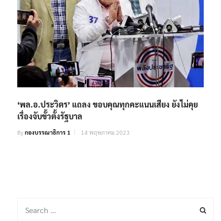
‘พล.อ.ประวิตร’ แถลง ขอบคุณทุกคะแนนเสียง ยังไม่คุย
เรื่องจับขั้วตั้งรัฐบาล
By
กองบรรณาธิการ 1
14 พฤษภาคม 2023