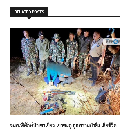
RELATED POSTS
จนท.พิทักษ์ป่าเขาเขียว-เขาชมภู่ ถูกพรานป่ายิง เสียชีวิต