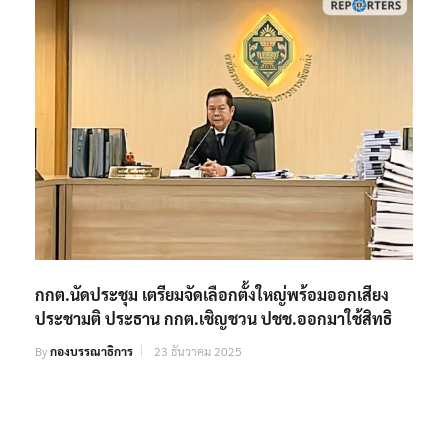
กกต.นัดประชุม เตรียมจัดเลือกตั้งใหญ่พร้อมออกเสียง
ประชามติ ประธาน กกต.เชิญชวน ปชช.ออกมาใช้สิทธิ
By
กองบรรณาธิการ
23 ธันวาคม 2025