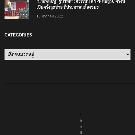
‘นายพลบีทู’ ผู้นำทหารคะเรนนี KNPP ลั่นสู้รบ ครั้งนี้
เป็นครั้งสุดท้าย ที่ประชาชนต้องชนะ
13 มกราคม 2022
CATEGORIES
Categories
T
h
e
R