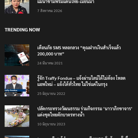
แม่น้ำข้ามพรมแดนไทย-เมียนมา
7 สิงหาคม 2026
TRENDING NOW
เตือนภัย SMS หลอกลวง “คุณฝากเงินสำเร็จแล้ว
200,000 บาท”
24 มีนาคม 2021
รู้จัก Traffy Fondue – แจ้งผ่านไลน์ได้ไม่ต้อง โหลด
แอพใหม่ – แจ้งได้ทั่วไทย ไม่ใช่แค่ในกรุง
25 มิถุนายน 2022
ปลัดกระทรวงวัฒนธรรม ร่วมกิจกรรม ‘นาวาภิกขาจาร’
แต่งชุดไทยตักบาตรทางน้ำ
10 มิถุนายน 2023