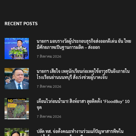
RECENT POSTS
นายกฯ มอบรางวัลผู้ประกอบธุรกิจส่งออกดีเด่น ยัน ไทย
มีศักยภาพเป็นฐานการผลิต – ส่งออก
7 สิงหาคม 2026
นายกฯ เสียใจ เหตุนักเรียนก่อเหตุใช้อาวุธปืนยิงภายใน
โรงเรียนย่านนนทบุรี สั่งเร่งช่วยผู้บาดเจ็บ
7 สิงหาคม 2026
เตือนไวก่อนน้ำมา! สิงห์อาสา ลุยติดตั้ง ‘FloodBoy’ 10
จุด
7 สิงหาคม 2026
ปลัด ทส. จ่อตั้งคณะทำงานร่วมแก้ปัญหาสารพิษใน