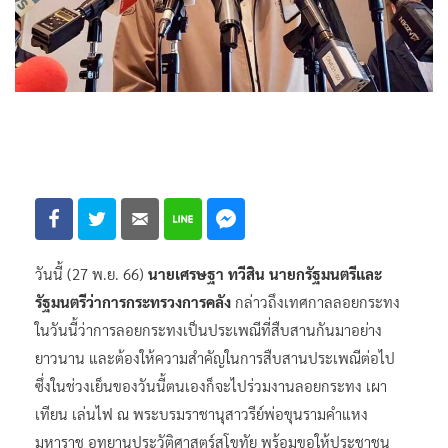
วันนี้ (27 พ.ย. 66)
นายเศรษฐา ทวีสิน นายกรัฐมนตรีและ​
รัฐมนตรี​ว่าการ​กระทรวง​การคลัง
กล่าวถึงเทศกาลลอยกระทง
ในวันนี้ว่าการลอยกระทงเป็นประเพณีที่สืบสานกันมาอย่าง
ยาวนาน และต้องให้ความสำคัญในการสืบสานประเพณีต่อไป
ซึ่งในช่วงเย็นของวันนี้ตนเองก็จะไปร่วมงานลอยกระทง เผา
เทียน เล่นไฟ ณ พระบรมราชานุสาวรีย์พ่อขุนรามคำแหง
มหาราช อุทยานประวัติศาสตร์สุโขทัย พร้อมขอให้ประชาชน