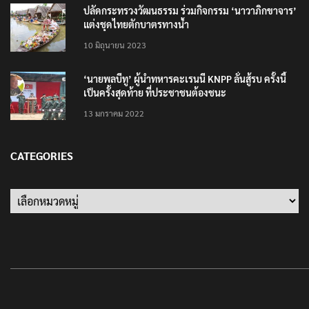
25 มิถุนายน 2022
ปลัดกระทรวงวัฒนธรรม ร่วมกิจกรรม ‘นาวาภิกขาจาร’
แต่งชุดไทยตักบาตรทางน้ำ
10 มิถุนายน 2023
‘นายพลบีทู’ ผู้นำทหารคะเรนนี KNPP ลั่นสู้รบ ครั้งนี้
เป็นครั้งสุดท้าย ที่ประชาชนต้องชนะ
13 มกราคม 2022
CATEGORIES
Categories