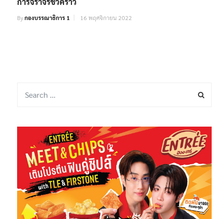
ไฟไหม้โรงงานรองเท้ายังเข้าตรวจสอบพื้นที่ไม่ได้ สั่งปิด
การจราจรชั่วคราว
By
กองบรรณาธิการ 1
16 พฤศจิกายน 2022