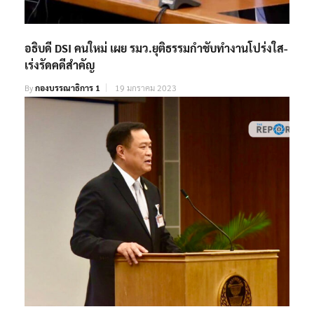
อธิบดี DSI คนใหม่ เผย รมว.ยุติธรรมกำชับทำงานโปร่งใส-
เร่งรัดคดีสำคัญ
By
กองบรรณาธิการ 1
19 มกราคม 2023