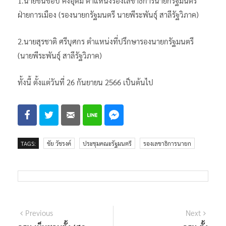
1.นายชื่นชอบ คงอุดม ตำแหน่งรองเลขาธิการนายกรัฐมนตรี
ฝ่ายการเมือง (รองนายกรัฐมนตรี นายพีระพันธุ์ สาลีรัฐวิภาค)
2.นายสุรชาติ ศรีบุศกร ตำแหน่งที่ปรึกษารองนายกรัฐมนตรี
(นายพีระพันธุ์ สาลีรัฐวิภาค)
ทั้งนี้ ตั้งแต่วันที่ 26 กันยายน 2566 เป็นต้นไป
TAGS:
ชัย วัชรงค์
ประชุมคณะรัฐมนตรี
รองเลขาธิการนายก