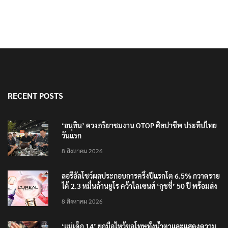
นายกฯ สั่งคุมปืนเข้มอาวุธ เตรียมแก้กฎหมาย
RECENT POSTS
‘อนุทิน’ ควงภริยาชมงาน OTOP ศิลปาชีพ ประทีปไทย
วันแรก
8 สิงหาคม 2026
ลอรีอัลโชว์ผลประกอบการครึ่งปีแรกโต 6.5% กวาดราย
ได้ 2.3 หมื่นล้านยูโร คว้าไลเซนส์ ‘กุชชี่’ 50 ปี พร้อมส่ง
4 แบรนด์ใหม่บุกตลาดไทย
8 สิงหาคม 2026