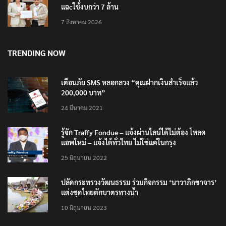
แฉcใช้งบกว่า 7 ล้าน
7 สิงหาคม 2026
TRENDING NOW
เตือนภัย SMS หลอกลวง “คุณฝากเงินสำเร็จแล้ว
200,000 บาท”
24 มีนาคม 2021
รู้จัก Traffy Fondue – แจ้งผ่านไลน์ได้ไม่ต้อง โหลด
แอพใหม่ – แจ้งได้ทั่วไทย ไม่ใช่แค่ในกรุง
25 มิถุนายน 2022
ปลัดกระทรวงวัฒนธรรม ร่วมกิจกรรม ‘นาวาภิกขาจาร’
แต่งชุดไทยตักบาตรทางน้ำ
10 มิถุนายน 2023