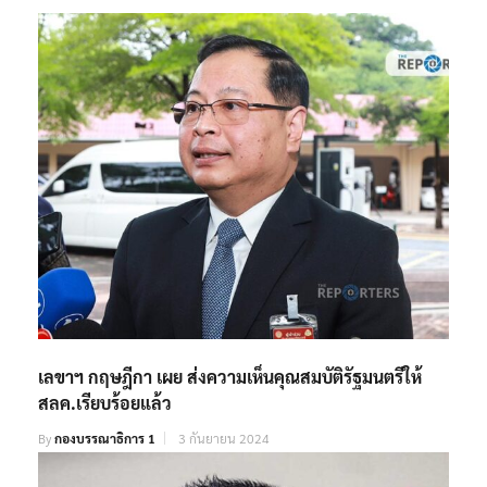
เลขาฯ กฤษฎีกา เผย ส่งความเห็นคุณสมบัติรัฐมนตรีให้
สลค.เรียบร้อยแล้ว
By
กองบรรณาธิการ 1
3 กันยายน 2024