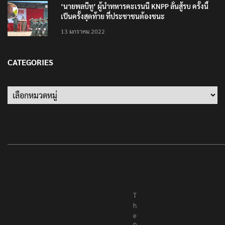
‘นายพลบีทู’ ผู้นำทหารคะเรนนี KNPP ลั่นสู้รบ ครั้งนี้
เป็นครั้งสุดท้าย ที่ประชาชนต้องชนะ
13 มกราคม 2022
CATEGORIES
Categories
T
h
e