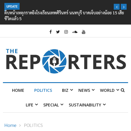
UPDATE
คืบหน้าเหตุกราดยิงโรงเรียนเทพศิรินทร์ นนทบุรี บาดเจ็บอย่างน้อย 15 เสีย
ชีวิตแล้ว 5
HOME
POLITICS
BIZ
NEWS
WORLD
LIFE
SPECIAL
SUSTAINABILITY
Home
POLITICS