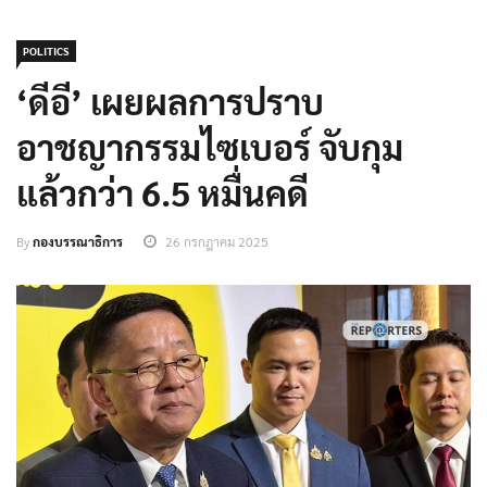
POLITICS
‘ดีอี’ เผยผลการปราบ
อาชญากรรมไซเบอร์ จับกุม
แล้วกว่า 6.5 หมื่นคดี
By
กองบรรณาธิการ
26 กรกฎาคม 2025