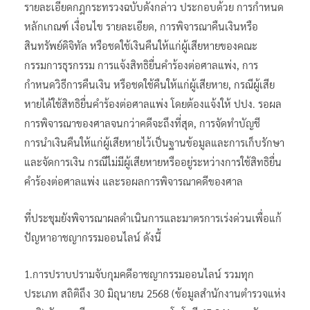
รายละเอียดกฎกระทรวงฉบับดังกล่าว ประกอบด้วย การกำหนด
หลักเกณฑ์ เงื่อนไข รายละเอียด, การพิจารณาคืนเงินหรือ
สินทรัพย์ดิจิทัล หรือชดใช้เงินคืนให้แก่ผู้เสียหายของคณะ
กรรมการธุรกรรม การแจ้งสิทธิยื่นคำร้องต่อศาลแพ่ง, การ
กำหนดวิธีการคืนเงิน หรือชดใช้คืนให้แก่ผู้เสียหาย, กรณีผู้เสีย
หายได้ใช้สิทธิยื่นคำร้องต่อศาลแพ่ง โดยต้องแจ้งให้ ปปง. รอผล
การพิจารณาของศาลจนกว่าคดีจะถึงที่สุด, การจัดทำบัญชี
การนำเงินคืนให้แก่ผู้เสียหายไว้เป็นฐานข้อมูลและการเก็บรักษา
และจัดการเงิน กรณีไม่มีผู้เสียหายหรืออยู่ระหว่างการใช้สิทธิยื่น
คำร้องต่อศาลแพ่ง และรอผลการพิจารณาคดีของศาล
ที่ประชุมยังพิจารณาผลดำเนินการและมาตรการเร่งด่วนเพื่อแก้
ปัญหาอาชญากรรมออนไลน์ ดังนี้
1.การปราบปรามจับกุมคดีอาชญากรรมออนไลน์ รวมทุก
ประเภท สถิติถึง 30 มิถุนายน 2568 (ข้อมูลสำนักงานตำรวจแห่ง