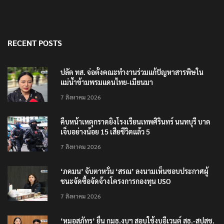
RECENT POSTS
ปลัด ทส. จ่อตั้งคณะทำงานร่วมแก้ปัญหาสารพิษใน
แม่น้ำข้ามพรมแดนไทย-เมียนมา
7 สิงหาคม 2026
คืบหน้าเหตุกราดยิงโรงเรียนเทพศิรินทร์ นนทบุรี บาด
เจ็บอย่างน้อย 15 เสียชีวิตแล้ว 5
7 สิงหาคม 2026
‘ภคมน’ จับตาหวั่น ‘สรณ’ ลงนามเห็นชอบประกาศผู้
ชนะจัดซื้อจัดจ้างโครงการกองทุน USO
7 สิงหาคม 2026
‘หมอสุภัทร’ ยื่น กมธ.งบฯ สอบใช้งบอีเวนต์ สธ.-สปสช.