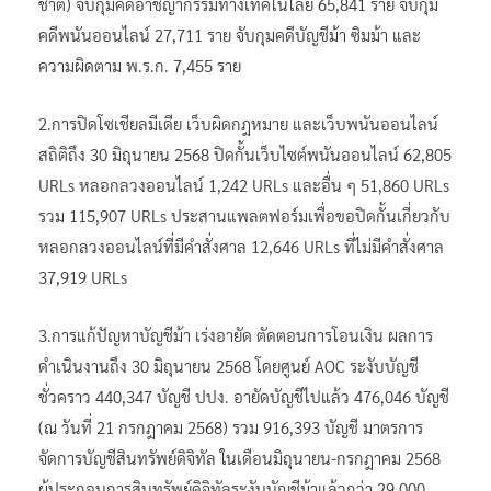
ชาติ) จับกุมคดีอาชญากรรมทางเทคโนโลยี 65,841 ราย จับกุม
คดีพนันออนไลน์ 27,711 ราย จับกุมคดีบัญชีม้า ซิมม้า และ
ความผิดตาม พ.ร.ก. 7,455 ราย
2.การปิดโซเชียลมีเดีย เว็บผิดกฎหมาย และเว็บพนันออนไลน์
สถิติถึง 30 มิถุนายน 2568 ปิดกั้นเว็บไซต์พนันออนไลน์ 62,805
URLs หลอกลวงออนไลน์ 1,242 URLs และอื่น ๆ 51,860 URLs
รวม 115,907 URLs ประสานแพลตฟอร์มเพื่อขอปิดกั้นเกี่ยวกับ
หลอกลวงออนไลน์ที่มีคำสั่งศาล 12,646 URLs ที่ไม่มีคำสั่งศาล
37,919 URLs
3.การแก้ปัญหาบัญชีม้า เร่งอายัด ตัดตอนการโอนเงิน ผลการ
ดำเนินงานถึง 30 มิถุนายน 2568 โดยศูนย์ AOC ระงับบัญชี
ชั่วคราว 440,347 บัญชี ปปง. อายัดบัญชีไปแล้ว 476,046 บัญชี
(ณ วันที่ 21 กรกฎาคม 2568) รวม 916,393 บัญชี มาตรการ
จัดการบัญชีสินทรัพย์ดิจิทัล ในเดือนมิถุนายน-กรกฎาคม 2568
ผู้ประกอบการสินทรัพย์ดิจิทัลระงับบัญชีม้าแล้วกว่า 29,000