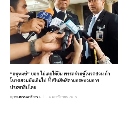
“อนุพงษ์” บอก ไม่เคยได้ยิน พรรคร่วมขู่โหวตสวน ถ้า
โหวตสวนมันเกินไป ชี้ เป็นสิทธิตามกระบวนการ
ประชาธิปไตย
By
กองบรรณาธิการ 1
14 พฤศจิกายน 2019