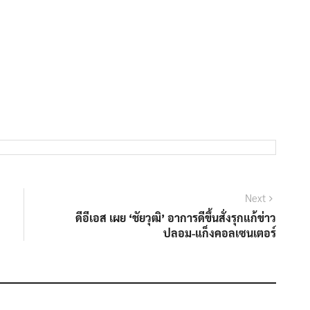
Next
Next
post:
ดีอีเอส เผย ‘ชัยวุฒิ’ อาการดีขึ้นสั่งรุกแก้ข่าว
ปลอม-แก็งคอลเซนเตอร์