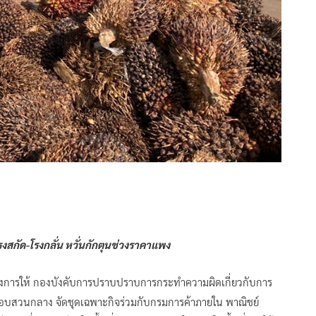
สกัด-โรงกลั่น หวั่นกักตุนช่วงราคาแพง
. สั่งการให้ กองบังคับการปราบปราบการกระทำความผิดเกี่ยวกับการ
สอบสวนกลาง จัดชุดเฉพาะกิจร่วมกับกรมการค้าภายใน พาณิชย์