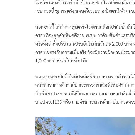
จังหวัด และตำรวจพื้นที่ เข้าตรวจสอบโรงสกัดน้ำมันปาล์มดิ
เช่น กระบี่ ชุมพร ตรัง นครศรีธรรมราช ปัตตานี พังงา ร
นอกจากนี้ ให้ทำการสุ่มตรวจโรงงานสต๊อกปาล์มน้ำมัน โ
ครอง ก็จะถูกดำเนินคดีตาม พ.ร.บ.ว่าด้วยสินค้าและบริก
หรือทั้งจำทั้งปรับ และปรับอีกไม่เกินวันละ 2,000 บา
ครองไม่ตรงกับความเป็นจริง ก็จะมีความผิดตามประมวล
1,000 บาท หรือทั้งจำทั้งปรับ
พล.ต.อ.ดำรงศักดิ์ กิตติประภัสร์ รอง ผบ.ตร. กล่าวว่า ได้
หน้าที่กรมการค้าภายใน กระทรวงพาณิชย์ เพื่อดำเนินการ
กับพี่น้องประชาชนที่ได้รับผลกระทบจากราคาปาล์มน้ำมั
บก.ปคบ.1135 หรือ สายด่วน กรมการค้าภายใน กระทรว