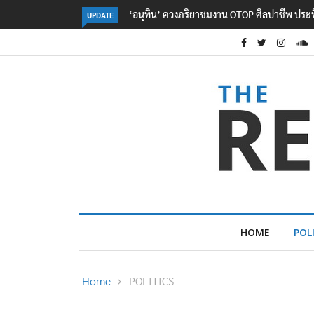
ลอรีอัลโชว์ผลประกอบการครึ่งปีแรกโต 6.5% กวาด
UPDATE
HOME
POL
Home
POLITICS