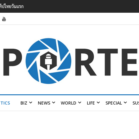
รายได้ 2.3 หมื่นล้านยูโร คว้าไลเซนส์ ‘กุชชี่’ 50 ปี พร้อมส่ง 4 แบรนด์ใหม่บ
ITICS
BIZ
NEWS
WORLD
LIFE
SPECIAL
SU