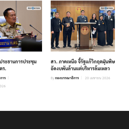
นประธานการประชุม
สว. ภาคเหนือ จี้รัฐแก้วิกฤตฝุ่นพิษ
.ตร.
อัดงบพันล้านแต่บริหารล้มเหลว
ิการ
By
กองบรรณาธิการ
20 เมษายน 2026
2026