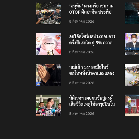
‘อนุทิน’ ควงภริยาชมงาน
OTOP ศิลปาชีพ ประทีป
ไทยวันแรก
8 สิงหาคม 2026
ลอรีอัลโชว์ผลประกอบการ
ครึ่งปีแรกโต 6.5% กวาด
รายได้ 2.3 หมื่นล้านยูโร
8 สิงหาคม 2026
คว้าไลเซนส์ ‘กุชชี่’ 50 ปี
พร้อมส่ง 4 แบรนด์ใหม่บุก
‘แม่เด็ก 14’ ยกมือไหว้
ตลาดไทย
ขอโทษทั้งน้ำตาและแสดง
ความเสียใจกับครอบครัวผู้
8 สิงหาคม 2026
เสียชีวิต
นิติเวชฯ เผยผลชันสูตรผู้
เสียชีวิตเหตุใช้อาวุธปืนใน
โรงเรียน 8 ร่าง กระสุนเข้า
8 สิงหาคม 2026
จุดสำคัญทั้งหมด