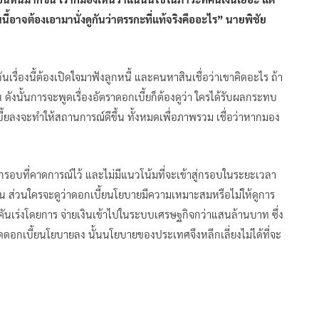
นนี้อาจต้องเอามานั่งดูกันว่าตรรกะที่แท้จริงคืออะไร”
นายพิชัย
เรื่องนี้ต้องเปิดใจมาฟังลูกหนี้ และคนหาสินเชื่อว่าเขาคิดอะไร ถ้า
ดังนั้นการจะพูดเรื่องอัตราดอกเบี้ยก็ต้องดูว่า ใครได้รับผลกระทบ
เบี้ยลงจะทำให้สถานการณ์ดีขึ้น ทั้งหมดเพื่อภาพรวม เชื่อว่าหากมอง
ว่ากรอบที่คาดการณ์ไว้ และไม่มีแนวโน้มที่จะเข้าสู่กรอบในระยะเวลา
้าน ส่วนใครจะดูว่าดอกเบี้ยนโยบายมีความเหมาะสมหรือไม่ให้ดูการ
บคันเร่งโดยการ จ่ายเงินเข้าไปในระบบเศรษฐกิจกว่าแสนล้านบาท ซึ่ง
กเบี้ยนโยบายลง นั้นนโยบายของประเทศจึงหลีกเลี่ยงไม่ได้ที่จะ