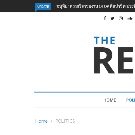
ลอรีอัลโชว์ผลประกอบการครึ่งปีแรกโต 6.5% กวาด
UPDATE
HOME
POL
Home
POLITICS