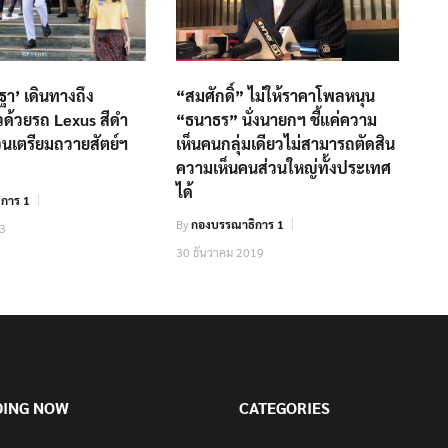
า’ เดินทางถึง
“สมศักดิ์” ไม่ให้ราคาโพลหนุน
วด้วยรถ Lexus สีดำ
“ธนาธร” นั่งนายกฯ ชี้แค่ความ
อนเตรียมถวายสัตย์ฯ
เห็นคนกลุ่มเดียวไม่สามารถตัดสิน
ความเห็นคนส่วนใหญ่ทั้งประเทศ
ได้
การ 1
By
กองบรรณาธิการ 1
23
30 ธันวาคม 2019
DING NOW
CATEGORIES