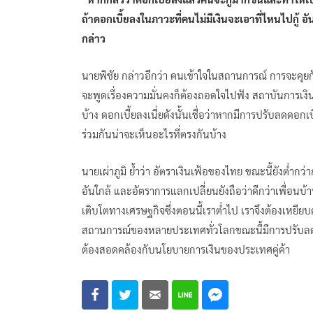
ถ้าดอกเบี้ยลงในภาวะที่คนไม่มีเงินจะเอาที่ไหนไปกู้ อั
กล่าว
นายพิชัย กล่าวอีกว่า คนเข้าใจในสถานการณ์ การจะคุยกัน
จะพูดเรื่องความมั่นคงก็ต้องถอดใจไปฟัง สถาบันการเงิน 
บ้าง ดอกเบี้ยลงเนี่ยดังนั้นเชื่อว่าหากมีการปรับลดดอก
ร่วมกันน่าจะเห็นอะไรที่ตรงกันบ้าง
นายเผ่าภูมิ ย้ำว่า อัตราเงินเฟ้อของไทย ขณะนี้ยังต่ำก
อันใกล้ และอัตราการแลกเปลี่ยนยังถือว่าดีกว่าเพื่อนบ
เติบโตทางเศรษฐกิจซึ่งตอนนี้เราต่ำไป เราจึงต้องเหยีย
สถานการณ์ของหลายประเทศทั่วโลกขณะนี้มีการปรับลดดอ
ต้องสอดคล้องกับนโยบายการเงินของประเทศคู่ค้า