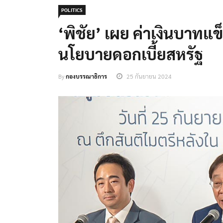
POLITICS
‘พิชัย’ เผย ค่าเงินบาทแ
นโยบายดอกเบี้ยสหรัฐ
By
กองบรรณาธิการ
25 กันยายน 2024