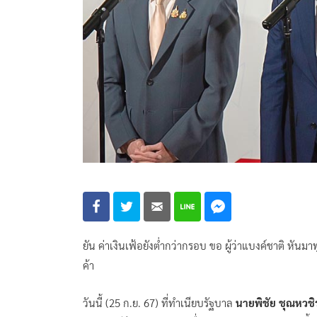
ยัน ค่าเงินเฟ้อยังต่ำกว่ากรอบ ขอ ผู้ว่าแบงค์ชาติ หั
ค้า
วันนี้ (25 ก.ย. 67) ที่ทำเนียบรัฐบาล
นายพิชัย ชุณหวชิ