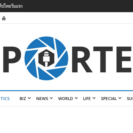
รายได้ 2.3 หมื่นล้านยูโร คว้าไลเซนส์ ‘กุชชี่’ 50 ปี พร้อมส่ง 4 แบรนด์ใหม่บ
ITICS
BIZ
NEWS
WORLD
LIFE
SPECIAL
SU