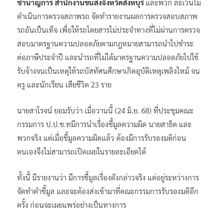
ชำนาญการ สำนักงานขนส่งจังหวัดสิงห์บุรี
และพวก ละเว้นไม่
ดำเนินการตรวจสภาพรถ จัดทำรายงานผลการตรวจสอบสภาพ
รถอันเป็นเท็จ เพื่อให้รถโดยสารไม่ประจำทางที่ไม่ผ่านการตรวจ
สอบมาตรฐานความปลอดภัยตามกฎหมายสามารถนำไปชำระ
ต่อภาษีประจำปี และนำรถที่ไม่ได้มาตรฐานความปลอดภัยไปใช้
รับจ้างจนเป็นเหตุให้รถบัสทัศนศึกษาเกิดอุบัติเหตุเพลิงไหม้ จน
ครู และนักเรียน เสียชีวิต 23 ราย
นายสาโรจน์ ยอมรับว่า​ เมื่อวานนี้ (24 มิ.ย. 68) ที่ประชุมคณะ
กรรมการ​ ป.ป.ช.ทมีการนำเรื่องชี้มูลความผิด นายสาธิต และ
พวกจริง​ แต่เมื่อชี้มูลความผิดแล้ว​ ต้องมีการรับรองมติก่อน​
ตนเองจึงไม่สามารถเปิดเผยในรายละเอียดได้
ทั้งนี้​ มีรายงานว่า​ มีการชี้มูลเรื่องดังกล่าวจริง​ แต่อยู่ระหว่างการ
จัดทำคำชี้มูล​ และจะต้องส่งเข้ามาที่คณะกรรมการรับรองมติอีก
ครั้ง​ ก่อนจะเผยแพร่อย่างเป็นทางการ