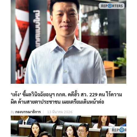
‘เท้ง’ ชี้ผลวินิจฉัยอนุฯ กกต. คดีฮั้ว สว. 229 คน ไร้ความ
ผิด ค้านสายตาประชาชน เผยเตรียมเดินหน้าต่อ
By
กองบรรณาธิการ
13 มีนาคม 2026