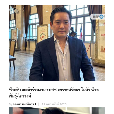
‘วินท์’ เผยเข้าร่วมงาน รทสช.เพราะศรัทธา ในตัว พีระ
พันธุ์-ไตรรงค์
By
กองบรรณาธิการ 1
11 กุมภาพันธ์ 2023