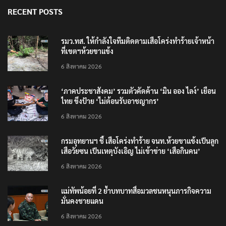
RECENT POSTS
รมว.ทส. ให้กำลังใจทีมติดตามเสือโคร่งทำร้ายเจ้าหน้า
ที่เขตฯห้วยขาแข้ง
6 สิงหาคม 2026
‘ภาคประชาสังคม’ รวมตัวคัดค้าน ‘มิน ออง ไลง์’ เยือน
ไทย ขึงป้าย ‘ไม่ต้อนรับอาชญากร’
6 สิงหาคม 2026
กรมอุทยานฯ ชี้ เสือโคร่งทำร้าย จนท.ห้วยขาแข้งเป็นลูก
เสือวัยซน เป็นเหตุบังเอิญ ไม่เข้าข่าย ‘เสือกินคน’
6 สิงหาคม 2026
แม่ทัพน้อยที่ 2 ย้ำบทบาทสื่อมวลชนหนุนภารกิจความ
มั่นคงชายแดน