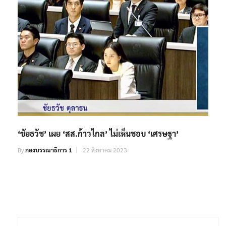
‘ชัยธวัช’ เผย ‘สส.ก้าวไกล’ ไม่เห็นชอบ ‘เศรษฐา’
By
กองบรรณาธิการ 1
22 สิงหาคม 2023