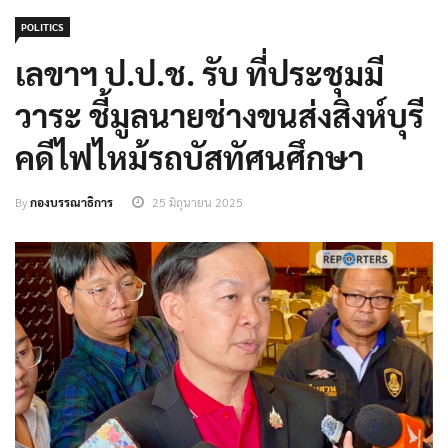
POLITICS
เลขาฯ​ ป.ป.ช. รับ ที่ประชุมมี
วาระ​ ชี้มูลนายช่างขนส่งสิงห์บุรี
คดีไฟไหม้รถบัสทัศนศึกษา
By
กองบรรณาธิการ
25 มิถุนายน 2025