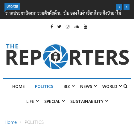
UPDATE
‘ภาคประชาสังคม’ รวมตัวคัดค้าน ‘มิน ออง ไลง์’ เยือนไทย ขึงป้าย ‘ไม่
ต้อนรับอาชญากร’
HOME
POLITICS
BIZ
NEWS
WORLD
LIFE
SPECIAL
SUSTAINABILITY
Home
POLITICS