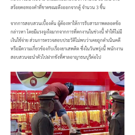
สร้อยคอทองคำที่ขาดขณะดึงออกจากตู้ จำนวน 3 ชิ้น
จากการสอบสวนเบื้องต้น ผู้ต้องหาให้การรับสารภาพตลอดข้อ
กล่าวหา โดยมีแรงจูงใจมากจากการที่ตกงานในช่วงนี้ ทำให้ไม่มี
เงินใช้จ่าย ส่วนการตรวจสอบประวัติไม่พบว่าเคยถูกดำเนินคดี
หรือมีความเกี่ยวข้องกับเรื่องยาเสพติด ซึ่งในวันพรุ่งนี้ พนักงาน
สอบสวนจะนำตัวไปฝากขังที่ศาลอาญาธนบุรีต่อไป