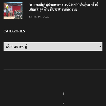
‘นายพลบีทู’ ผู้นำทหารคะเรนนี KNPP ลั่นสู้รบ ครั้งนี้
เป็นครั้งสุดท้าย ที่ประชาชนต้องชนะ
13 มกราคม 2022
CATEGORIES
Categories
T
h
e