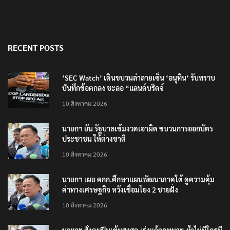
RECENT POSTS
‘SEC Watch’ เดินขบวนล่าลายเซ็น ‘อนุทิน’ รับทราบ
บันทึกข้อตกลง ชะลอ “แลนด์บริดจ์
10 สิงหาคม 2026
นายกฯ ยัน รัฐบาลเข้มงวดเอาผิด ขบวนการออกบัตร
ประชาชน ให้ต่างชาติ
10 สิงหาคม 2026
นายกฯ เผย คกก.ศึกษาแผนพัฒนาภาคใต้ ดูความคุ้ม
ค่าทางเศรษฐกิจ หวังเชื่อมโยง 2 ชายฝั่ง
10 สิงหาคม 2026