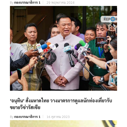
By
กองบรรณาธิการ 1
29 พฤษภาคม 2024
‘อนุทิน’ สั่งมหาดไทย วางมาตรการดูแลนักท่องเที่ยวรับ
ขยายวีซ่ารัสเซีย
By
กองบรรณาธิการ 1
16 ตุลาคม 2023