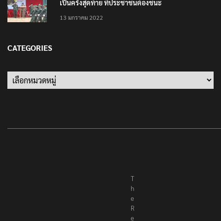
เป็นครั้งสุดท้าย ที่ประชาชนต้องชนะ
13 มกราคม 2022
CATEGORIES
Categories
T
h
e
R
e