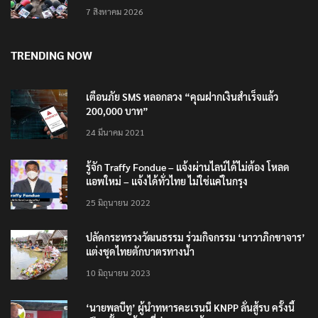
7 สิงหาคม 2026
TRENDING NOW
เตือนภัย SMS หลอกลวง “คุณฝากเงินสำเร็จแล้ว
200,000 บาท”
24 มีนาคม 2021
รู้จัก Traffy Fondue – แจ้งผ่านไลน์ได้ไม่ต้อง โหลด
แอพใหม่ – แจ้งได้ทั่วไทย ไม่ใช่แค่ในกรุง
25 มิถุนายน 2022
ปลัดกระทรวงวัฒนธรรม ร่วมกิจกรรม ‘นาวาภิกขาจาร’
แต่งชุดไทยตักบาตรทางน้ำ
10 มิถุนายน 2023
‘นายพลบีทู’ ผู้นำทหารคะเรนนี KNPP ลั่นสู้รบ ครั้งนี้