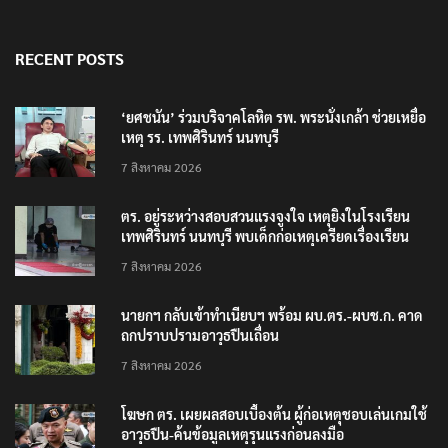
RECENT POSTS
‘ยศชนัน’ ร่วมบริจาคโลหิต รพ. พระนั่งเกล้า ช่วยเหยื่อ
เหตุ รร. เทพศิรินทร์ นนทบุรี
7 สิงหาคม 2026
ตร. อยู่ระหว่างสอบสวนแรงจูงใจ เหตุยิงในโรงเรียน
เทพศิรินทร์ นนทบุรี พบเด็กก่อเหตุเครียดเรื่องเรียน
7 สิงหาคม 2026
นายกฯ กลับเข้าทำเนียบฯ พร้อม ผบ.ตร.-ผบช.ก. คาด
ถกปราบปรามอาวุธปืนเถื่อน
7 สิงหาคม 2026
โฆษก ตร. เผยผลสอบเบื้องต้น ผู้ก่อเหตุชอบเล่นเกมใช้
อาวุธปืน-ค้นข้อมูลเหตุรุนแรงก่อนลงมือ