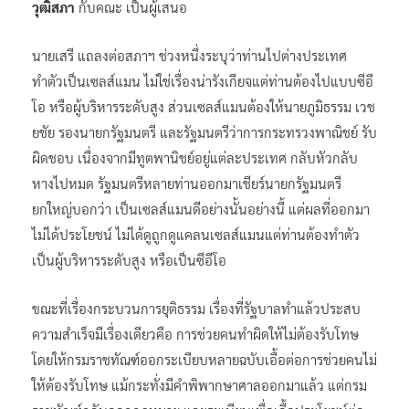
วุฒิสภา
กับคณะ เป็นผู้เสนอ
นายเสรี แถลงต่อสภาฯ ช่วงหนึ่งระบุว่าท่านไปต่างประเทศ
ทำตัวเป็นเซลส์แมน ไม่ใช่เรื่องน่ารังเกียจแต่ท่านต้องไปแบบซีอี
โอ หรือผู้บริหารระดับสูง ส่วนเซลส์แมนต้องให้นายภูมิธรรม เวช
ยชัย รองนายกรัฐมนตรี และรัฐมนตรีว่าการกระทรวงพาณิชย์ รับ
ผิดชอบ เนื่องจากมีทูตพานิชย์อยู่แต่ละประเทศ กลับหัวกลับ
หางไปหมด รัฐมนตรีหลายท่านออกมาเชียร์นายกรัฐมนตรี
ยกใหญ่บอกว่า เป็นเซลส์แมนดีอย่างนั้นอย่างนี้ แต่ผลที่ออกมา
ไม่ได้ประโยชน์ ไม่ได้ดูถูกดูแคลนเซลส์แมนแต่ท่านต้องทำตัว
เป็นผู้บริหารระดับสูง หรือเป็นซีอีโอ
ขณะที่เรื่องกระบวนการยุติธรรม เรื่องที่รัฐบาลทำแล้วประสบ
ความสำเร็จมีเรื่องเดียวคือ การช่วยคนทำผิดให้ไม่ต้องรับโทษ
โดยให้กรมราชทัณฑ์ออกระเบียบหลายฉบับเอื้อต่อการช่วยคนไม่
ให้ต้องรับโทษ แม้กระทั่งมีคำพิพากษาศาลออกมาแล้ว แต่กรม