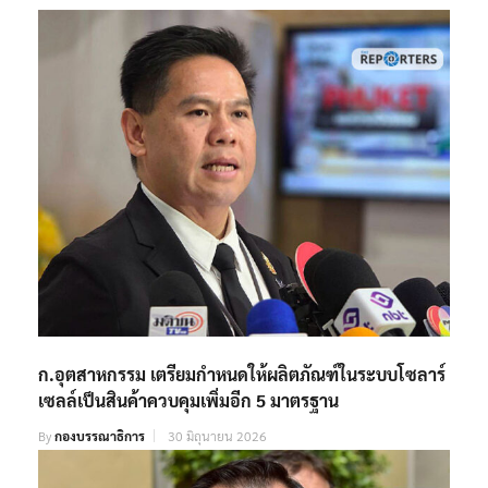
ก.อุตสาหกรรม เตรียมกำหนดให้ผลิตภัณฑ์ในระบบโซลาร์
เซลล์เป็นสินค้าควบคุมเพิ่มอีก 5 มาตรฐาน
By
กองบรรณาธิการ
30 มิถุนายน 2026