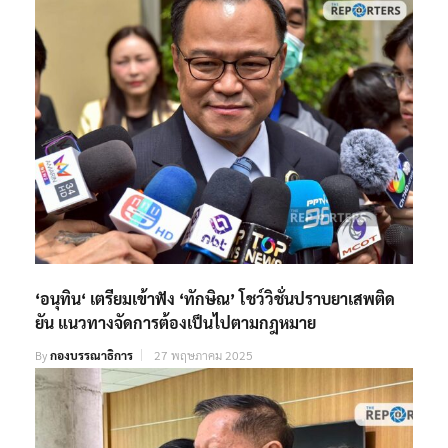
‘อนุทิน‘ เตรียมเข้าฟัง ‘ทักษิณ’ โชว์วิชั่นปราบยาเสพติด
ยัน แนวทางจัดการต้องเป็นไปตามกฎหมาย
By
กองบรรณาธิการ
27 พฤษภาคม 2025