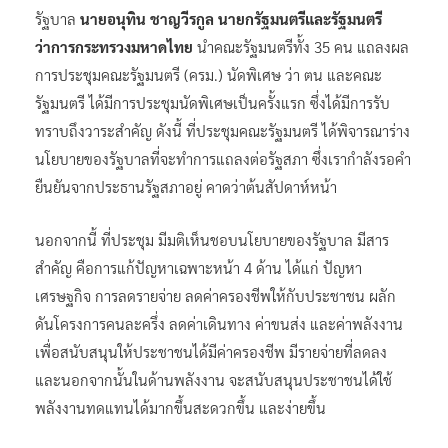
รัฐบาล
นายอนุทิน ชาญวีรกูล นายกรัฐมนตรีและรัฐมนตรี
ว่าการกระทรวงมหาดไทย
นำคณะรัฐมนตรีทั้ง 35 คน แถลงผล
การประชุมคณะรัฐมนตรี (ครม.) นัดพิเศษ ว่า ตน และคณะ
รัฐมนตรี ได้มีการประชุมนัดพิเศษเป็นครั้งแรก ซึ่งได้มีการรับ
ทราบถึงวาระสำคัญ ดังนี้ ที่ประชุมคณะรัฐมนตรี ได้พิจารณาร่าง
นโยบายของรัฐบาลที่จะทำการแถลงต่อรัฐสภา ซึ่งเรากำลังรอคำ
ยืนยันจากประธานรัฐสภาอยู่ คาดว่าต้นสัปดาห์หน้า
นอกจากนี้ ที่ประชุม มีมติเห็นชอบนโยบายของรัฐบาล มีสาร
สำคัญ คือการแก้ปัญหาเฉพาะหน้า 4 ด้าน ได้แก่ ปัญหา
เศรษฐกิจ การลดรายจ่าย ลดค่าครองชีพให้กับประชาชน ผลัก
ดันโครงการคนละครึ่ง ลดค่าเดินทาง ค่าขนส่ง และค่าพลังงาน
เพื่อสนับสนุนให้ประชาชนได้มีค่าครองชีพ มีรายจ่ายที่ลดลง
และนอกจากนั้นในด้านพลังงาน จะสนับสนุนประชาชนได้ใช้
พลังงานทดแทนได้มากขึ้นสะดวกขึ้น และง่ายขึ้น