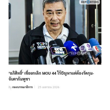
‘อภิสิทธิ์’ เชื่อยกเลิก MOU 44 ไร้ปัญหาแต่ต้องรัดกุม-
จับตากัมพูชา
By
กองบรรณาธิการ
25 เมษายน 2026