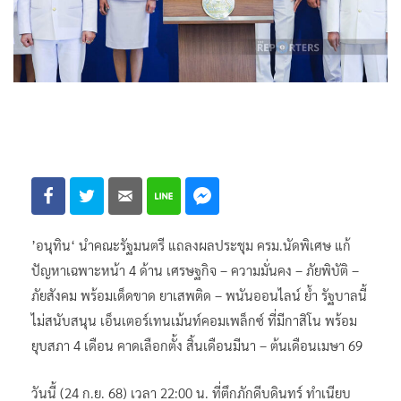
’อนุทิน‘ นำคณะรัฐมนตรี แถลงผลประชุม ครม.นัดพิเศษ แก้
ปัญหาเฉพาะหน้า 4 ด้าน เศรษฐกิจ – ความมั่นคง – ภัยพิบัติ –
ภัยสังคม พร้อมเด็ดขาด ยาเสพติด – พนันออนไลน์ ย้ำ รัฐบาลนี้
ไม่สนับสนุน เอ็นเตอร์เทนเม้นท์คอมเพล็กซ์ ที่มีกาสิโน พร้อม
ยุบสภา 4 เดือน คาดเลือกตั้ง สิ้นเดือนมีนา – ต้นเดือนเมษา 69
วันนี้ (24 ก.ย. 68) เวลา 22:00 น. ที่ตึกภักดีบดินทร์ ทำเนียบ