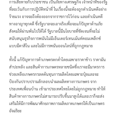
การเสียหายกับประชาชน เป็นภัยทางเศรษฐกิจ เจ้าหน้าที่ของรัฐ
ที่ละเว้นกับการปฎิบัติหน้าที่ ในเรื่องนี้จะต้องถูกดำเนินคดีอย่าง
ร้ายแรง อาจจะถึงต้องออกจากราชการไว้ก่อน และดำเนินคดี
ทางอาญาทุกคดี ซึ่งรัฐบาลจะเอาจริงเพื่อจะแก้ปัญหาด้านภัย
สังคมให้ผ่านพ้นไปให้ได้ รัฐบาลนี้มีนโยบายที่ชัดเจนที่จะไม่
สนับสนุนธุรกิจการพนันไม่มีเอ็นเตอร์เทนเม้นท์คอมเพล็กซ์
แบบมีคาสิโน และไม่มีการพนันออนไลน์ที่ถูกกฎหมาย
ทั้งนี้ แก้ปัญหาการค้าเกษตรตกต่ำโดยเฉพาะราคาข้าว ราคามัน
สำปะหลัง และสินค้าการเกษตรหลายชนิดซึ่งเราจะมีมาตรการ
ช่วยเหลือเกษตรกรลดต้นทุนการผลิตโดยเฉพาะปุ๋ยและจะ
ป้องกันปราบปรามลักลอบนำผลผลิตทางการเกษตร จาก
ประเทศเพื่อนบ้าน เข้ามาประเทศไทยโดยไม่ถูกกฎหมาย ทำให้
สินค้าทางการเกษตรไม่สามารถปรับขึ้นมาสูงได้และเราก็จะส่ง
เสริมให้มีการพัฒนาศักยภาพการผลิตภาคเกษตรให้เป็นเกษตร
อัจฉริยะ