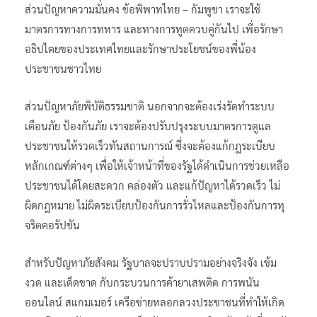
ส่วนปัญหาความมั่นคง ข้อพิพาทไทย – กัมพูชา เราจะใช้
มาตรการทางการทหาร และทางการทูตควบคู่กันไป เพื่อรักษา
อธิปไตยของประเทศไทยและรักษาประโยชน์ของพี่น้อง
ประชาชนชาวไทย
ส่วนปัญหาภัยพิบัติธรรมชาติ นอกจากจะต้องเร่งรัดทำระบบ
เตือนภัย ป้องกันภัย เราจะต้องปรับปรุงระบบมาตรการดูแล
ประชาชนให้รวดเร็วทันสถานการณ์ ซึ่งจะต้องแก้กฎระเบียบ
หลักเกณฑ์ต่างๆ เพื่อให้เจ้าหน้าที่ของรัฐได้ดำเนินการช่วยเหลือ
ประชาชนได้โดยสะดวก คล่องตัว และแก้ปัญหาได้รวดเร็ว ไม่
ผิดกฎหมาย ไม่ผิดระเบียบป้องกันการรั่วไหลและป้องกันการทุ
จริตคอรัปชัน
สำหรับปัญหาภัยสังคม รัฐบาลจะปราบปรามอย่างจริงจัง เข้ม
งวด และเด็ดขาด กับกระบวนการค้ายาเสพติด การพนัน
ออนไลน์ สแกมเมอร์ เครือข่ายหลอกลวงประชาชนที่ทำให้เกิด