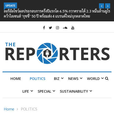
UPDATE
ลอรีอัลโชว์ผลประกอบการครึ่งปีแรกโต 6.5% กวาดรายได้ 2.3 หมื่นล้านยูโร
คว้าไลเซนส์ ‘กุชชี่’ 50 ปี พร้อมส่ง 4 แบรนด์ใหม่บุกตลาดไทย
HOME
POLITICS
BIZ
NEWS
WORLD
LIFE
SPECIAL
SUSTAINABILITY
Home
POLITICS