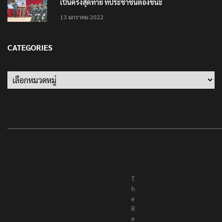
เป็นครั้งสุดท้าย ที่ประชาชนต้องชนะ
13 มกราคม 2022
CATEGORIES
Categories
T
h
e
R
e