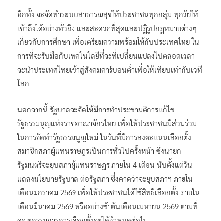
อีกทั้ง จะจัดทำระบบสาธารณสุขให้ประชาชนทุกกลุ่ม ทุกวัยให้
เข้าถึงได้อย่างทั่วถึง และสะดวกที่สุดและปฏิรูปกฎหมายต่างๆ
เกี่ยวกับการศึกษา เพื่อเตรียมความพร้อมให้กับประเทศไทย ใน
การที่จะรับมือกับเทคโนโลยีที่จะที่เปลี่ยนแปลงไปตลอดเวลา
จะนำประเทศไทยเข้าสู่สังคมคาร์บอนต่ำเพื่อให้เทียบเท่ากับเวที
โลก
นอกจากนี้ รัฐบาลจะจัดให้มีการทำประชามติการแก้ไข
รัฐธรรมนูญแห่งราชอาณาจักรไทย เพื่อให้ประชาชนมีส่วนร่วม
ในการจัดทำรัฐธรรมนูญใหม่ ในวันที่มีการลงคะแนนเลือกตั้ง
สมาชิกสภาผู้แทนราษฎรเป็นการทั่วไปครั้งหน้า ซึ่งนายก
รัฐมนตรีจะยุบสภาผู้แทนราษฎร ภายใน 4 เดือน นับตั้งแต่วัน
แถลงนโยบายรัฐบาล ต่อรัฐสภา ซึ่งคาดว่าจะยุบสภาฯ ภายใน
เดือนมกราคม 2569 เพื่อให้ประชาชนได้ใช้สิทธิเลือกตั้ง ภายใน
เดือนมีนาคม 2569 หรืออย่างช้าต้นเดือนเมษายน 2569 ตามที่
คณะกรรมการการเลือกตั้งจะได้กำหนดต่อไป