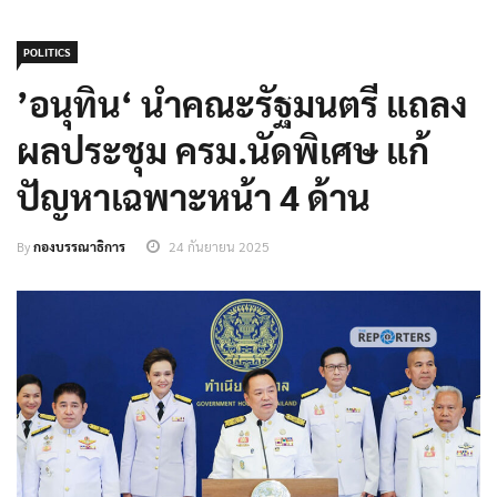
POLITICS
’อนุทิน‘ นำคณะรัฐมนตรี แถลง
ผลประชุม ครม.นัดพิเศษ แก้
ปัญหาเฉพาะหน้า 4 ด้าน
By
กองบรรณาธิการ
24 กันยายน 2025