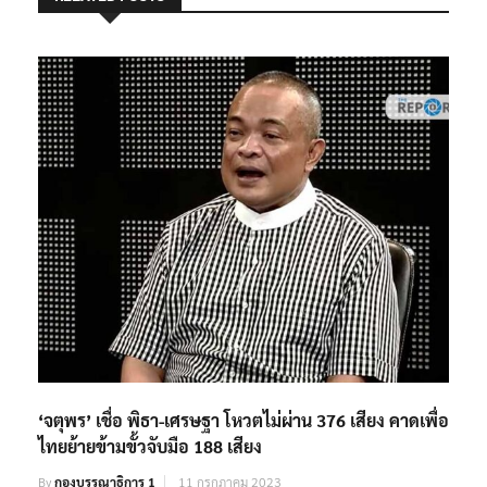
‘จตุพร’ เชื่อ พิธา-เศรษฐา โหวตไม่ผ่าน 376 เสียง คาดเพื่อ
ไทยย้ายข้ามขั้วจับมือ 188 เสียง
By
กองบรรณาธิการ 1
11 กรกฎาคม 2023