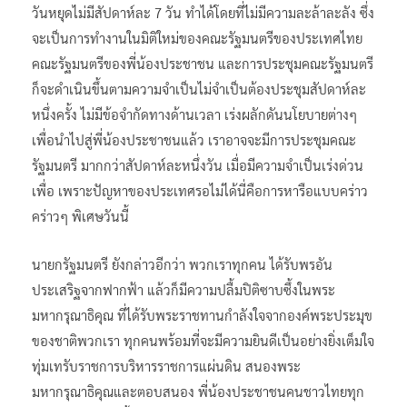
วันหยุดไม่มีสัปดาห์ละ 7 วัน ทำได้โดยที่ไม่มีความละล้าละลัง ซึ่ง
จะเป็นการทำงานในมิติใหม่ของคณะรัฐมนตรีของประเทศไทย
คณะรัฐมนตรีของพี่น้องประชาชน และการประชุมคณะรัฐมนตรี
ก็จะดำเนินขึ้นตามความจำเป็นไม่จำเป็นต้องประชุมสัปดาห์ละ
หนึ่งครั้ง ไม่มีข้อจำกัดทางด้านเวลา เร่งผลักดันนโยบายต่างๆ
เพื่อนำไปสู่พี่น้องประชาชนแล้ว เราอาจจะมีการประชุมคณะ
รัฐมนตรี มากกว่าสัปดาห์ละหนึ่งวัน เมื่อมีความจำเป็นเร่งด่วน
เพื่อ เพราะปัญหาของประเทศรอไม่ได้นี่คือการหารือแบบคร่าว
คร่าวๆ พิเศษวันนี้
นายกรัฐมนตรี ยังกล่าวอีกว่า พวกเราทุกคน ได้รับพรอัน
ประเสริฐจากฟากฟ้า แล้วก็มีความปลื้มปิติซาบซึ้งในพระ
มหากรุณาธิคุณ ที่ได้รับพระราชทานกำลังใจจากองค์พระประมุข
ของชาติพวกเรา ทุกคนพร้อมที่จะมีความยินดีเป็นอย่างยิ่งเต็มใจ
ทุ่มเทรับราชการบริหารราชการแผ่นดิน สนองพระ
มหากรุณาธิคุณและตอบสนอง พี่น้องประชาชนคนชาวไทยทุก