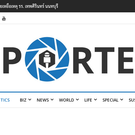
ยนเทพศิรินทร์ นนทบุรี พบเด็กก่อเหตุเครียดเรื่องเรียน
ITICS
BIZ
NEWS
WORLD
LIFE
SPECIAL
SU