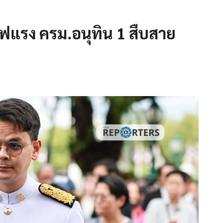
ไฟแรง ครม.อนุทิน 1 สืบสาย