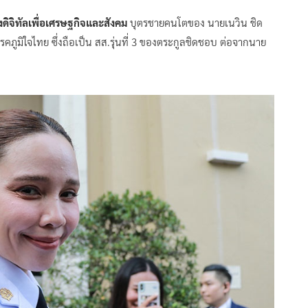
ิจิทัลเพื่อเศรษฐกิจและสังคม
บุตรชายคนโตของ นายเนวิน ชิด
คภูมิใจไทย ซึ่งถือเป็น สส.รุ่นที่ 3 ของตระกูลชิดชอบ ต่อจากนาย