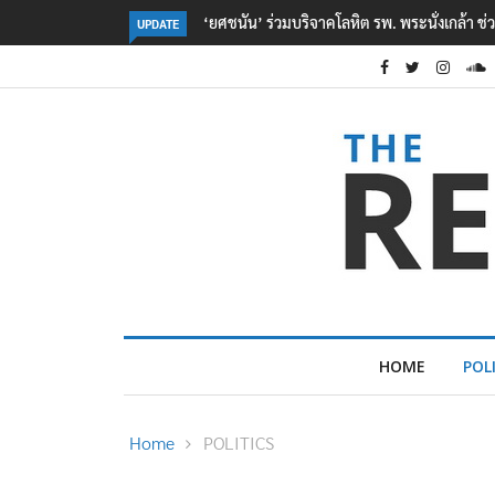
ตร. อยู่ระหว่างสอบสวนแรงจูงใจ เหตุยิงในโรงเรี
UPDATE
HOME
POL
Home
POLITICS