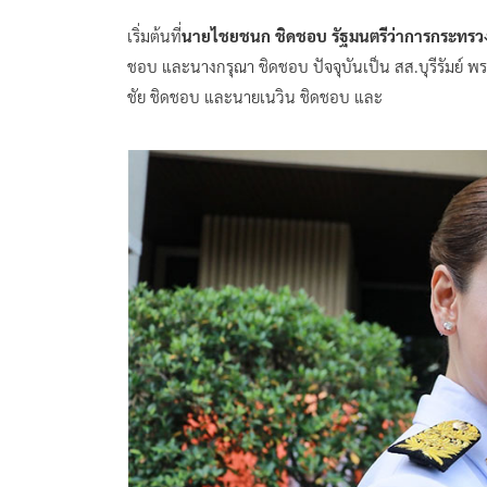
เริ่มต้นที่
นายไชยชนก ชิดชอบ รัฐมนตรีว่าการกระทรวงด
ชอบ และนางกรุณา ชิดชอบ ปัจจุบันเป็น สส.บุรีรัมย์ พรร
ชัย ชิดชอบ และนายเนวิน ชิดชอบ และ