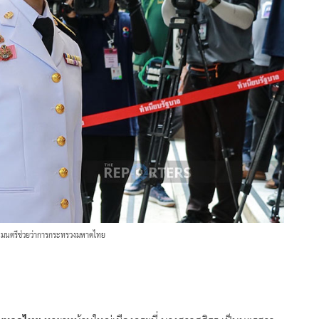
รัฐมนตรีช่วยว่าการกระทรวงมหาดไทย