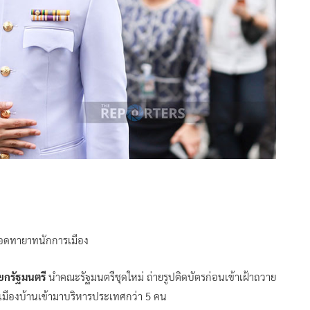
ลือดทายาทนักการเมือง
ยกรัฐมนตรี
นำคณะรัฐมนตรีชุดใหม่ ถ่ายรูปติดบัตรก่อนเข้าเฝ้าถวาย
รเมืองบ้านเข้ามาบริหารประเทศกว่า 5 คน