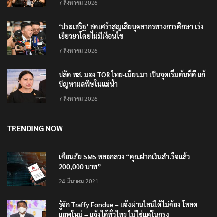
7 สิงหาคม 2026
‘ประเสริฐ’ สุดเศร้าสูญเสียบุคลากรทางการศึกษา เร่ง
เยียวยาโดยไม่มีเงื่อนไข
7 สิงหาคม 2026
ปลัด ทส. มอง TOR ไทย-เมียนมา เป็นจุดเริ่มต้นที่ดี แก้
ปัญหามลพิษในแม่น้ำ
7 สิงหาคม 2026
TRENDING NOW
เตือนภัย SMS หลอกลวง “คุณฝากเงินสำเร็จแล้ว
200,000 บาท”
24 มีนาคม 2021
รู้จัก Traffy Fondue – แจ้งผ่านไลน์ได้ไม่ต้อง โหลด
แอพใหม่ – แจ้งได้ทั่วไทย ไม่ใช่แค่ในกรุง