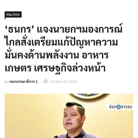
POLITICS
‘ธนกร’ แจงนายกฯมองการณ์
ไกลสั่งเตรียมแก้ปัญหาความ
มั่นคงด้านพลังงาน อาหาร
เกษตร เศรษฐกิจล่วงหน้า
By
กองบรรณาธิการ 1
24 มิถุนายน 2022