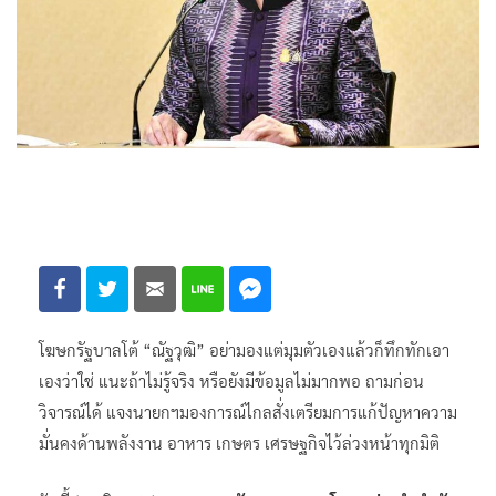
โฆษกรัฐบาลโต้ “ณัฐวุฒิ” อย่ามองแต่มุมตัวเองแล้วก็ทึกทักเอา
เองว่าใช่ แนะถ้าไม่รู้จริง หรือยังมีข้อมูลไม่มากพอ ถามก่อน
วิจารณ์ได้ แจงนายกฯมองการณ์ไกลสั่งเตรียมการแก้ปัญหาความ
มั่นคงด้านพลังงาน อาหาร เกษตร เศรษฐกิจไว้ล่วงหน้าทุกมิติ