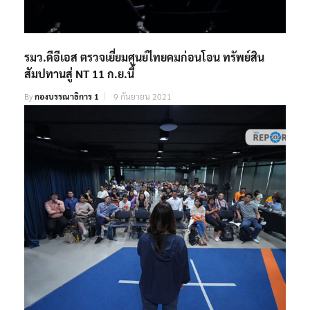
รมว.ดีอีเอส ตรวจเยี่ยมศูนย์ไทยคมก่อนโอน ทรัพย์สิน
สัมปทานสู่ NT 11 ก.ย.นี้
By
กองบรรณาธิการ 1
9 กันยายน 2021