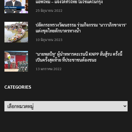
แอพใหม่ – แจ้งได้ทั่วไทย ไม่ใช่แค่ในกรุง
25 มิถุนายน 2022
ปลัดกระทรวงวัฒนธรรม ร่วมกิจกรรม ‘นาวาภิกขาจาร’
แต่งชุดไทยตักบาตรทางน้ำ
10 มิถุนายน 2023
‘นายพลบีทู’ ผู้นำทหารคะเรนนี KNPP ลั่นสู้รบ ครั้งนี้
เป็นครั้งสุดท้าย ที่ประชาชนต้องชนะ
13 มกราคม 2022
CATEGORIES
Categories