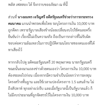
พลัส เฟสสอง ได้ จึงกราบขออภัยมา ณ ที่นี้
ส่วนที่
นางมนพร เจริญศรี อดีตรัฐมนตรีช่วยว่าการกระทรวง
คมนาคม
แกนนำพรรคเพื่อไทย ระบุโครงการเงิน 10,000 บาท
ถูกตีตก เพราะรัฐบาลเสียงข้างน้อยเปลี่ยนงบไปใช้คนละครึ่ง
ยืนยันว่า เรื่องนี้ไม่เป็นความจริง ถือเป็นการกล่าวที่ไม่รับผิด
ชอบต่อความล้มเหลวในการปฏิบัติตามนโยบายของตนเองที่ได้
หาเสียงไว้
หากกลับไปดู มติคณะรัฐมนตรี 20 พฤษภาคม นายกรัฐมนตรี
ขณะนั้นลงมาแถลงข่าวด้วยตนเองว่า โครงการเงิน 10,000 บาท
ต้องชะลอไปก่อน เนื่องจากมีความจำเป็นน้อยกว่าการลงทุน
โครงสร้างพื้นฐาน และใช้เวลาแปลงโครงการ 1.5 แสนล้าน ไม่
ถึงสัปดาห์ ทุกอย่างเร่งรีบ และเมื่อรัฐบาลนี้เป็นรัฐบาลแล้ว ก็
ไม่มีงบประมาณที่ถูกจัดสรรไว้ในโครงการเงิน 10,000 บาท