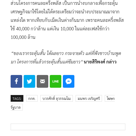
ส่วนโครงการคนละครึ่งพลัส เป็นการนำงบกลางเพื่อกระตุ้น
เศรษฐกิจมาใช้โดยไม่ได้ตระเตรียมว่าจะนำงบประมาณมาจาก
แหล่งใด หากเทียบกับเม็ดเงินต่างกันมาก เพราะคนละครึ่งพลัส
ใช้ 40,000 กว่าล้าน แต่เงิน 10,000 ในแต่ละเฟสใช้กว่า
100,000 ล้าน
“ของเรากระตุ้นสั้น ได้ผลยาว กระจายตัว แต่ที่ฟังชาวบ้านพูด
มา โครงการที่แล้วกระตุ้นสั้นแต่ซึมยาว“
นายสิริพงศ์ กล่าว
TAGS:
กกต.
บวรศักดิ์ อุวรรณโณ
มนพร เจริญศรี
โฆษก
รัฐบาล