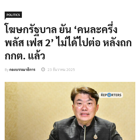
POLITICS
โฆษกรัฐบาล ยัน ‘คนละครึ่ง
พลัส เฟส 2’ ไม่ได้ไปต่อ หลังถก
กกต. แล้ว
By
กองบรรณาธิการ
23 ธันวาคม 2025