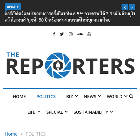
UPDATE
ลอรีอัลโชว์ผลประกอบการครึ่งปีแรกโต 6.5% กวาดรายได้ 2.3 หมื่นล้านยูโร
คว้าไลเซนส์ ‘กุชชี่’ 50 ปี พร้อมส่ง 4 แบรนด์ใหม่บุกตลาดไทย
HOME
POLITICS
BIZ
NEWS
WORLD
LIFE
SPECIAL
SUSTAINABILITY
Home
POLITICS