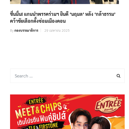
ชื่นมื่น! แกนนำพรรคร่วมฯ ยินดี ‘นฤมล’ หลัง ‘กล้าธรรม’
คว้าชัยเลือกตั้งซ่อมเมืองคอน
By
กองบรรณาธิการ
29 เมษายน 2025