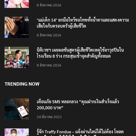
4 แบรนด์ใหม่บุกตลาดไทย
8 สิงหาคม 2026
‘แม่เด็ก 14’ ยกมือไหว้ขอโทษทั้งน้ำตาและแสดงความ
เสียใจกับครอบครัวผู้เสียชีวิต
8 สิงหาคม 2026
นิติเวชฯ เผยผลชันสูตรผู้เสียชีวิตเหตุใช้อาวุธปืนใน
โรงเรียน 8 ร่าง กระสุนเข้าจุดสำคัญทั้งหมด
8 สิงหาคม 2026
TRENDING NOW
เตือนภัย SMS หลอกลวง “คุณฝากเงินสำเร็จแล้ว
200,000 บาท”
24 มีนาคม 2021
รู้จัก Traffy Fondue – แจ้งผ่านไลน์ได้ไม่ต้อง โหลด