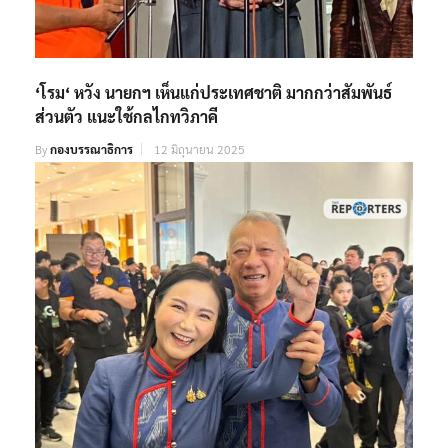
‘โรม‘ หวัง นายกฯ เห็นแก่ประเทศชาติ มากกว่าสัมพันธ์
ส่วนตัว แนะใช้กลไกทวิภาคี
By
กองบรรณาธิการ
12 มิถุนายน 2025