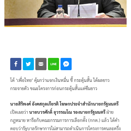
โต้ ‘เพื่อไทย’ คุ้มกว่าแจกเงินหมื่น ชี้ กระตุ้นสั้น ได้ผลยาว
กระจายตัว ขณะโครงการก่อนกระตุ้นสั้นแต่ซึมยาว
นายสิริพงศ์ อังคสกุลเกียรติ โฆษกประจำสำนักนายกรัฐมนตรี
เปิดเผยว่า
นายบวรศักดิ์ อุวรรณโณ รองนายกรัฐมนตรี
ฝ่าย
กฎหมาย หารือกับคณะกรรมการการเลือกตั้ง (กกต.) แล้ว ได้คำ
ตอบว่ารัฐบาลรักษาการไม่สามารถดำเนินการโครงการคนละครึ่ง