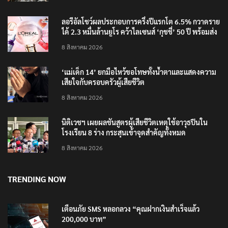
ลอรีอัลโชว์ผลประกอบการครึ่งปีแรกโต 6.5% กวาดราย
ได้ 2.3 หมื่นล้านยูโร คว้าไลเซนส์ ‘กุชชี่’ 50 ปี พร้อมส่ง
4 แบรนด์ใหม่บุกตลาดไทย
8 สิงหาคม 2026
‘แม่เด็ก 14’ ยกมือไหว้ขอโทษทั้งน้ำตาและแสดงความ
เสียใจกับครอบครัวผู้เสียชีวิต
8 สิงหาคม 2026
นิติเวชฯ เผยผลชันสูตรผู้เสียชีวิตเหตุใช้อาวุธปืนใน
โรงเรียน 8 ร่าง กระสุนเข้าจุดสำคัญทั้งหมด
8 สิงหาคม 2026
TRENDING NOW
เตือนภัย SMS หลอกลวง “คุณฝากเงินสำเร็จแล้ว
200,000 บาท”