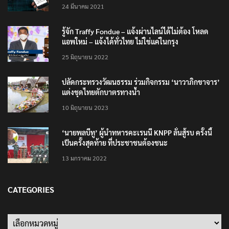
24 มีนาคม 2021
รู้จัก Traffy Fondue – แจ้งผ่านไลน์ได้ไม่ต้อง โหลด
แอพใหม่ – แจ้งได้ทั่วไทย ไม่ใช่แค่ในกรุง
25 มิถุนายน 2022
ปลัดกระทรวงวัฒนธรรม ร่วมกิจกรรม ‘นาวาภิกขาจาร’
แต่งชุดไทยตักบาตรทางน้ำ
10 มิถุนายน 2023
‘นายพลบีทู’ ผู้นำทหารคะเรนนี KNPP ลั่นสู้รบ ครั้งนี้
เป็นครั้งสุดท้าย ที่ประชาชนต้องชนะ
13 มกราคม 2022
CATEGORIES
Categories