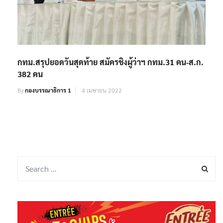
กทม.สรุปยอดวันสุดท้าย สมัครชิงผู้ว่าฯ กทม.31 คน-ส.ก.
382 คน
By
กองบรรณาธิการ 1
4 เมษายน 2022