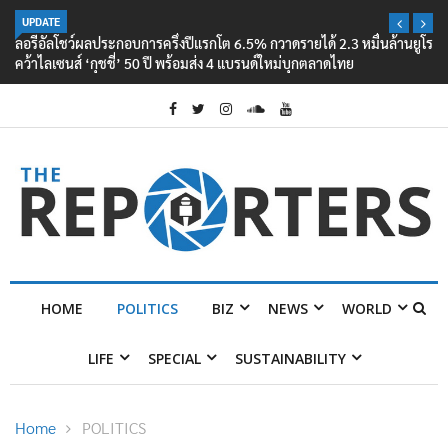
UPDATE
ลอรีอัลโชว์ผลประกอบการครึ่งปีแรกโต 6.5% กวาดรายได้ 2.3 หมื่นล้านยูโร
คว้าไลเซนส์ ‘กุชชี่’ 50 ปี พร้อมส่ง 4 แบรนด์ใหม่บุกตลาดไทย
HOME
POLITICS
BIZ
NEWS
WORLD
LIFE
SPECIAL
SUSTAINABILITY
Home
POLITICS