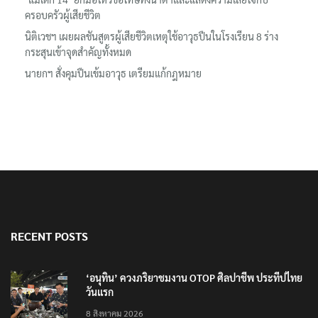
ครอบครัวผู้เสียชีวิต
นิติเวชฯ เผยผลชันสูตรผู้เสียชีวิตเหตุใช้อาวุธปืนในโรงเรียน 8 ร่าง
กระสุนเข้าจุดสำคัญทั้งหมด
นายกฯ สั่งคุมปืนเข้มอาวุธ เตรียมแก้กฎหมาย
RECENT POSTS
‘อนุทิน’ ควงภริยาชมงาน OTOP ศิลปาชีพ ประทีปไทย
วันแรก
8 สิงหาคม 2026