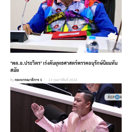
‘พล.อ.ประวิตร’ เร่งดันยุทธศาสตร์พรรคอนุรักษ์นิยมทัน
สมัย
By
กองบรรณาธิการ 1
13 กุมภาพันธ์ 2024