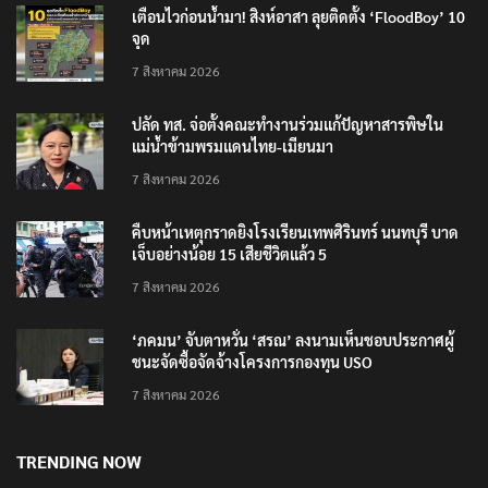
เตือนไวก่อนน้ำมา! สิงห์อาสา ลุยติดตั้ง ‘FloodBoy’ 10
จุด
7 สิงหาคม 2026
ปลัด ทส. จ่อตั้งคณะทำงานร่วมแก้ปัญหาสารพิษใน
แม่น้ำข้ามพรมแดนไทย-เมียนมา
7 สิงหาคม 2026
คืบหน้าเหตุกราดยิงโรงเรียนเทพศิรินทร์ นนทบุรี บาด
เจ็บอย่างน้อย 15 เสียชีวิตแล้ว 5
7 สิงหาคม 2026
‘ภคมน’ จับตาหวั่น ‘สรณ’ ลงนามเห็นชอบประกาศผู้
ชนะจัดซื้อจัดจ้างโครงการกองทุน USO
7 สิงหาคม 2026
TRENDING NOW