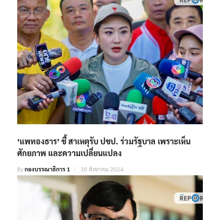
‘แพทองธาร’ ชี้ สาเหตุรับ ปชป. ร่วมรัฐบาล เพราะเห็น
ศักยภาพ และความเปลี่ยนแปลง
By
กองบรรณาธิการ 1
30 สิงหาคม 2024