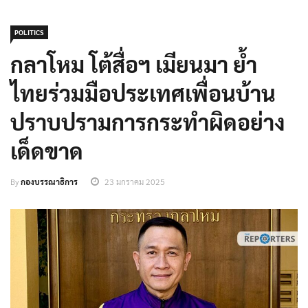
POLITICS
กลาโหม​ โต้สื่อฯ​ เมียนมา​ ย้ำ
ไทยร่วมมือประเทศเพื่อนบ้าน
ปราบปรามการกระทำผิดอย่าง
เด็ดขาด
By
กองบรรณาธิการ
23 มกราคม 2025