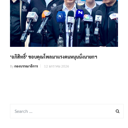
‘อภิสิทธิ์’ ขอบคุณโพลมาแรงคนหนุนนั่งนายกฯ
By
กองบรรณาธิการ
12 มกราคม 2026