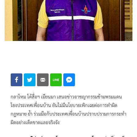
กลาโหม​ โต้สื่อฯ​ เมียนมา​ เสนอข่าวอาชญากรรม​ข้ามพรมแดน
โยงประเทศเพื่อนบ้าน​ ยันไม่มีนโยบายเพิกเฉยต่อการทำผิด
กฎหมาย​ ย้ำ ร่วมมือกับประเทศเพื่อนบ้านปราบปรามการกระทำ
ผิดอย่างเด็ดขาดและจริงจัง​