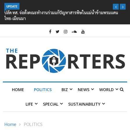
UPDATE
ปลัด ทส. จ่อตั้งคณะทำงานร่วมแก้ปัญหาสารพิษในแม่น้ำข้ามพรมแดน
ไทย-เมียนมา
HOME
POLITICS
BIZ
NEWS
WORLD
LIFE
SPECIAL
SUSTAINABILITY
Home
POLITICS