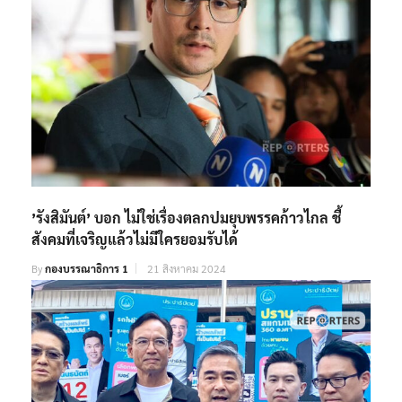
’รังสิมันต์’ บอก ไม่ใช่เรื่องตลกปมยุบพรรคก้าวไกล ชี้
สังคมที่เจริญแล้วไม่มีใครยอมรับได้
By
กองบรรณาธิการ 1
21 สิงหาคม 2024