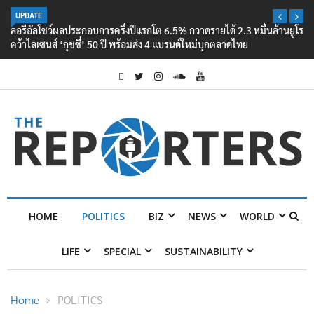
UPDATE
ลอรีอัลโชว์ผลประกอบการครึ่งปีแรกโต 6.5% กวาดรายได้ 2.3 หมื่นล้านยูโร
คว้าไลเซนส์ ‘กุชชี่’ 50 ปี พร้อมส่ง 4 แบรนด์ใหม่บุกตลาดไทย
HOME
POLITICS
BIZ
NEWS
WORLD
LIFE
SPECIAL
SUSTAINABILITY
Home
POLITICS