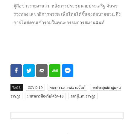
ผู้สื่อข่าวรายงานว่า หลังการประชุมนายประเสริฐ จันทร
รวงทอง เลขาธิการพรรค เพื่อไทยได้ชี้แจงต่อนายชวน ถึง
การไม่ส่งคนเข้าร่วมในคณะกรรมการสมานฉันท์
TAGS:
COVID-19
คณะกรรมการสมานฉันท์
งดประชุมสภาผู้แทน
ราษฎร
มาตรการป้องกันโควิด-19
สภาผู้แทนราษฎร