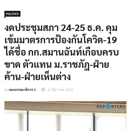
POLITICS
งดประชุมสภา 24-25 ธ.ค. คุม
เข้มมาตรการป้องกันโควิด-19
ได้ชื่อ กก.สมานฉันท์เกือบครบ
ขาด ตัวแทน ม.ราชภัฎ-ฝ่าย
ค้าน-ฝ่ายเห็นต่าง
By
กองบรรณาธิการ 1
22 ธันวาคม 2020