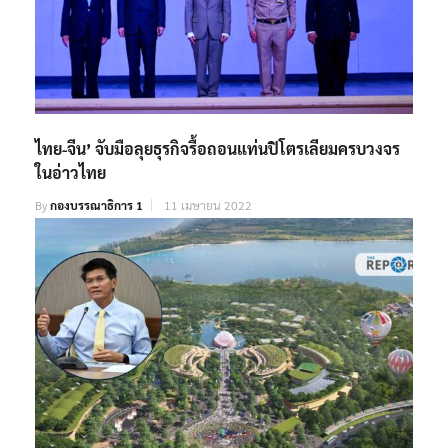
ไทย-จีน’ จับมือลุยธุรกิจรื้อถอนแท่นปิโตรเลียมครบวงจร
ในอ่าวไทย
By
กองบรรณาธิการ 1
11 เมษายน 2022