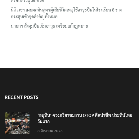
ครอบครัวผู้เสียชีวิต
นิติเวชฯ เผยผลชันสูตรผู้เสียชีวิตเหตุใช้อาวุธปืนในโรงเรียน 8 ร่าง
กระสุนเข้าจุดสำคัญทั้งหมด
นายกฯ สั่งคุมปืนเข้มอาวุธ เตรียมแก้กฎหมาย
RECENT POSTS
‘อนุทิน’ ควงภริยาชมงาน OTOP ศิลปาชีพ ประทีปไทย
วันแรก
8 สิงหาคม 2026