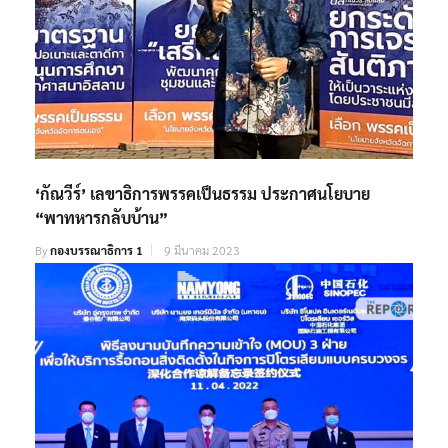
‘กัณวีร์’ เลขาธิการพรรคเป็นธรรม ประกาศนโยบาย
“พาทหารกลับบ้าน”
By
กองบรรณาธิการ 1
9 มีนาคม 2023