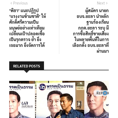
Previous
Next
‘พิธา’ แนะปฏิรูป
ผู้สมัคร นายก
‘แรงงานข้ามชาติ’ ให้
อบจ.ยะลา นำหลัก
ศักดิ์ศรีความเป็น
ฐานร้องเรียน
มนุษย์อย่างเท่าเทียม
กกต.ยะลา ระบุ มี
เปลี่ยนเป้าปลอดเชื้อ
การซื้อสิทธิ์ขายเสียง
เป็นรุกตรวจ ย้ำ ยิ่ง
ในหลายพื้นที่ในการ
เจอมาก ยิ่งจัดการได้
เลือกตั้ง อบจ.ยะลาที่
ผ่านมา
RELATED POSTS