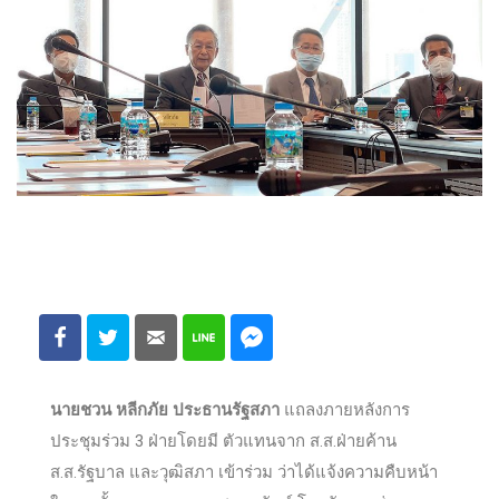
นายชวน หลีกภัย ประธานรัฐสภา
แถลงภายหลังการ
ประชุมร่วม 3 ฝ่ายโดยมี ตัวแทนจาก ส.ส.ฝ่ายค้าน
ส.ส.รัฐบาล และวุฒิสภา เข้าร่วม ว่าได้แจ้งความคืบหน้า