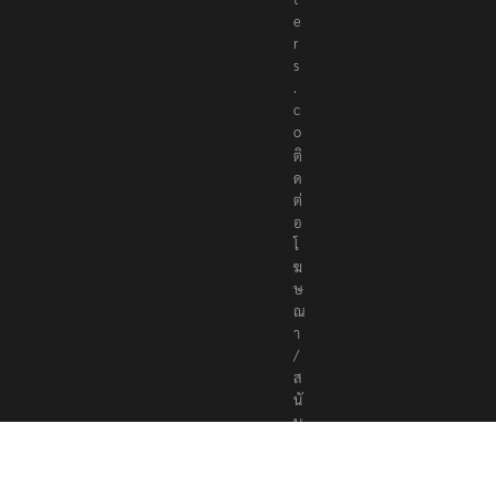
e
r
s
.
c
o
ติ
ด
ต่
อ
โ
ฆ
ษ
ณ
า
/
ส
นั
บ
ส
นุ
น