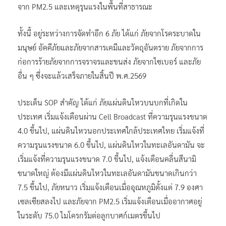
จาก PM2.5 และเหตุรุนแรงในพื้นที่สาธารณะ
ทั้งนี้ อยู่ระหว่างการจัดทำอีก 6 ภัย ได้แก่ ภัยจากโรคระบาดใน
มนุษย์ อัคคีภัยและภัยจากสารเคมีและวัตถุอันตราย ภัยจากการ
ก่อการร้ายภัยจากการจราจรและขนส่ง ภัยจากไซเบอร์ และภัย
อื่น ๆ ซึ่งจะแล้วเสร็จภายในสิ้นปี พ.ศ.2569
ประเด็น SOP สำคัญ ได้แก่ ภัยแผ่นดินไหวบนบกที่เกิดใน
ประเทศ เริ่มแจ้งเตือนผ่าน Cell Broadcast ที่ความรุนแรงขนาด
4.0 ขึ้นไป, แผ่นดินไหวนอกประเทศใกล้ประเทศไทย เริ่มแจ้งที่
ความรุนแรงขนาด 6.0 ขึ้นไป, แผ่นดินไหวในทะเลอันดามัน จะ
เริ่มแจ้งที่ความรุนแรงขนาด 7.0 ขึ้นไป, แจ้งเตือนคลื่นสึนามิ
ขนาดใหญ่ ต้องมีแผ่นดินไหวในทะเลอันดามันขนาดเกินกว่า
7.5 ขึ้นไป, ภัยหนาว เริ่มแจ้งเตือนเมื่ออุณหภูมิตั้งแต่ 7.9 องศา
เซลเซียสลงไป และภัยจาก PM2.5 เริ่มแจ้งเตือนเมื่ออากาศอยู่
ในระดับ 75.0 ไมโครกรัมต่อลูกบาศก์เมตรขึ้นไป