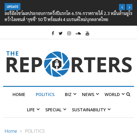
UPDATE
ลอรีอัลโชว์ผลประกอบการครึ่งปีแรกโต 6.5% กวาดรายได้ 2.3 หมื่นล้านยูโร
คว้าไลเซนส์ ‘กุชชี่’ 50 ปี พร้อมส่ง 4 แบรนด์ใหม่บุกตลาดไทย
HOME
POLITICS
BIZ
NEWS
WORLD
LIFE
SPECIAL
SUSTAINABILITY
Home
POLITICS