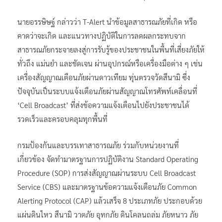
นายอรรษิษฐ์ กล่าวว่า T-Alert นำข้อมูลสาธารณภัยที่เกิด หรือ
คาดว่าจะเกิด และแนวทางปฏิบัติในการลดผลกระทบจาก
สาธารณภัยกระจายลงสู่การรับรู้ของประชาชนในพื้นที่เสี่ยงภัยให้
ทั่วถึง แม่นยำ และชัดเจน ผ่านอุปกรณ์หรือเครื่องมือต่าง ๆ เช่น
เครื่องสัญญาณเตือนภัยผ่านดาวเทียม ทุ่นตรวจวัดสึนามิ ซึ่ง
ปัจจุบันเป็นระบบแจ้งเตือนภัยผ่านสัญญาณโทรศัพท์เคลื่อนที่
‘Cell Broadcast’ ที่ส่งข้อความแจ้งเตือนไปยังประชาชนได้
รวดเร็วและครอบคลุมทุกพื้นที่
กรมป้องกันและบรรเทาสาธารณภัย ร่วมกับหน่วยงานที่
เกี่ยวข้อง จัดทำมาตรฐานการปฏิบัติงาน Standard Operating
Procedure (SOP) การส่งสัญญาณผ่านระบบ Cell Broadcast
Service (CBS) และมาตรฐานข้อความแจ้งเตือนภัย Common
Alerting Protocol (CAP) แล้วเสร็จ 8 ประเภทภัย ประกอบด้วย
แผ่นดินไหว สึนามิ วาตภัย อุทกภัย ดินโคลนถล่ม ภัยหนาว ภัย