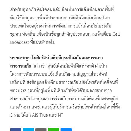
สำหรับอุทกภัย ดินโคลนถล่ม ถือเป็นการแจ้งเตือนจากพื้นที่
ต้องใช้ข้อมูลจากพื้นที่ประกอบการตัดสินใจแจ้งเตือน โดย
ประเทศไทยอยู่ระหว่างการพัฒนาการแจ้งเตือนภัยในระดับ
ชุมชน ท้องถิ่น เพื่อเป็นข้อมูลสำคัญประกอบการแจ้งเตือน Cell
Broadcast ที่แม่นยำต่อไป
นายเชษฐา โมสิกรัตน์ อธิบดีกรมป้องกันและบรรเทา
สาธารณภัย
กล่าวว่า ศูนย์เตือนภัยพิบัติแห่งชาติ ดำเนิน
โครงการพัฒนาระบบแจ้งเตือนภัยผ่านสัญญาณโทรศัพท์
เคลื่อนที่ ส่งข้อมูลแจ้งเตือนสาธารณภัยไปยังโทรศัพท์เคลื่อนที่
ของประชาชนที่อยู่ในพื้นที่เสี่ยงภัยที่จะได้รับผลกระทบจาก
สาธารณภัย โดยบูรณาการร่วมกับกระทรวงดิจิทัลเพื่อเศรษฐกิจ
และสังคม กสทช. และผู้ให้บริการเครือข่ายโทรศัพท์เคลื่อนที่ทั้ง
3 ราย ได้แก่ AIS True และ NT