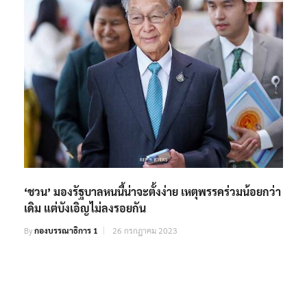
‘ชวน’ มองรัฐบาลหนนี้น่าจะตั้งง่าย เหตุพรรคร่วมน้อยกว่า
เดิม แต่บังเอิญไม่ลงรอยกัน
By
กองบรรณาธิการ 1
26 กรกฎาคม 2023