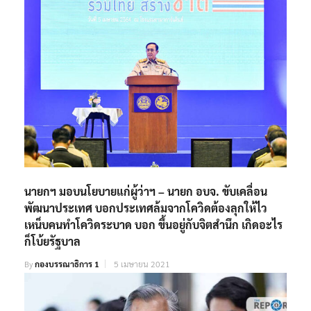
นายกฯ มอบนโยบายแก่ผู้ว่าฯ – นายก อบจ. ขับเคลื่อน
พัฒนาประเทศ บอกประเทศล้มจากโควิดต้องลุกให้ไว
เหน็บคนทำโควิดระบาด บอก ขึ้นอยู่กับจิตสำนึก เกิดอะไร
ก็โบ้ยรัฐบาล
By
กองบรรณาธิการ 1
5 เมษายน 2021