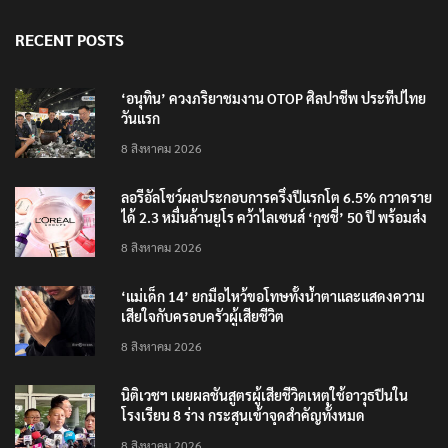
RECENT POSTS
‘อนุทิน’ ควงภริยาชมงาน OTOP ศิลปาชีพ ประทีปไทย
วันแรก
8 สิงหาคม 2026
ลอรีอัลโชว์ผลประกอบการครึ่งปีแรกโต 6.5% กวาดราย
ได้ 2.3 หมื่นล้านยูโร คว้าไลเซนส์ ‘กุชชี่’ 50 ปี พร้อมส่ง
4 แบรนด์ใหม่บุกตลาดไทย
8 สิงหาคม 2026
‘แม่เด็ก 14’ ยกมือไหว้ขอโทษทั้งน้ำตาและแสดงความ
เสียใจกับครอบครัวผู้เสียชีวิต
8 สิงหาคม 2026
นิติเวชฯ เผยผลชันสูตรผู้เสียชีวิตเหตุใช้อาวุธปืนใน
โรงเรียน 8 ร่าง กระสุนเข้าจุดสำคัญทั้งหมด
8 สิงหาคม 2026