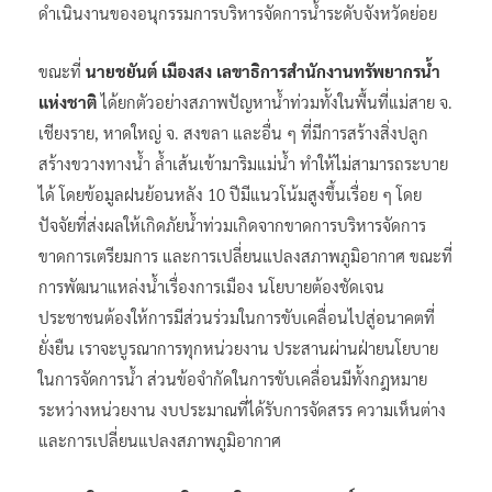
ดำเนินงานของอนุกรรมการบริหารจัดการน้ำระดับจังหวัดย่อย
ขณะที่
นายชยันต์ เมืองสง เลขาธิการสำนักงานทรัพยากรน้ำ
แห่งชาติ
ได้ยกตัวอย่างสภาพปัญหาน้ำท่วมทั้งในพื้นที่แม่สาย จ.
เชียงราย, หาดใหญ่ จ. สงขลา และอื่น ๆ ที่มีการสร้างสิ่งปลูก
สร้างขวางทางน้ำ ล้ำเส้นเข้ามาริมแม่น้ำ ทำให้ไม่สามารถระบาย
ได้ โดยข้อมูลฝนย้อนหลัง 10 ปีมีแนวโน้มสูงขึ้นเรื่อย ๆ โดย
ปัจจัยที่ส่งผลให้เกิดภัยน้ำท่วมเกิดจากขาดการบริหารจัดการ
ขาดการเตรียมการ และการเปลี่ยนแปลงสภาพภูมิอากาศ ขณะที่
การพัฒนาแหล่งน้ำเรื่องการเมือง นโยบายต้องชัดเจน
ประชาชนต้องให้การมีส่วนร่วมในการขับเคลื่อนไปสู่อนาคตที่
ยั่งยืน เราจะบูรณาการทุกหน่วยงาน ประสานผ่านฝ่ายนโยบาย
ในการจัดการน้ำ ส่วนข้อจำกัดในการขับเคลื่อนมีทั้งกฎหมาย
ระหว่างหน่วยงาน งบประมาณที่ได้รับการจัดสรร ความเห็นต่าง
และการเปลี่ยนแปลงสภาพภูมิอากาศ