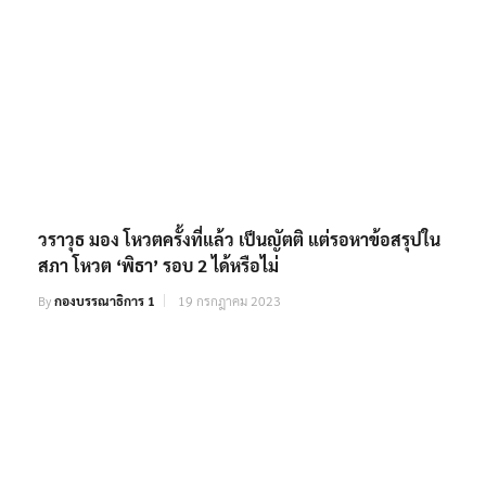
วราวุธ มอง โหวตครั้งที่แล้ว เป็นญัตติ แต่รอหาข้อสรุปใน
สภา โหวต ‘พิธา’ รอบ 2 ได้หรือไม่
By
กองบรรณาธิการ 1
19 กรกฎาคม 2023