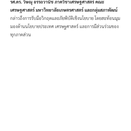
รศ.ดร. วิษณุ อรรถวานิช ภาควิชาเศรษฐศาสตร์ คณะ
เศรษฐศาสตร์ มหาวิทยาลัยเกษตรศาสตร์ และกลุ่มสภาพัฒน์
กล่าวถึงการรับมือวิกฤตและภัยพิบัติเชิงนโยบาย โดยสะท้อนมุม
มองด้านนโยบายประเทศ เศรษฐศาสตร์ และการมีส่วนร่วมของ
ทุกภาคส่วน