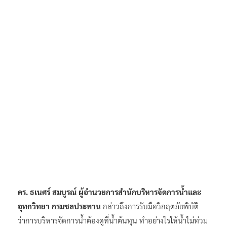
ดร. ธเนศร์ สมบูรณ์ ผู้อำนวยการสำนักบริหารจัดการน้ำและ
อุทกวิทยา กรมชลประทาน
กล่าวถึงการรับมือวิกฤตภัยพิบัติ
ว่าการบริหารจัดการน้ำต้องดูที่น้ำต้นทุน ทำอย่างไรให้น้ำไม่ท่วม