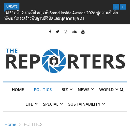
UPDATE
เสวนา “ถอดรหัสจุดเดือดเศรษฐกิจไทยปี 2570: เศรษฐกิจโลกผันผวน…
ธุรกิจไทยจะรับมืออย่างไร?”
HOME
POLITICS
BIZ
NEWS
WORLD
LIFE
SPECIAL
SUSTAINABILITY
Home
POLITICS