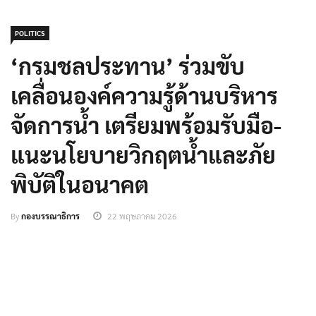
POLITICS
‘กรมชลประทาน’ ร่วมขับ
เคลื่อนองค์ความรู้ด้านบริหาร
จัดการน้ำ เตรียมพร้อมรับมือ-
แนะนโยบายวิกฤตน้ำและภัย
พิบัติในอนาคต
By
กองบรรณาธิการ
22 พฤษภาคม 2026