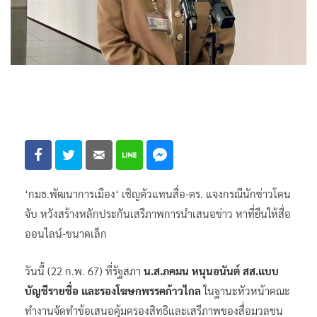
‘กมธ.พัฒนาการเมือง‘ เชิญตัวแทนสื่อ-ตร. แจงกรณีนักข่าวโดน
จับ หวังสร้างหลักประกันเสรีภาพการนำเสนอข่าว หาที่ยืนให้สื่อ
ออนไลน์-ขนาดเล็ก
วันนี้ (22 ก.พ. 67) ที่รัฐสภา
น.ส.ภคมน หนุนอนันต์ สส.แบบ
บัญชีรายชื่อ และรองโฆษกพรรคก้าวไกล
ในฐานะหัวหน้าคณะ
ทำงานจัดทำข้อเสนอคุ้มครองสิทธิและเสรีภาพของสื่อมวลชน