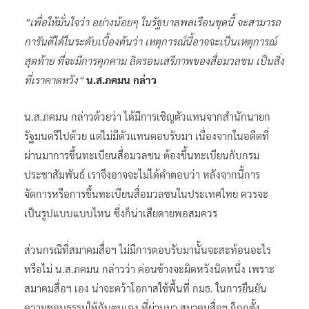
“เพื่อให้มั่นใจว่า อย่างน้อยๆ ในรัฐบาลพลเรือนชุดนี้ จะสามารถ
การันตีได้ในระดับเบื้องต้นว่า เหตุการณ์นี้อาจจะเป็นเหตุการณ์
สุดท้าย ที่จะมีการคุกคาม ลิดรอนเสรีภาพของสื่อมวลชน เป็นสิ่ง
ที่เราคาดหวัง“
น.ส.ภคมน กล่าว
น.ส.ภคมน กล่าวด้วยว่า ได้มีการเชิญตัวแทนจากสำนักนายก
รัฐมนตรีไปด้วย แต่ไม่มีตัวแทนตอบรับมา เนื่องจากในอดีตที่
ผ่านมาการขึ้นทะเบียนสื่อมวลชน ต้องขึ้นทะเบียนกับกรม
ประชาสัมพันธ์ เราจึงอาจจะไม่ได้คำตอบว่า หลังจากนี้การ
จัดการหรือการขึ้นทะเบียนสื่อมวลชนในประเทศไทย ควรจะ
เป็นรูปแบบแบบไหน ซึ่งก็น่าเสียดายพอสมควร
ส่วนกรณีที่สมาคมสื่อฯ ไม่มีการตอบรับมานั้นจะสะท้อนอะไร
หรือไม่ น.ส.ภคมน กล่าวว่า ค่อนข้างจะผิดหวังนิดหนึ่ง เพราะ
สมาคมสื่อฯ เอง น่าจะคว้าโอกาสใช้พื้นที่ กมธ. ในการยืนยัน
ความชอบธรรมให้กับตนเอง ที่ผ่านมา สมาคมสื่อฯ ก็ถูกตั้ง