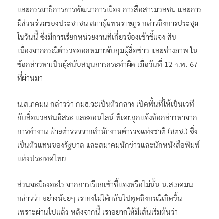
และกรรมาธิการการพัฒนาการเมือง การสื่อสารมวลชน และการ
มีส่วนร่วมของประชาชน สภาผู้แทนราษฎร กล่าวถึงการประชุม
ในวันนี้ ซึ่งมีการเรียกหน่วยงานที่เกี่ยวข้องเข้าชี้แจง สืบ
เนื่องจากกรณีตำรวจออกหมายจับกุมผู้สื่อข่าว และช่างภาพ ใน
ข้อกล่าวหาเป็นผู้สนับสนุนการกระทำผิด เมื่อวันที่ 12 ก.พ. 67
ที่ผ่านมา
น.ส.ภคมน กล่าวว่า กมธ.จะเป็นตัวกลาง เปิดพื้นที่ให้เป็นเวที
กับสื่อมวลชนอิสระ และออนไลน์ ที่เคยถูกแจ้งข้อกล่าวหาจาก
การทำงาน ฝ่ายตำรวจจากสำนักงานตำรวจแห่งชาติ (สตช.) ซึ่ง
เป็นตัวแทนของรัฐบาล และสมาคมนักข่าวและนักหนังสือพิมพ์
แห่งประเทศไทย
ส่วนจะมีธงอะไร จากการเรียกเข้าชี้แจงหรือไม่นั้น น.ส.ภคมน
กล่าวว่า อย่างน้อยๆ เราคงไม่ได้กลับไปพูดถึงกรณีเกิดขึ้น
เพราะผ่านไปแล้ว หลังจากนี้ เราอยากให้มีเส้นเริ่มต้นว่า