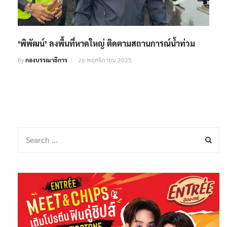
‘พิพัฒน์’ ลงพื้นที่หาดใหญ่ ติดตามสถานการณ์น้ำท่วม
By
กองบรรณาธิการ
26 พฤศจิกายน 2025