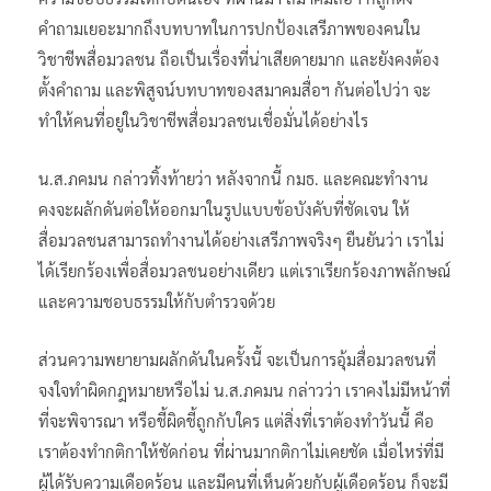
คำถามเยอะมากถึงบทบาทในการปกป้องเสรีภาพของคนใน
วิชาชีพสื่อมวลชน ถือเป็นเรื่องที่น่าเสียดายมาก และยังคงต้อง
ตั้งคำถาม และพิสูจน์บทบาทของสมาคมสื่อฯ กันต่อไปว่า จะ
ทำให้คนที่อยู่ในวิชาชีพสื่อมวลชนเชื่อมั่นได้อย่างไร
น.ส.ภคมน กล่าวทิ้งท้ายว่า หลังจากนี้ กมธ. และคณะทำงาน
คงจะผลักดันต่อให้ออกมาในรูปแบบข้อบังคับที่ชัดเจน ให้
สื่อมวลชนสามารถทำงานได้อย่างเสรีภาพจริงๆ ยืนยันว่า เราไม่
ได้เรียกร้องเพื่อสื่อมวลชนอย่างเดียว แต่เราเรียกร้องภาพลักษณ์
และความชอบธรรมให้กับตำรวจด้วย
ส่วนความพยายามผลักดันในครั้งนี้ จะเป็นการอุ้มสื่อมวลชนที่
จงใจทำผิดกฎหมายหรือไม่ น.ส.ภคมน กล่าวว่า เราคงไม่มีหน้าที่
ที่จะพิจารณา หรือชี้ผิดชี้ถูกกับใคร แต่สิ่งที่เราต้องทำวันนี้ คือ
เราต้องทำกติกาให้ชัดก่อน ที่ผ่านมากติกาไม่เคยชัด เมื่อไหร่ที่มี
ผู้ได้รับความเดือดร้อน และมีคนที่เห็นด้วยกับผู้เดือดร้อน ก็จะมี