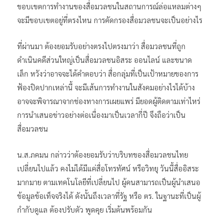
ขอบเขตการทำงานของสื่อมวลชนในสถานการณ์ล่อแหลมต่างๆ
จะมีขอบเขตอยู่ที่ตรงไหน การคัดกรองสื่อมวลชนจะเป็นอย่างไร
ที่ผ่านมา ต้องยอมรับอย่างตรงไปตรงมาว่า สื่อมวลชนที่ถูก
ดำเนินคดีส่วนใหญ่เป็นสื่อมวลชนอิสระ ออนไลน์ และขนาด
เล็ก หวังว่าอาจจะได้คำตอบว่า สื่อกลุ่มที่เป็นเป้าหมายของการ
ฟ้องปิดปากเหล่านี้ จะมีเส้นการทำงานในสังคมอย่างไรได้บ้าง
อาจจะพิจารณาจากช่องทางการเผยแพร่ มียอดผู้ติดตามเท่าไหร่
การนำเสนอข่าวอย่างต่อเนื่องมาเป็นเวลากี่ปี จึงถือว่าเป็น
สื่อมวลชน
น.ส.ภคมน กล่าวว่าต้องยอมรับว่าบริบทของสื่อมวลชนไทย
เปลี่ยนไปแล้ว คงไม่ได้มีแค่สื่อโทรทัศน์ หรือวิทยุ วันนี้สื่ออิสระ
มากมาย ตามเทคโนโลยีที่เปลี่ยนไป ผู้คนสามารถเป็นผู้นำเสนอ
ข้อมูลข้อเท็จจริงได้ ดังนั้นถึงเวลาที่รัฐ หรือ ตร. ในฐานะที่เป็นผู้
กำกับดูแล ต้องปรับตัว พูดคุย เริ่มต้นพร้อมกัน