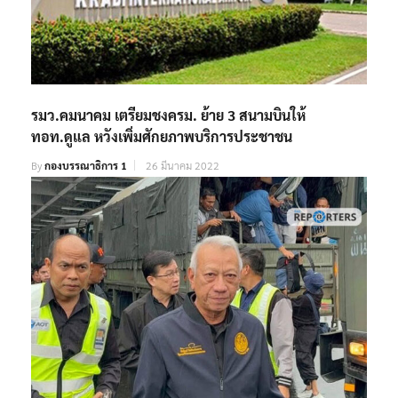
รมว.คมนาคม เตรียมชงครม. ย้าย 3 สนามบินให้
ทอท.ดูแล หวังเพิ่มศักยภาพบริการประชาชน
By
กองบรรณาธิการ 1
26 มีนาคม 2022