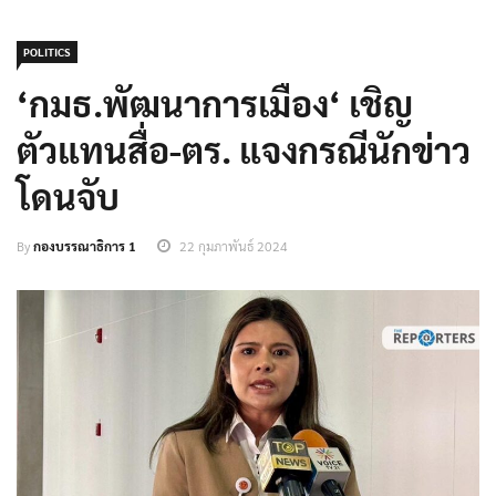
POLITICS
‘กมธ.พัฒนาการเมือง‘ เชิญ
ตัวแทนสื่อ-ตร. แจงกรณีนักข่าว
โดนจับ
By
กองบรรณาธิการ 1
22 กุมภาพันธ์ 2024