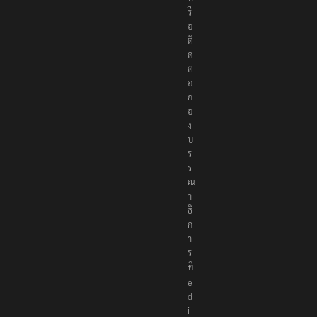
รื
อ
ติ
ด
ต่
อ
ก
อ
ง
บ
ร
ร
ณ
า
ธิ
ก
า
ร
ที่
e
d
i