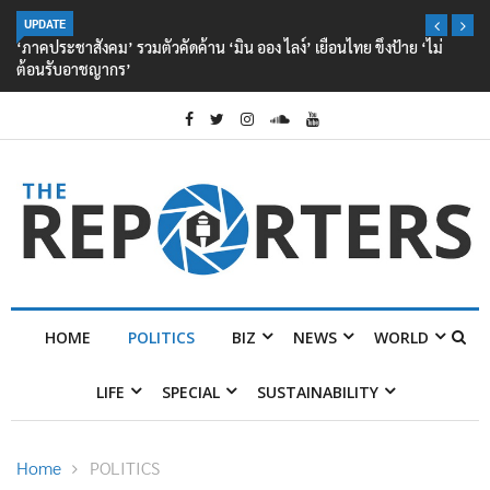
UPDATE
‘ภาคประชาสังคม’ รวมตัวคัดค้าน ‘มิน ออง ไลง์’ เยือนไทย ขึงป้าย ‘ไม่
ต้อนรับอาชญากร’
HOME
POLITICS
BIZ
NEWS
WORLD
LIFE
SPECIAL
SUSTAINABILITY
Home
POLITICS