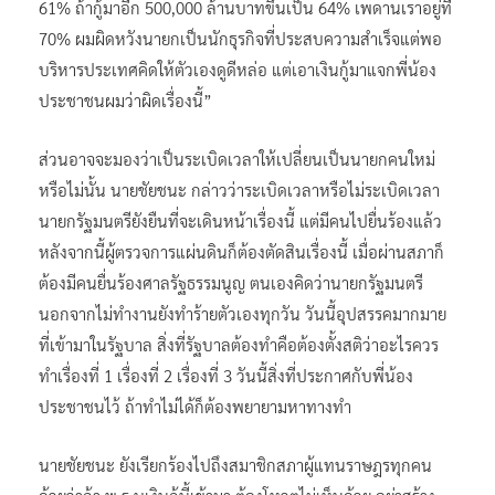
61% ถ้ากู้มาอีก 500,000 ล้านบาทขึ้นเป็น 64% เพดานเราอยู่ที่
70% ผมผิดหวังนายกเป็นนักธุรกิจที่ประสบความสำเร็จแต่พอ
บริหารประเทศคิดให้ตัวเองดูดีหล่อ แต่เอาเงินกู้มาแจกพี่น้อง
ประชาชนผมว่าผิดเรื่องนี้”
ส่วนอาจจะมองว่าเป็นระเบิดเวลาให้เปลี่ยนเป็นนายกคนใหม่
หรือไม่นั้น นายชัยชนะ กล่าวว่าระเบิดเวลาหรือไม่ระเบิดเวลา
นายกรัฐมนตรียังยืนที่จะเดินหน้าเรื่องนี้ แต่มีคนไปยื่นร้องแล้ว
หลังจากนี้ผู้ตรวจการแผ่นดินก็ต้องตัดสินเรื่องนี้ เมื่อผ่านสภาก็
ต้องมีคนยื่นร้องศาลรัฐธรรมนูญ ตนเองคิดว่านายกรัฐมนตรี
นอกจากไม่ทำงานยังทำร้ายตัวเองทุกวัน วันนี้อุปสรรคมากมาย
ที่เข้ามาในรัฐบาล สิ่งที่รัฐบาลต้องทำคือต้องตั้งสติว่าอะไรควร
ทำเรื่องที่ 1 เรื่องที่ 2 เรื่องที่ 3 วันนี้สิ่งที่ประกาศกับพี่น้อง
ประชาชนไว้ ถ้าทำไม่ได้ก็ต้องพยายามหาทางทำ
นายชัยชนะ ยังเรียกร้องไปถึงสมาชิกสภาผู้แทนราษฎรทุกคน