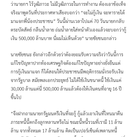
ว่านายกฯ ไร้วุฒิภาวะ ไม่มีวุฒิภาวะในการทำงาน ต้องเอาข้อเท็จ
จริงมาพูดวันที่ประกาศหาเสียงบอกว่า “จะไม่กู้เงิน จะหารายได้
มาแจกพี่น้องประชาชน” วันนี้ผ่านเวลาไปแค่ 70 วันนายกกลับ
ตระบัดสัตย์ กลืนน้ำลาย ถ่มน้ำลายใส่หน้าตัวเองแล้วจะบอกว่ากู้
เงิน 500,000 ล้านบาท นี่ผมไม่เห็นด้วย” นายชัยชนะกล่าว
นายชัยชนะ ยังกล่าวอีกด้วยว่าต้องยอมรับความจริงว่าวันนี้การ
แก้ไขปัญหาปากท้องเศรษฐกิจต้องแก้ไขปัญหาอย่างยั่งยืนแต่
การกู้เงินมาแจก ก็ได้สอนให้ประชาชนมีพฤติกรรมนั่งรอรับเงิน
จากรัฐบาล สมัยพลเอกประยุทธ์ ไม่ได้ใช้เงินขนาดนี้ ใช้เงินแค่
30,000 ล้านแต่นี่ 500,000 ล้านแล้วต้องให้เงินคนที่อายุ 16 ปี
ขึ้นไป
“จึงฝากถามนายกรัฐมนตรีเงินที่จะกู้ กู้แล้วเอาเงินที่ไหนมาคืน
ภาระหนี้นี้ตกถึงลูกหลานหรือไม่ ขณะนี้หนี้รวมที่เรามี 11 ล้าน
ล้าน จากทั้งหมด 17 ล้านล้าน คิดเป็นเปอร์เซ็นต์เพดานหนี้