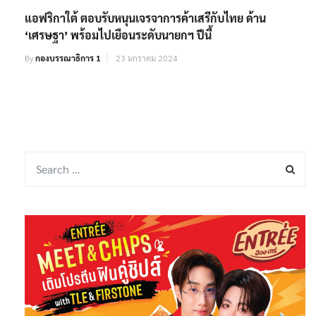
แอฟริกาใต้ ตอบรับหนุนเจรจาการค้าเสรีกับไทย ด้าน
‘เศรษฐา’ พร้อมไปเยือนระดับนายกฯ ปีนี้
By
กองบรรณาธิการ 1
23 มกราคม 2024