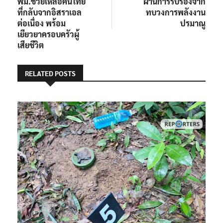
พม.ช่วยเหลือคนไทย
ผ่านการรับรองจาก
ที่กลับจากอิสราเอล
ทบวงการพลังงาน
ต่อเนื่อง พร้อม
ปรมาณู
เยียวยาครอบครัวผู้
เสียชีวิต
RELATED POSTS