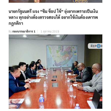
นายกรัฐมนตรี แจง “ชิม ช็อป ใช้” ยุ่งยากเพราะเป็นเงิน
หลวง ทุกอย่างต้องตรวจสอบได้ อยากใช้เงินต้องเคารพ
กฎกติกา
By
กองบรรณาธิการ 1
1 ตุลาคม 2019