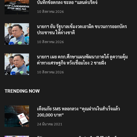
บันทึกข้อตกลง ชะลอ “แลนด์บริดจ์
10 สิงหาคม 2026
นายกฯ ยัน รัฐบาลเข้มงวดเอาผิด ขบวนการออกบัตร
ประชาชน ให้ต่างชาติ
10 สิงหาคม 2026
นายกฯ เผย คกก.ศึกษาแผนพัฒนาภาคใต้ ดูความคุ้ม
ค่าทางเศรษฐกิจ หวังเชื่อมโยง 2 ชายฝั่ง
10 สิงหาคม 2026
TRENDING NOW
เตือนภัย SMS หลอกลวง “คุณฝากเงินสำเร็จแล้ว
200,000 บาท”
24 มีนาคม 2021