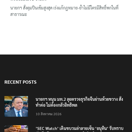
นายกฯ สั่งคุมปืนเข้มสูงสุด เร่งแก้กฎหมาย-ย้ำไม่มีใครมีสิทธิ์พกในที่
สาธารณะ
RECENT POSTS
นายกฯ หนุน มท.2 ลุยตรวจธุรกิจจีนย่านห้วยขวาง สั่ง
ทำต่อ ไม่ต้องกลัวอิทธิพล
10 สิงหาคม 2026
‘SEC Watch’ เดินขบวนล่าลายเซ็น ‘อนุทิน’ รับทราบ