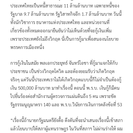
ประเทศไทยเป็นหนี้สาธารณะ 11 ล้านล้านบาท เฉพาะหนี้ของ
รัฐบาล 9.7 ล้านล้านบาท รัฐวิสาหกิจอีก 1.7 ล้านล้านบาท วันนี้
ทั้งนักวิชาการ ธนาคารแห่งประเทศไทย และหน่วยงานที่
เกี่ยวข้องทั้งหมดออกมายืนยันว่าไม่เห็นด้วยที่จะกู้เงินเพิ่ม
เพราะประเทศยังไม่ถึงวิกฤต นี่เป็นการกู้มาเพื่อสนองนโยบาย
พรรคการเมืองหนึ่ง
การกู้เงินในสมัย พลเอกประยุทธ์ จันทร์โอชา ที่กู้มาแจกให้กับ
ประชาชน เป็นช่วงวิกฤตโควิด และต้องยอมรับว่าเกิดวิกฤต
จริงๆ แต่วันนี้ประเทศเราไม่ได้เกิดวิกฤตแบบนี้ก็ไม่จำเป็นต้องกู้
เงิน 500,000 ล้านบาท มาทำเรื่องนี้ ตอนนี้ พ.ร.บ. เงินกู้ก็มีคน
ไปยื่นร้องต่อสำนักงานผู้ตรวจการแผ่นดินถึง 5 คน เพราะขัด
รัฐธรรมนูญมาตรา 140 และ พ.ร.บ.วินัยการเงินการคลังข้อที่ 53
“เรื่องนี้ถ้านายกรัฐมนตรียังดื้อ ดึงดันที่จะนำเสนอเรื่องนี้เข้าสภา
แล้วโยนบาปให้สภาผู้แทนราษฎร ในวันที่สภาฯ ไม่ผ่านร่างให้ ผม