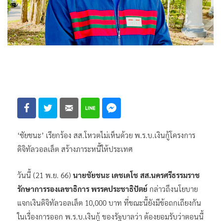
‘ชัยชนะ’ เรียกร้อง สส.โหวตไม่เห็นด้วย พ.ร.บ.เงินกู้โครงการ
ดิจิทัลวอลเล็ต สร้างภาระหนี้ให้ประเทศ
วันนี้ (21 พ.ย. 66)
นายชัยชนะ เดชเดโช สส.นครศรีธรรมราช
รักษาการรองเลขาธิการ พรรคประชาธิปัตย์
กล่าวถึงนโยบาย
แจกเงินดิจิทัลวอลเล็ต 10,000 บาท ที่ขณะนี้ยังมีข้อถกเถียงกัน
ในเรื่องการออก พ.ร.บ.เงินกู้ ของรัฐบาลว่า ต้องยอมรับว่าตอนนี้