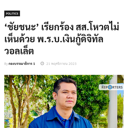
POLITICS
‘ชัยชนะ’ เรียกร้อง สส.โหวตไม่
เห็นด้วย พ.ร.บ.เงินกู้ดิจิทัล
วอลเล็ต
By
กองบรรณาธิการ 1
21 พฤศจิกายน 2023