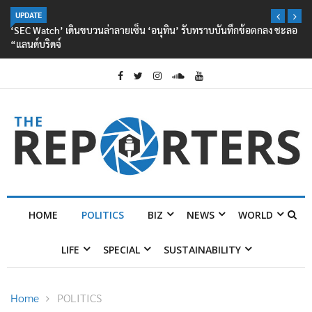
UPDATE
‘SEC Watch’ เดินขบวนล่าลายเซ็น ‘อนุทิน’ รับทราบบันทึกข้อตกลง ชะลอ
“แลนด์บริดจ์
HOME
POLITICS
BIZ
NEWS
WORLD
LIFE
SPECIAL
SUSTAINABILITY
Home
POLITICS