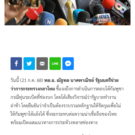
วันนี้ (21 ก.ค. 68)
พล.อ. ณัฐพล นาคพาณิชย์ รัฐมนตรีช่วย
ว่าการกระทรวงกลาโหม
ชี้แจงถึงการดำเนินการตอบโต้กัมพูชา
กรณีทุ่นระเบิดที่ช่องบก โดยโต้เสียงวิจารณ์ว่ารัฐบาลทำงาน
ล่าช้า โดยยืนยันว่าจำเป็นต้องรวบรวมหลักฐานให้รัดกุมเพื่อไม่
ให้กัมพูชาโต้แย้งได้ ซึ่งจะกระทบต่อความน่าเชื่อถือของไทย
พร้อมเปิดเผยแนวทางการประท้วงหลายช่องทาง