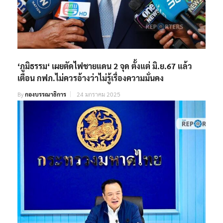
‘ภูมิธรรม‘ เผยตัดไฟชายแดน 2 จุด ตั้งแต่ มิ.ย.67 แล้ว
เตือน กฟภ.ไม่ควรอ้างว่าไม่รู้เรื่องความมั่นคง
By
กองบรรณาธิการ
24 มกราคม 2025