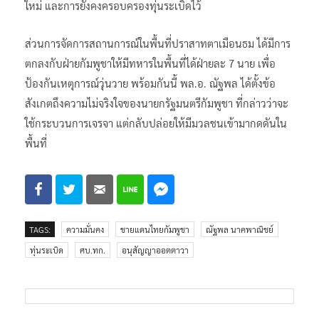
ใหม่ และการยังคงครอบครองทุ่นระเบิดไว้
ส่วนการจัดการสถานการณ์ในพื้นที่ปราสาทตาเมือนธม ได้มีการ
ตกลงกับฝ่ายกัมพูชาให้มีทหารในพื้นที่ได้ฝ่ายละ 7 นาย เพื่อ
ป้องกันเหตุการณ์วุ่นวาย พร้อมกันนี้ พล.อ. ณัฐพล ได้ตั้งข้อ
สังเกตถึงความไม่จริงใจของนายกรัฐมนตรีกัมพูชา ที่กล่าวว่าจะ
ใช้กระบวนการเจรจา แต่กลับปล่อยให้มีมวลชนเข้ามากดดันใน
พื้นที่
TAGS:
ความมั่นคง
ชายแดนไทยกัมพูชา
ณัฐพล นาคพาณิชย์
ทุ่นระเบิด
ศบ.ทก.
อนุสัญญาออตตาวา