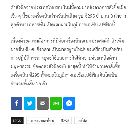
คำสั่งซื้อจากประเทศไทยรอบใหม่นี้ตามมาหลังจากการสั่งซื้อเมื่อ
เร็ว ๆ นี้ของเครื่องบินสำหรับลำเลียง รุ่น ซี295 จำนวน 3 ลำจาก
ลูกค้าทางทหารที่ไม่เปิดเผยนามในภูมิภาคเอเชียแปซิฟิกนี้
เนื่องด้วยความต้องการที่มีต่อเครื่องบินอเนกประสงค์กำลังเพิ่ม
มากขึ้น ซี295 จึงกลายเป็นมาตรฐานใหม่ของเครื่องบินสำหรับ
การปฏิบัติการทางยุทธวิธีและภารกิจให้ความช่วยเหลือด้าน
มนุษยธรรม ข้อตกลงสั่งซื้อฉบับล่าสุดนี้ ทำให้จำนวนคำสั่งซื้อ
เครื่องบิน ซี295 ทั้งหมดในภูมิภาคเอเชียแปซิฟิกเติบโตเป็น
จำนวนทั้งสิ้น 25 ลำ
TAGS:
กระทรวงกลาโหม
ซี295
แอร์บัส