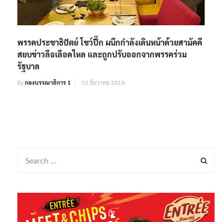
พรรคประชาธิปัตย์ โชว์ปึ๊ก ผนึกกำลังเดินหน้าด้วยสามัคคี
สยบข่าวลือเลือดไหล และถูกปรับออกจากพรรคร่วม
รัฐบาล
By
กองบรรณาธิการ 1
10 ธันวาคม 2019