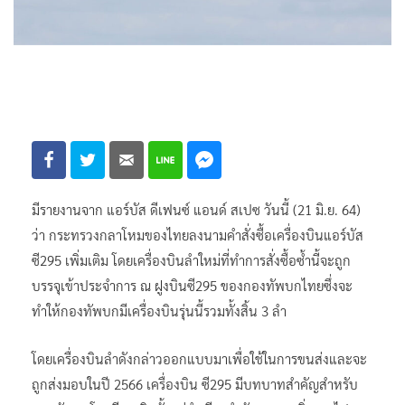
มีรายงานจาก แอร์บัส ดีเฟนซ์ แอนด์ สเปซ วันนี้ (21 มิ.ย. 64)
ว่า กระทรวงกลาโหมของไทยลงนามคำสั่งซื้อเครื่องบินแอร์บัส
ซี295 เพิ่มเติม โดยเครื่องบินลำใหม่ที่ทำการสั่งซื้อซ้ำนี้จะถูก
บรรจุเข้าประจำการ ณ ฝูงบินซี295 ของกองทัพบกไทยซึ่งจะ
ทำให้กองทัพบกมีเครื่องบินรุ่นนี้รวมทั้งสิ้น 3 ลำ
โดยเครื่องบินลำดังกล่าวออกแบบมาเพื่อใช้ในการขนส่งและจะ
ถูกส่งมอบในปี 2566 เครื่องบิน ซี295 มีบทบาทสำคัญสำหรับ