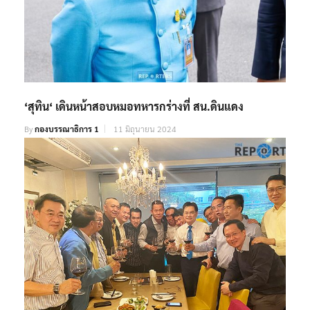
‘สุทิน‘ เดินหน้าสอบหมอทหารกร่างที่ สน.ดินแดง
By
กองบรรณาธิการ 1
11 มิถุนายน 2024