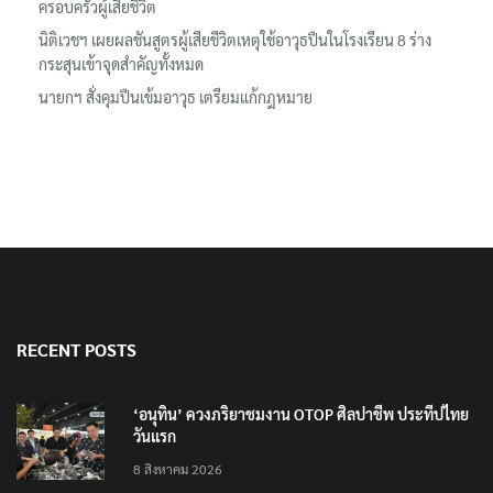
ครอบครัวผู้เสียชีวิต
นิติเวชฯ เผยผลชันสูตรผู้เสียชีวิตเหตุใช้อาวุธปืนในโรงเรียน 8 ร่าง
กระสุนเข้าจุดสำคัญทั้งหมด
นายกฯ สั่งคุมปืนเข้มอาวุธ เตรียมแก้กฎหมาย
RECENT POSTS
‘อนุทิน’ ควงภริยาชมงาน OTOP ศิลปาชีพ ประทีปไทย
วันแรก
8 สิงหาคม 2026