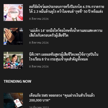
ลอรีอัลโชว์ผลประกอบการครึ่งปีแรกโต 6.5% กวาดราย
ได้ 2.3 หมื่นล้านยูโร คว้าไลเซนส์ ‘กุชชี่’ 50 ปี พร้อมส่ง
4 แบรนด์ใหม่บุกตลาดไทย
8 สิงหาคม 2026
‘แม่เด็ก 14’ ยกมือไหว้ขอโทษทั้งน้ำตาและแสดงความ
เสียใจกับครอบครัวผู้เสียชีวิต
8 สิงหาคม 2026
นิติเวชฯ เผยผลชันสูตรผู้เสียชีวิตเหตุใช้อาวุธปืนใน
โรงเรียน 8 ร่าง กระสุนเข้าจุดสำคัญทั้งหมด
8 สิงหาคม 2026
TRENDING NOW
เตือนภัย SMS หลอกลวง “คุณฝากเงินสำเร็จแล้ว
200,000 บาท”
24 มีนาคม 2021