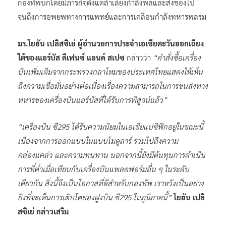
กองทัพบกโดยมีภารกิจตั้งแต่ลำเลียงกำลังพลและสิ่งของไป
จนถึงการอพยพทางการแพทย์และการเคลื่อนกำลังทหารพลร่ม
มร.โยฮัน เปลิสซิเย่ ผู้อำนวยการประจำเอเชียตะวันออกเฉียง
ใต้ของแอร์บัส ดีเฟนซ์ แอนด์ สเปซ
กล่าวว่า
“คำสั่งซื้อเครื่อง
บินเพิ่มเติมจากกระทรวงกลาโหมของประเทศไทยแสดงให้เห็น
ถึงความเชื่อมั่นอย่างต่อเนื่องเรื่องความสามารถในการขนส่งทาง
ทหารของเครื่องบินแอร์บัสที่ได้รับการพิสูจน์แล้ว”
“เครื่องบิน ซี295 ได้รับความนิยมในเอเชียแปซิฟิกอยู่ในขณะนี้
เนื่องจากการออกแบบในแบบโมดูลาร์ รวมไปถึงความ
คล่องแคล่ว และความทนทาน นอกจากนี้ยังมีต้นทุนการดำเนิน
การที่ต่ำเมื่อเทียบกับเครื่องบินแพลตฟอร์มอื่น ๆ ในระดับ
เดียวกัน สิ่งนี้จึงเป็นโอกาสที่ดีสำหรับกองทัพ เราหวังเป็นอย่าง
ยิ่งที่จะเห็นการเติบโตของฝูงบิน ซี295 ในภูมิภาคนี้”
โยฮัน เปลิ
สซิเย่ กล่าวเสริม