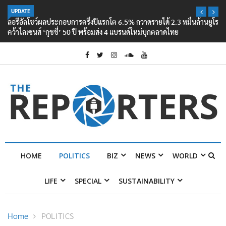
UPDATE
ลอรีอัลโชว์ผลประกอบการครึ่งปีแรกโต 6.5% กวาดรายได้ 2.3 หมื่นล้านยูโร
คว้าไลเซนส์ ‘กุชชี่’ 50 ปี พร้อมส่ง 4 แบรนด์ใหม่บุกตลาดไทย
HOME
POLITICS
BIZ
NEWS
WORLD
LIFE
SPECIAL
SUSTAINABILITY
Home
POLITICS