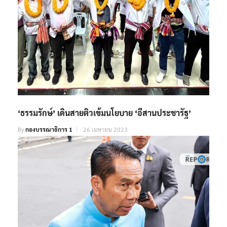
‘ธรรมรักษ์’ เดินสายติวเข้มนโยบาย ‘อีสานประชารัฐ’
By
กองบรรณาธิการ 1
26 เมษายน 2023