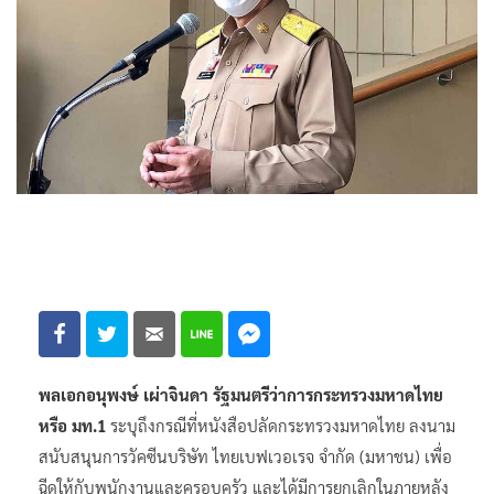
พลเอกอนุพงษ์ เผ่าจินดา รัฐมนตรีว่าการกระทรวงมหาดไทย
หรือ มท.1
ระบุถึงกรณีที่หนังสือปลัดกระทรวงมหาดไทย ลงนาม
สนับสนุนการวัคซีนบริษัท ไทยเบฟเวอเรจ จำกัด (มหาชน)​ เพื่อ
ฉีดให้กับพนักงานและครอบครัว และได้มีการยกเลิกในภายหลัง