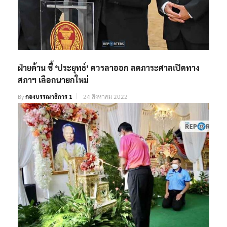
ฝ่ายค้าน ชี้ ‘ประยุทธ์’ ควรลาออก ลดภาระศาลเปิดทาง
สภาฯ เลือกนายกใหม่
By
กองบรรณาธิการ 1
24 สิงหาคม 2022