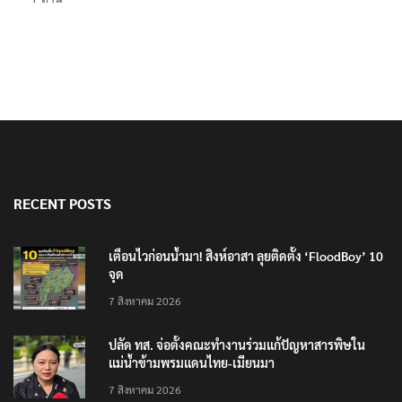
RECENT POSTS
เตือนไวก่อนน้ำมา! สิงห์อาสา ลุยติดตั้ง ‘FloodBoy’ 10
จุด
7 สิงหาคม 2026
ปลัด ทส. จ่อตั้งคณะทำงานร่วมแก้ปัญหาสารพิษใน
แม่น้ำข้ามพรมแดนไทย-เมียนมา
7 สิงหาคม 2026