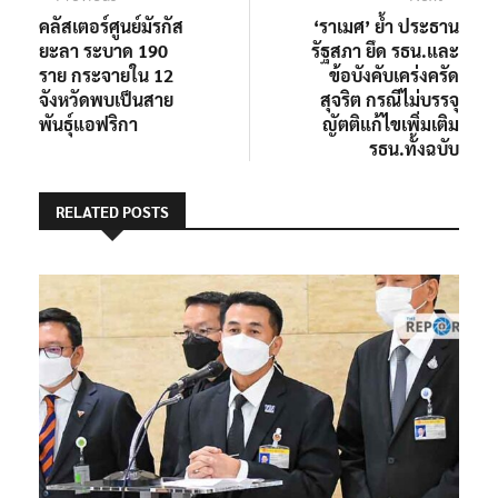
post:
post:
คลัสเตอร์ศูนย์มัรกัส
‘ราเมศ’ ย้ำ ประธาน
เรื่อง
ยะลา ระบาด 190
รัฐสภา ยึด รธน.และ
ราย กระจายใน 12
ข้อบังคับเคร่งครัด
จังหวัดพบเป็นสาย
สุจริต กรณีไม่บรรจุ
พันธุ์แอฟริกา
ญัตติแก้ไขเพิ่มเติม
รธน.ทั้งฉบับ
RELATED POSTS