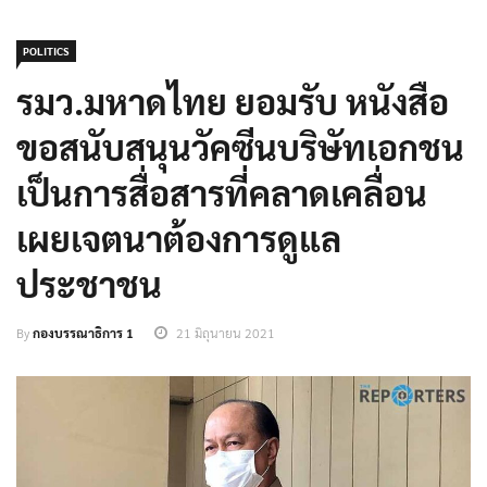
POLITICS
รมว.มหาดไทย ยอมรับ หนังสือ
ขอสนับสนุน​วัคซีนบริษัทเอกชน
เป็นการสื่อสารที่คลาดเคลื่อน
เผยเจตนาต้องการ​ดูแล
ประชาชน
By
กองบรรณาธิการ 1
21 มิถุนายน 2021