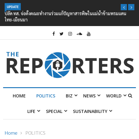
UPDATE
ปลัด ทส. จ่อตั้งคณะทำงานร่วมแก้ปัญหาสารพิษในแม่น้ำข้ามพรมแดน
ไทย-เมียนมา
HOME
POLITICS
BIZ
NEWS
WORLD
LIFE
SPECIAL
SUSTAINABILITY
Home
POLITICS