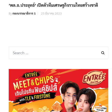
‘พล.อ.ประยุทธ์’ เปิดตัวทีมเศรษฐกิจรวมไทยสร้างชาติ
By
กองบรรณาธิการ 1
23 มีนาคม 2023