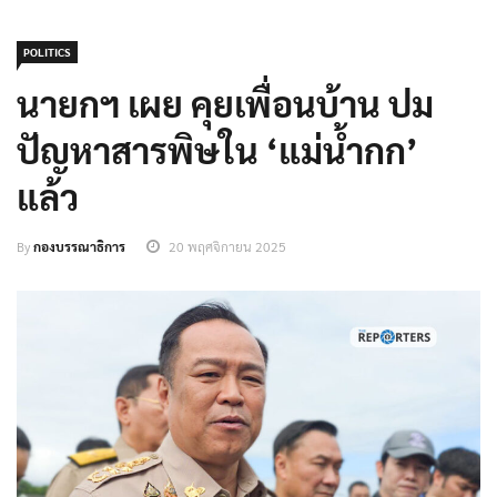
POLITICS
นายกฯ เผย คุยเพื่อนบ้าน ปม
ปัญหาสารพิษใน ‘แม่น้ำกก’
แล้ว
By
กองบรรณาธิการ
20 พฤศจิกายน 2025