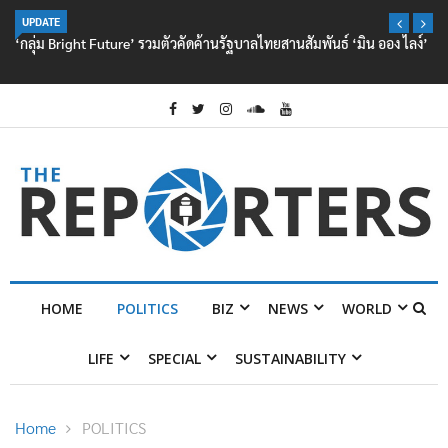
UPDATE
‘กลุ่ม Bright Future’ รวมตัวคัดค้านรัฐบาลไทยสานสัมพันธ์ ‘มิน ออง ไลง์’
HOME
POLITICS
BIZ
NEWS
WORLD
LIFE
SPECIAL
SUSTAINABILITY
Home
POLITICS