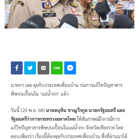
นายกฯ เผย คุยกับประเทศเพื่อนบ้าน ปมการแก้ไขปัญหาสาร
พิษปนเปื้อนใน ‘แม่น้ำกก’ แล้ว
วันนี้ (20 พ.ย. 68)
นายอนุทิน ชาญวีรกูล นายกรัฐมนตรี และ
รัฐมนตรีว่าการกระทรวงมหาดไทย
ให้สัมภาษณ์ถึงกรณีการ
แก้ไขปัญหาสารพิษปนเปื้อนในแม่น้ำกก จังหวัดเชียงราย โดย
ตอบเพียงว่า เรื่องนี้ต้องคุยกับประเทศเพื่อนบ้าน ซึ่งที่ผ่านมาได้
มีการพูดคุยกันแล้ว