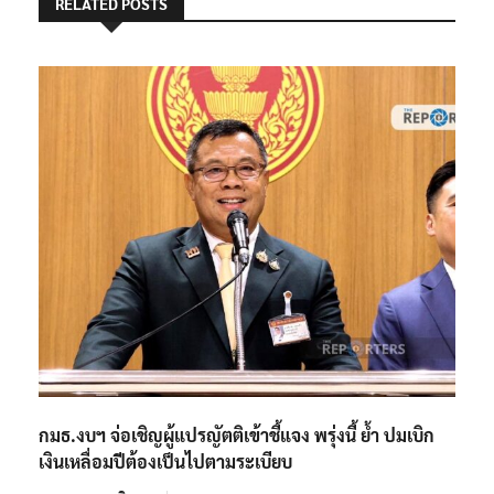
กมธ.งบฯ จ่อเชิญผู้แปรญัตติเข้าชี้แจง พรุ่งนี้ ย้ำ ปมเบิก
เงินเหลื่อมปีต้องเป็นไปตามระเบียบ
By
กองบรรณาธิการ 1
24 กรกฎาคม 2024