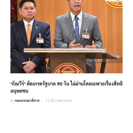
‘กัณวีร์‘ ตัดเกรดรัฐบาล 90 วัน ไม่ผ่านโดยเฉพาะเรื่องสิทธิ
มนุษยชน
By
กองบรรณาธิการ
12 ธันวาคม 2024