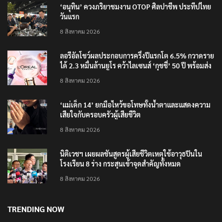
‘อนุทิน’ ควงภริยาชมงาน OTOP ศิลปาชีพ ประทีปไทย
วันแรก
8 สิงหาคม 2026
ลอรีอัลโชว์ผลประกอบการครึ่งปีแรกโต 6.5% กวาดราย
ได้ 2.3 หมื่นล้านยูโร คว้าไลเซนส์ ‘กุชชี่’ 50 ปี พร้อมส่ง
4 แบรนด์ใหม่บุกตลาดไทย
8 สิงหาคม 2026
‘แม่เด็ก 14’ ยกมือไหว้ขอโทษทั้งน้ำตาและแสดงความ
เสียใจกับครอบครัวผู้เสียชีวิต
8 สิงหาคม 2026
นิติเวชฯ เผยผลชันสูตรผู้เสียชีวิตเหตุใช้อาวุธปืนใน
โรงเรียน 8 ร่าง กระสุนเข้าจุดสำคัญทั้งหมด
8 สิงหาคม 2026