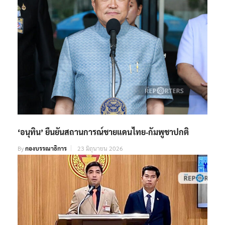
‘อนุทิน’ ยืนยันสถานการณ์ชายแดนไทย-กัมพูชาปกติ
By
กองบรรณาธิการ
23 มิถุนายน 2026