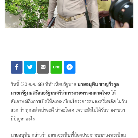
วันนี้ (20 ต.ค. 68) ที่ทำเนียบรัฐบาล
นายอนุทิน ชาญวีรกูล
นายกรัฐมนตรีและรัฐมนตรีว่าการกระทรวงมหาดไทย
ให้
สัมภาษณ์ถึงการเปิดให้ลงทะเบียนโครงการคนละครึ่งพลัส ในวัน
แรก ว่า ทุกอย่างน่าจะดี น่าจะโอเค เพราะยังไม่ได้รับรายงานว่า
มีปัญหาอะไร