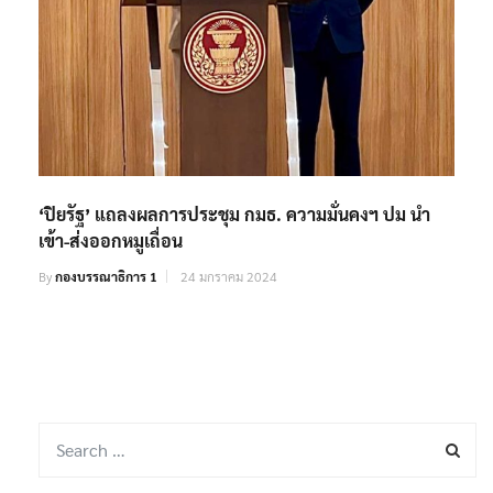
‘ปิยรัฐ’ แถลงผลการประชุม กมธ. ความมั่นคงฯ ปม นำ
เข้า-ส่งออกหมูเถื่อน
By
กองบรรณาธิการ 1
24 มกราคม 2024