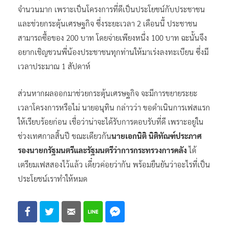
นายอนุทิน กล่าวว่า อยากจะเห็นพี่น้องประชาชนมาลงทะเบียน
จํานวนมาก เพราะเป็นโครงการที่ดีเป็นประโยชน์กับประชาชน
และช่วยกระตุ้นเศรษฐกิจ ซึ่งระยะเวลา 2 เดือนนี้ ประชาชน
สามารถซื้อของ 200 บาท โดยจ่ายเพียงหนึ่ง 100 บาท ฉะนั้นจึง
อยากเชิญชวนพี่น้องประชาชนทุกท่านให้มาเร่งลงทะเบียน ซึ่งมี
เวลาประมาณ 1 สัปดาห์
ส่วนหากผลออกมาช่วยกระตุ้นเศรษฐกิจ จะมีการขยายระยะ
เวลาโครงการหรือไม่ นายอนุทิน กล่าวว่า ขอดำเนินการเฟสแรก
ให้เรียบร้อยก่อน เชื่อว่าน่าจะได้รับการตอบรับที่ดี เพราะอยู่ใน
ช่วงเทศกาลสิ้นปี ขณะเดียวกัน
นายเอกนิติ นิติทัณฑ์ประภาศ
รองนายกรัฐมนตรีและรัฐมนตรีว่าการกระทรวงการคลัง
ได้
เตรียมเฟสสองไว้แล้ว เดี๋ยวค่อยว่ากัน พร้อมยืนยันว่าอะไรที่เป็น
ประโยชน์เราทําให้หมด