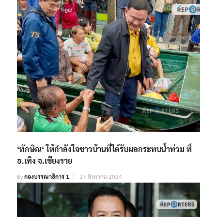
‘ทักษิณ‘ ให้กำลังใจชาวบ้านที่ได้รับผลกระทบน้ำท่วม ที่
อ.เทิง จ.เชียงราย
By
กองบรรณาธิการ 1
27 สิงหาคม 2024