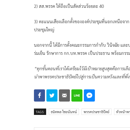
2) สส.พรรค ให้ถือเป็นสัดส่วนร้อยละ 40
3) คะแนนเสียงเลือกตั้งขององค์ประชุมที่นอกเหนือจาก 
ประชุมใหญ่
นอกจากนี้ ได้มีการตั้งคณะกรรมการกำกับ วินิจฉัย และป
ร่มเย็น รักษาการ กก.บห.พรรค เป็นประธาน พร้อมกรร
“ทุกขั้นตอนที่เราได้เตรียมไว้มีเป้าหมายสูงสุดคือการเล
นำพาพรรคประชาธิปัตย์ไปสู่การเป็นความหวังและที่
TAGS:
ธนิตพล ไชยนันทน์
พรรคประชาธิปัตย์
หัวหน้าพ