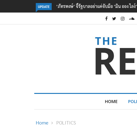
‘จุลพันธ์’ เผย ไทย-เมียนมา ลงนาม MOU ด้าน
UPDATE
HOME
POL
Home
POLITICS