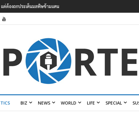
แรงงาน ฉบับใหม่ ขยายกรอบความร่วมมือ 5 ปี
ITICS
BIZ
NEWS
WORLD
LIFE
SPECIAL
SU