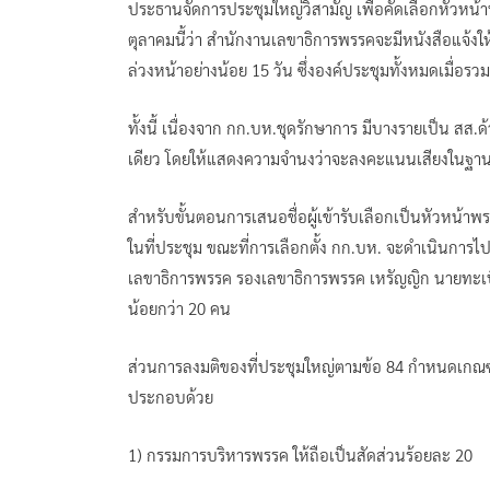
ประธานจัดการประชุมใหญ่วิสามัญ เพื่อคัดเลือกหัวหน้
ตุลาคมนี้ว่า สำนักงานเลขาธิการพรรคจะมีหนังสือแจ้ง
ล่วงหน้าอย่างน้อย 15 วัน ซึ่งองค์ประชุมทั้งหมดเมื่อร
ทั้งนี้ เนื่องจาก กก.บห.ชุดรักษาการ มีบางรายเป็น สส.
เดียว โดยให้แสดงความจำนงว่าจะลงคะแนนเสียงในฐา
สำหรับขั้นตอนการเสนอชื่อผู้เข้ารับเลือกเป็นหัวหน้าพรรค 
ในที่ประชุม ขณะที่การเลือกตั้ง กก.บห. จะดำเนินการ
เลขาธิการพรรค รองเลขาธิการพรรค เหรัญญิก นายทะเบีย
น้อยกว่า 20 คน
ส่วนการลงมติของที่ประชุมใหญ่ตามข้อ 84 กำหนดเกณฑ
ประกอบด้วย
1) กรรมการบริหารพรรค ให้ถือเป็นสัดส่วนร้อยละ 20