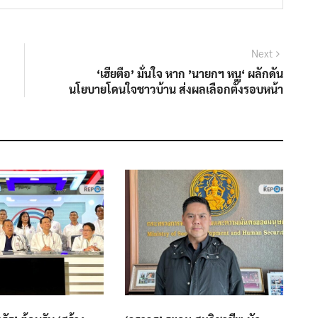
Next
Next
post:
‘เฮียตือ’ มั่นใจ หาก ’นายกฯ หนู‘ ผลักดัน
นโยบายโดนใจชาวบ้าน ส่งผลเลือกตั้งรอบหน้า