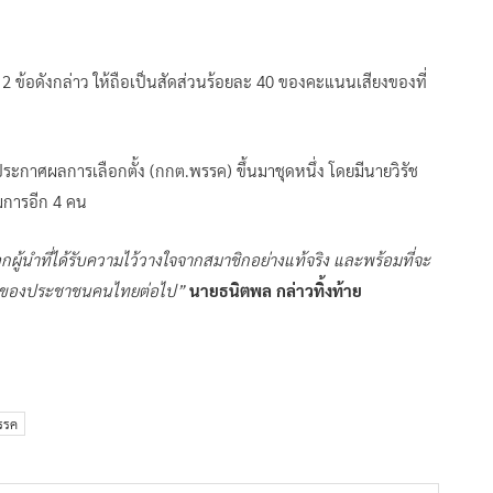
2 ข้อดังกล่าว ให้ถือเป็นสัดส่วนร้อยละ 40 ของคะแนนเสียงของที่
ระกาศผลการเลือกตั้ง (กกต.พรรค) ขึ้นมาชุดหนึ่ง โดยมีนายวิรัช
มการอีก 4 คน
ือกผู้นำที่ได้รับความไว้วางใจจากสมาชิกอย่างแท้จริง และพร้อมที่จะ
พึ่งของประชาชนคนไทยต่อไป”
นายธนิตพล กล่าวทิ้งท้าย
รรค