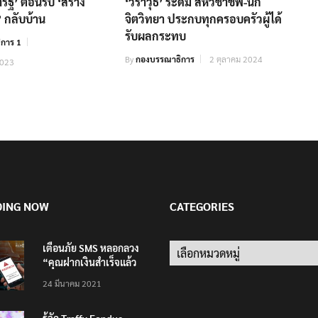
ัฐ’ ต้อนรับ ‘สร้าง
‘วราวุธ’ ระดม สหวิชาชีพ-นัก
 กลับบ้าน
จิตวิทยา ประกบทุกครอบครัวผู้ได้
รับผลกระทบ
การ 1
By
กองบรรณาธิการ
2 ตุลาคม 2024
2023
DING NOW
CATEGORIES
เตือนภัย SMS หลอกลวง
Categories
“คุณฝากเงินสำเร็จแล้ว
200,000 บาท”
24 มีนาคม 2021