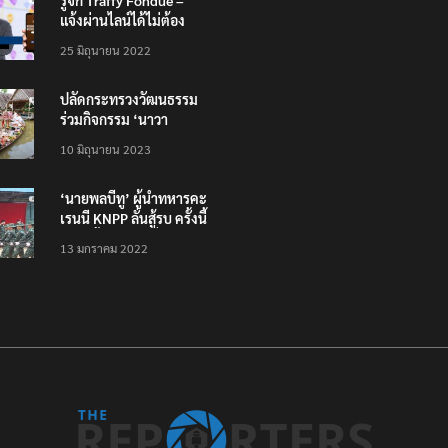
รู้จัก Traffy Fondue –
แจ้งผ่านไลน์ได้ไม่ต้อง
โหลดแอพใหม่ – แจ้งได้
25 มิถุนายน 2022
ทั่วไทย ไม่ใช่แค่ในกรุง
ปลัดกระทรวงวัฒนธรรม
ร่วมกิจกรรม ‘นาวา
ภิกขาจาร’ แต่งชุดไทย
10 มิถุนายน 2023
ตักบาตรทางน้ำ
‘นายพลบีทู’ ผู้นำทหารคะ
เรนนี KNPP ลั่นสู้รบ ครั้งนี้
เป็นครั้งสุดท้าย ที่
13 มกราคม 2022
ประชาชนต้องชนะ