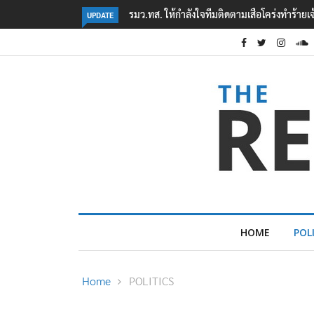
‘ภาคประชาสังคม’ รวมตัวคัดค้าน ‘มิน ออง ไลง์
UPDATE
HOME
POL
Home
POLITICS