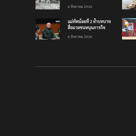
เป็นลูกเสือวัยซน เป็นเหตุ
6 สิงหาคม 2026
บังเอิญ ไม่เข้าข่าย ‘เสือ
กินคน’
แม่ทัพน้อยที่ 2 ย้ำบทบาท
สื่อมวลชนหนุนภารกิจ
ความมั่นคงชายแดน
6 สิงหาคม 2026