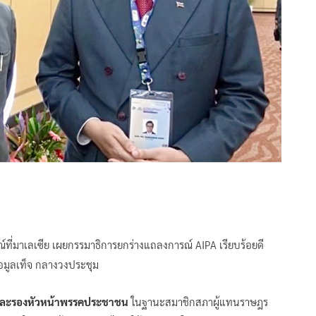
ที่มาเลเซีย เผยกรรมาธิการยกร่างแถลงการณ์ AIPA เรียบร้อยดี
้อมูลเท็จ กลางวงประชุม
่อ และรองหัวหน้าพรรคประชาชน
ในฐานะสมาชิกสภาผู้แทนราษฎร