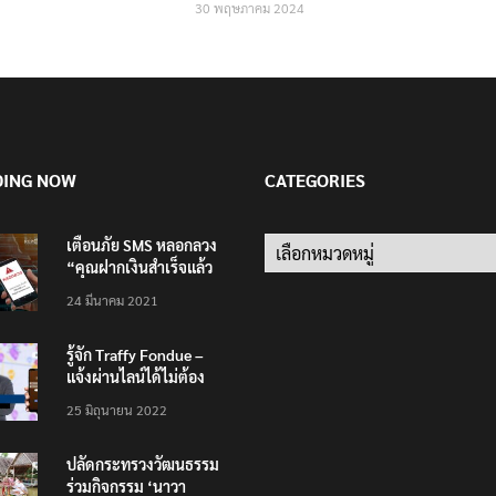
30 พฤษภาคม 2024
DING NOW
CATEGORIES
เตือนภัย SMS หลอกลวง
Categories
“คุณฝากเงินสำเร็จแล้ว
200,000 บาท”
24 มีนาคม 2021
รู้จัก Traffy Fondue –
แจ้งผ่านไลน์ได้ไม่ต้อง
โหลดแอพใหม่ – แจ้งได้
25 มิถุนายน 2022
ทั่วไทย ไม่ใช่แค่ในกรุง
ปลัดกระทรวงวัฒนธรรม
ร่วมกิจกรรม ‘นาวา