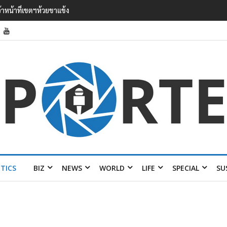
’ เยือนไทย ขึงป้าย ‘ไม่ต้อนรับอาชญากร’
ITICS
BIZ
NEWS
WORLD
LIFE
SPECIAL
SU