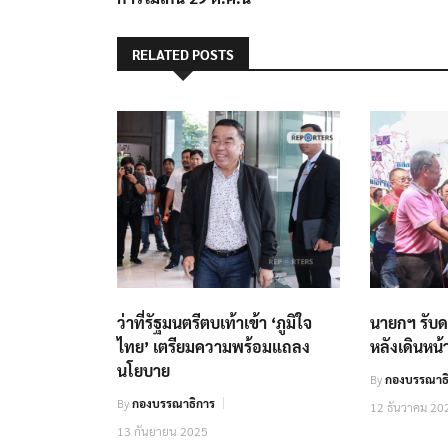
RELATED POSTS
ว่าที่รัฐมนตรีตบเท้าเข้า ‘ภูมิใจ
นายกฯ รับดอ
ไทย’ เตรียมความพร้อมแถลง
หลังเดินหน้
นโยบาย
By
กองบรรณาธิ
By
กองบรรณาธิการ
12 ธันวาคม 20
13 กันยายน 2025