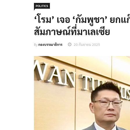
POLITICS
‘โรม’ เจอ ‘กัมพูชา’ ยก
สัมภาษณ์ที่มาเลเซีย
By
กองบรรณาธิการ
20 กันยายน 2025