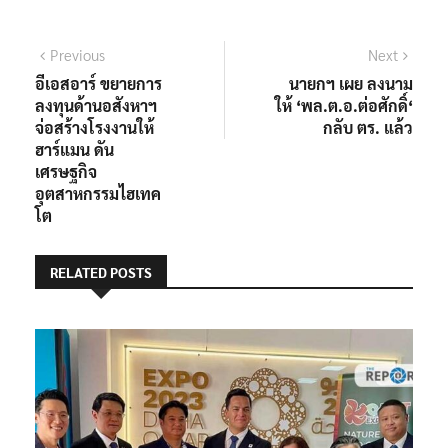
แนะแนว
Previous
Next
Previous
Next
post:
post:
อีเอสอาร์ ขยายการ
นายกฯ เผย ลงนาม
เรื่อง
ลงทุนด้านอสังหาฯ
ให้ ‘พล.ต.อ.ต่อศักดิ์‘
จ่อสร้างโรงงานให้
กลับ ตร. แล้ว
ฮาร์แมน ดัน
เศรษฐกิจ
อุตสาหกรรมไฮเทค
โต
RELATED POSTS