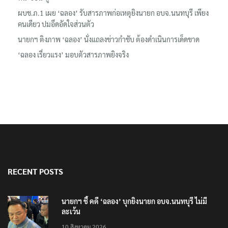
ผบช.ภ.1 เผย ‘ฉลอง’ รับสารภาพก่อเหตุยิงนายก อบจ.นนทบุรี เพียง
คนเดียว ปมอึดอัดใจส่วนตัว
นายกฯ ติงภาพ ‘ฉลอง’ นั่งแถลงข่าวกำชับ ต้องดำเนินการเด็ดขาด
‘ฉลอง เรี่ยวแรง’ มอบตัวสารภาพยิงจริง
RECENT POSTS
นายกฯ ชี้ คดี ‘ฉลอง’ บุกยิงนายก อบจ.นนทบุรี ไม่มี
ละเว้น
10 สิงหาคม 2026