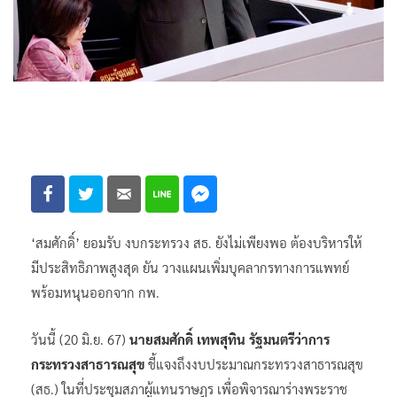
‘สมศักดิ์’ ยอมรับ งบกระทรวง สธ. ยังไม่เพียงพอ ต้องบริหารให้
มีประสิทธิภาพสูงสุด ยัน วางแผนเพิ่มบุคลากรทางการแพทย์
พร้อมหนุนออกจาก กพ.
วันนี้ (20 มิ.ย. 67)
นายสมศักดิ์ เทพสุทิน รัฐมนตรีว่าการ
กระทรวงสาธารณสุข
ชี้แจงถึงงบประมาณกระทรวงสาธารณสุข
(สธ.) ในที่ประชุมสภาผู้แทนราษฎร เพื่อพิจารณาร่างพระราช