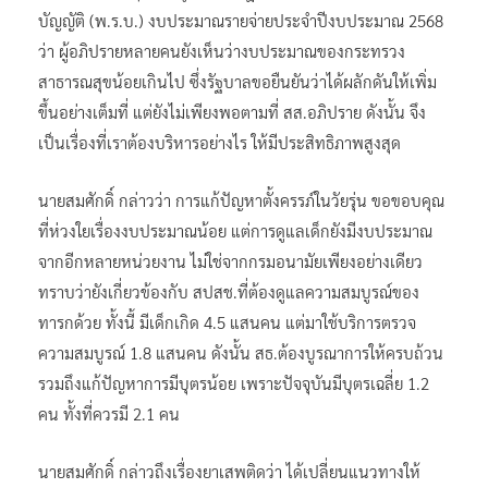
บัญญัติ (พ.ร.บ.) งบประมาณรายจ่ายประจำปีงบประมาณ 2568
ว่า ผู้อภิปรายหลายคนยังเห็นว่างบประมาณของกระทรวง
สาธารณสุขน้อยเกินไป ซึ่งรัฐบาลขอยืนยันว่าได้ผลักดันให้เพิ่ม
ขึ้นอย่างเต็มที่ แต่ยังไม่เพียงพอตามที่ สส.อภิปราย ดังนั้น จึง
เป็นเรื่องที่เราต้องบริหารอย่างไร ให้มีประสิทธิภาพสูงสุด
นายสมศักดิ์ กล่าวว่า การแก้ปัญหาตั้งครรภ์ในวัยรุ่น ขอขอบคุณ
ที่ห่วงใยเรื่องงบประมาณน้อย แต่การดูแลเด็กยังมีงบประมาณ
จากอีกหลายหน่วยงาน ไม่ใช่จากกรมอนามัยเพียงอย่างเดียว
ทราบว่ายังเกี่ยวข้องกับ สปสช.ที่ต้องดูแลความสมบูรณ์ของ
ทารกด้วย ทั้งนี้ มีเด็กเกิด 4.5 แสนคน แต่มาใช้บริการตรวจ
ความสมบูรณ์ 1.8 แสนคน ดังนั้น สธ.ต้องบูรณาการให้ครบถ้วน
รวมถึงแก้ปัญหาการมีบุตรน้อย เพราะปัจจุบันมีบุตรเฉลี่ย 1.2
คน ทั้งที่ควรมี 2.1 คน
นายสมศักดิ์ กล่าวถึงเรื่องยาเสพติดว่า ได้เปลี่ยนแนวทางให้