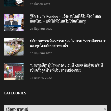
24 มีนาคม 2021
รู้จัก Traffy Fondue – แจ้งผ่านไลน์ได้ไม่ต้อง โหลด
แอพใหม่ – แจ้งได้ทั่วไทย ไม่ใช่แค่ในกรุง
25 มิถุนายน 2022
ปลัดกระทรวงวัฒนธรรม ร่วมกิจกรรม ‘นาวาภิกขาจาร’
แต่งชุดไทยตักบาตรทางน้ำ
10 มิถุนายน 2023
‘นายพลบีทู’ ผู้นำทหารคะเรนนี KNPP ลั่นสู้รบ ครั้งนี้
เป็นครั้งสุดท้าย ที่ประชาชนต้องชนะ
13 มกราคม 2022
CATEGORIES
Categories