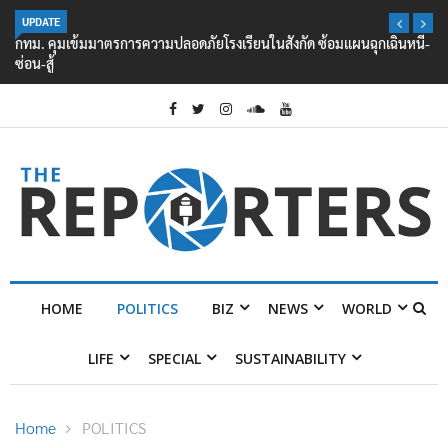
UPDATE
กทม. คุมเข้มมาตรการความปลอดภัยโรงเรียนในสังกัด ซ้อมแผนฉุกเฉินหนี-
ซ่อน-สู้
HOME
POLITICS
BIZ
NEWS
WORLD
LIFE
SPECIAL
SUSTAINABILITY
Home
POLITICS