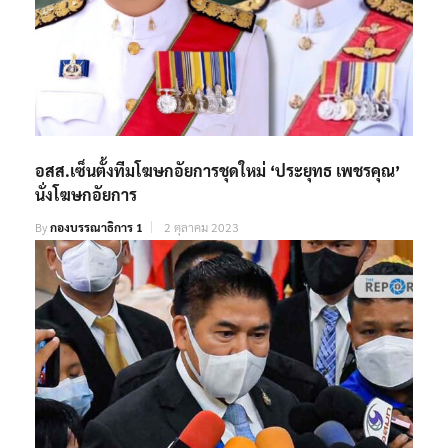
อสส.เซ็นตั้งทีมโฆษกอัยการชุดใหม่ ‘ประยุทธ เพชรคุณ’
นั่งโฆษกอัยการ
By
กองบรรณาธิการ 1
2 ตุลาคม 2023