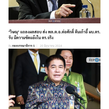
‘วิษณุ’ แถลงผลสอบ ส่ง พล.ต.อ.ต่อศักดิ์ คืนเก้าอี้ ผบ.ตร.
รับ มีความขัดแย้งใน ตร.จริง
By
กองบรรณาธิการ 1
20 มิถุนายน 2024