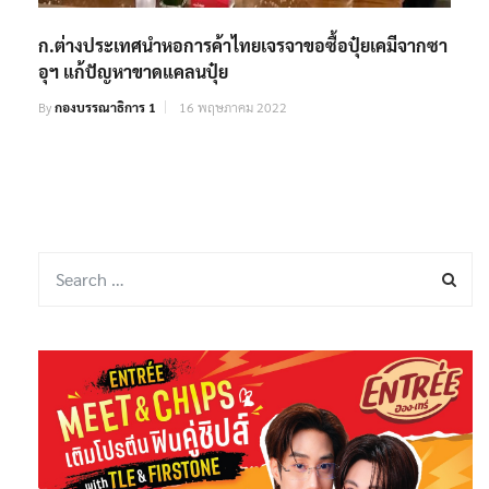
ก.ต่างประเทศนำหอการค้าไทยเจรจาขอซื้อปุ๋ยเคมีจากซา
อุฯ แก้ปัญหาขาดแคลนปุ๋ย
By
กองบรรณาธิการ 1
16 พฤษภาคม 2022