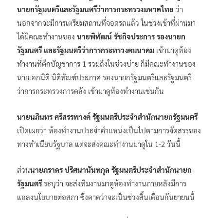
นายกรัฐมนตรีและรัฐมนตรีว่าการกระทรวงมหาดไทย
ว่า
นอกจากจะมีการเตรียมสถานที่จอดรถแล้ว ในช่วงเช้าที่ผ่านมา
ได้มีคณะทำงานของ
นายพิพัฒน์ รัชกิจประการ รองนายก
รัฐมนตรี และรัฐมนตรีว่าการกระทรวงคมนาคม
เข้ามาดูห้อง
ทำงานที่ตึกบัญชาการ 1 รวมถึงในช่วงบ่าย ก็มีคณะทำงานของ
นายเอกนิติ นิติทัณฑ์ประภาศ รองนายกรัฐมนตรีและรัฐมนตรี
ว่าการกระทรวงการคลัง เข้ามาดูห้องทำงานเช่นกัน
นายนภินทร​ ศรีสรรพางค์​ รัฐมนตรี​ประจำ​สำนักนายกรัฐมนตรี
เปิดเผยว่า​ ห้องทำงานประจำตำแหน่งเป็นไปตามการจัดสรรของ
ทางทำเนียบรัฐบาล​ แต่จะส่งคณะทำงานมาดูใน​ 1-2 วันนี้
ส่วน
นายภราดร ปริศนานันทกุล รัฐมนตรีประจำสำนักนายก
รัฐมนตรี
ระบุว่า จะส่งทีมงานมาดูห้องทำงานภายหลังมีการ
แถลงนโยบายต่อสภา ซึ่งคาดว่าจะเป็นช่วงสิ้นเดือนกันยายนนี้