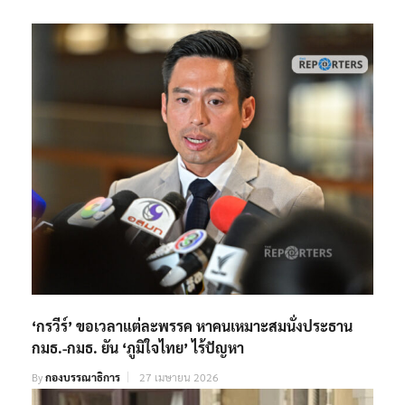
‘กรวีร์’ ขอเวลาแต่ละพรรค หาคนเหมาะสมนั่งประธาน
กมธ.-กมธ. ยัน ‘ภูมิใจไทย’ ไร้ปัญหา
By
กองบรรณาธิการ
27 เมษายน 2026