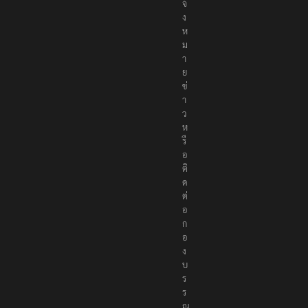
จ้
ง
ห
ม
า
ย
ข่
า
ว
ห
รื
อ
ติ
ด
ต่
อ
ก
อ
ง
บ
ร
ร
ณ