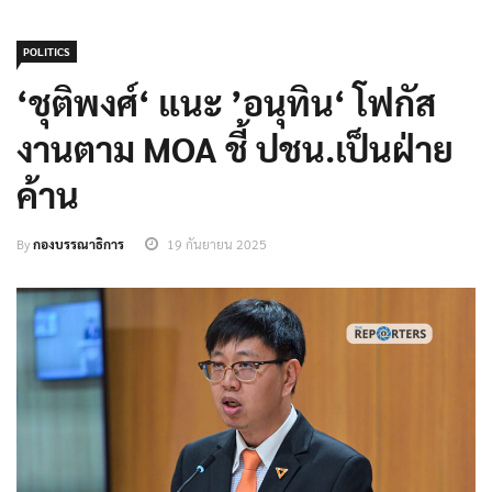
POLITICS
‘ชุติพงศ์‘ แนะ ’อนุทิน‘ โฟกัส
งานตาม MOA ชี้ ปชน.เป็นฝ่าย
ค้าน
By
กองบรรณาธิการ
19 กันยายน 2025