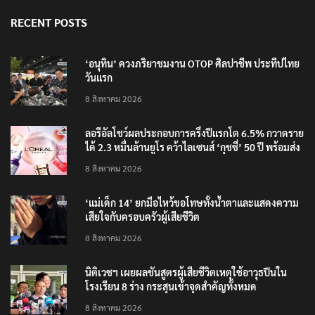
RECENT POSTS
‘อนุทิน’ ควงภริยาชมงาน OTOP ศิลปาชีพ ประทีปไทย
วันแรก
8 สิงหาคม 2026
ลอรีอัลโชว์ผลประกอบการครึ่งปีแรกโต 6.5% กวาดราย
ได้ 2.3 หมื่นล้านยูโร คว้าไลเซนส์ ‘กุชชี่’ 50 ปี พร้อมส่ง
4 แบรนด์ใหม่บุกตลาดไทย
8 สิงหาคม 2026
‘แม่เด็ก 14’ ยกมือไหว้ขอโทษทั้งน้ำตาและแสดงความ
เสียใจกับครอบครัวผู้เสียชีวิต
8 สิงหาคม 2026
นิติเวชฯ เผยผลชันสูตรผู้เสียชีวิตเหตุใช้อาวุธปืนใน
โรงเรียน 8 ร่าง กระสุนเข้าจุดสำคัญทั้งหมด
8 สิงหาคม 2026