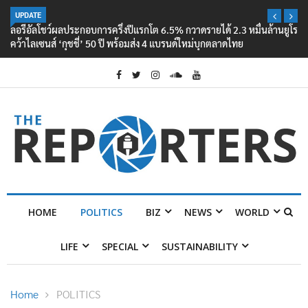
UPDATE
ลอรีอัลโชว์ผลประกอบการครึ่งปีแรกโต 6.5% กวาดรายได้ 2.3 หมื่นล้านยูโร
คว้าไลเซนส์ ‘กุชชี่’ 50 ปี พร้อมส่ง 4 แบรนด์ใหม่บุกตลาดไทย
HOME
POLITICS
BIZ
NEWS
WORLD
LIFE
SPECIAL
SUSTAINABILITY
Home
POLITICS