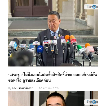
‘เศรษฐา’ ไม่นิ่งนอนใจปมซื้อลิขสิทธิ์ถ่ายบอลเอเชียนส์คัพ
ขอหารือ-ดูรายละเอียดก่อน
By
กองบรรณาธิการ 1
10 มกราคม 2024