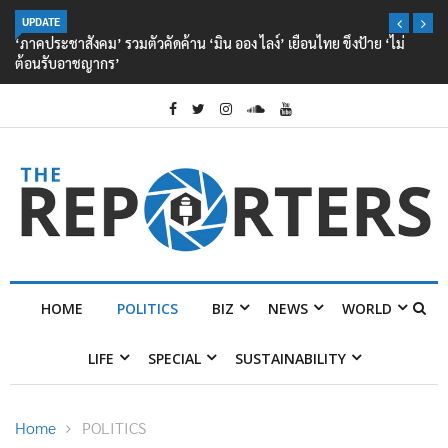
UPDATE
‘ภาคประชาสังคม’ รวมตัวคัดค้าน ‘มิน ออง ไลง์’ เยือนไทย ขึงป้าย ‘ไม่
ต้อนรับอาชญากร’
HOME
POLITICS
BIZ
NEWS
WORLD
LIFE
SPECIAL
SUSTAINABILITY
Home
POLITICS