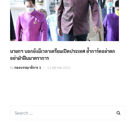
นายกฯ​ ​บอกยังมีเวลาเตรียมเปิดประเทศ​ ย้ำการ์ดอย่าตก
อย่าฝ่าฝืนมาตราการ
By
กองบรรณาธิการ 1
12 ตุลาคม 2021