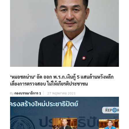
‘หมอชลน่าน’ อัด ออก พ.ร.ก.เงินกู้ 5 แสนล้านหวังหลีก
เลี่ยงการตรวจสอบ ไม่ให้เกียรติประชาชน
By
กองบรรณาธิการ 1
27 พฤษภาคม 2021