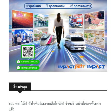
เรื่องล่าสุด
รมว.ทส. ให้กำลังใจทีมติดตามเสือโคร่งทำร้ายเจ้าหน้าที่เขตฯห้วยขา
แข้ง