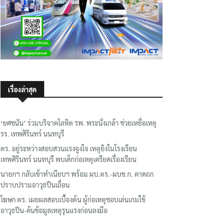
เรื่องล่าสุด
‘ยศชนัน’ ร่วมบริจาคโลหิต รพ. พระนั่งเกล้า ช่วยเหยื่อเหตุ
รร. เทพศิรินทร์ นนทบุรี
ตร. อยู่ระหว่างสอบสวนแรงจูงใจ เหตุยิงในโรงเรียน
เทพศิรินทร์ นนทบุรี พบเด็กก่อเหตุเครียดเรื่องเรียน
นายกฯ กลับเข้าทำเนียบฯ พร้อม ผบ.ตร.-ผบช.ก. คาดถก
ปราบปรามอาวุธปืนเถื่อน
โฆษก ตร. เผยผลสอบเบื้องต้น ผู้ก่อเหตุชอบเล่นเกมใช้
อาวุธปืน-ค้นข้อมูลเหตุรุนแรงก่อนลงมือ