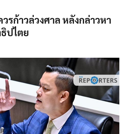
่ควรก้าวล่วงศาล หลังกล่าวหา
าธิปไตย