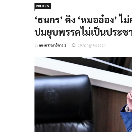
POLITICS
‘ธนกร’ ติง ‘หมออ๋อง’ ไม
ปมยุบพรรคไม่เป็นประช
By
กองบรรณาธิการ 1
19 กรกฎาคม 2024