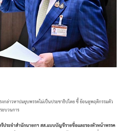
แรงกล่าวหาปมยุบพรรคไม่เป็นประชาธิปไตย ชี้ ย้อนดูพฤติกรรมตัว
ีกระบวนการ
ตรีประจำสำนักนายกฯ สส.แบบบัญชีรายชื่อและรองหัวหน้าพรรค