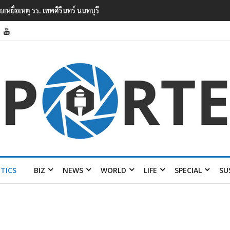
ยนเทพศิรินทร์ นนทบุรี พบเด็กก่อเหตุเครียดเรื่องเรียน
ITICS
BIZ
NEWS
WORLD
LIFE
SPECIAL
SU