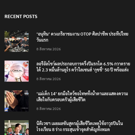
RECENT POSTS
‘อนุทิน’ ควงภริยาชมงาน OTOP ศิลปาชีพ ประทีปไทย
วันแรก
8 สิงหาคม 2026
ลอรีอัลโชว์ผลประกอบการครึ่งปีแรกโต 6.5% กวาดราย
ได้ 2.3 หมื่นล้านยูโร คว้าไลเซนส์ ‘กุชชี่’ 50 ปี พร้อมส่ง
4 แบรนด์ใหม่บุกตลาดไทย
8 สิงหาคม 2026
‘แม่เด็ก 14’ ยกมือไหว้ขอโทษทั้งน้ำตาและแสดงความ
เสียใจกับครอบครัวผู้เสียชีวิต
8 สิงหาคม 2026
นิติเวชฯ เผยผลชันสูตรผู้เสียชีวิตเหตุใช้อาวุธปืนใน
โรงเรียน 8 ร่าง กระสุนเข้าจุดสำคัญทั้งหมด