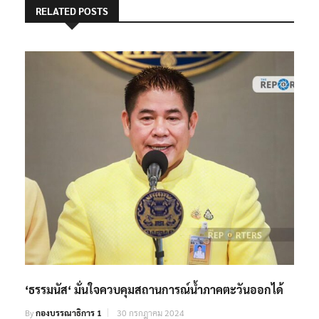
RELATED POSTS
‘ธรรมนัส‘ มั่นใจควบคุมสถานการณ์น้ำภาคตะวันออกได้
By
กองบรรณาธิการ 1
30 กรกฎาคม 2024