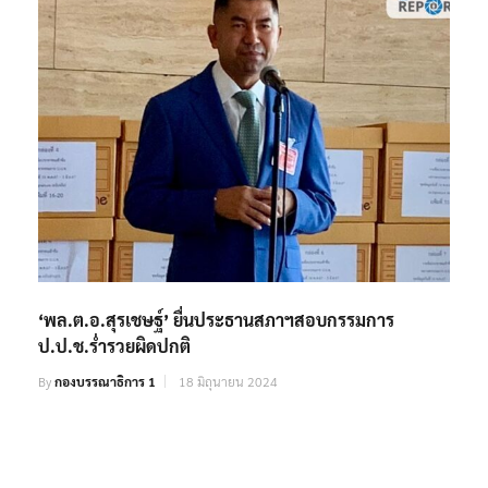
‘พล.ต.อ.สุรเชษฐ์’ ยื่นประธานสภาฯสอบกรรมการ
ป.ป.ช.ร่ำรวยผิดปกติ
By
กองบรรณาธิการ 1
18 มิถุนายน 2024