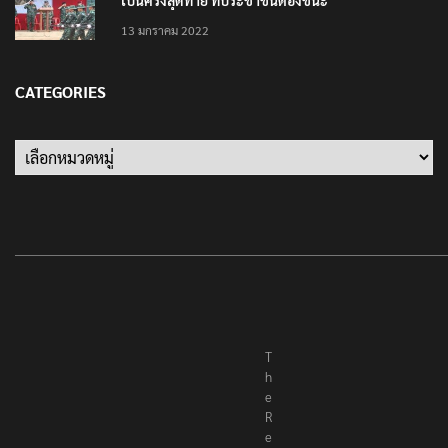
เป็นครั้งสุดท้าย ที่ประชาชนต้องชนะ
13 มกราคม 2022
CATEGORIES
Categories
T
h
e
R
e