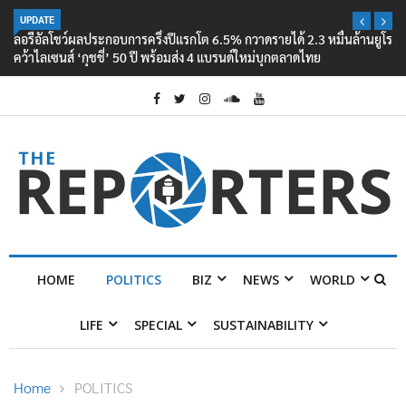
UPDATE
ลอรีอัลโชว์ผลประกอบการครึ่งปีแรกโต 6.5% กวาดรายได้ 2.3 หมื่นล้านยูโร
คว้าไลเซนส์ ‘กุชชี่’ 50 ปี พร้อมส่ง 4 แบรนด์ใหม่บุกตลาดไทย
HOME
POLITICS
BIZ
NEWS
WORLD
LIFE
SPECIAL
SUSTAINABILITY
Home
POLITICS