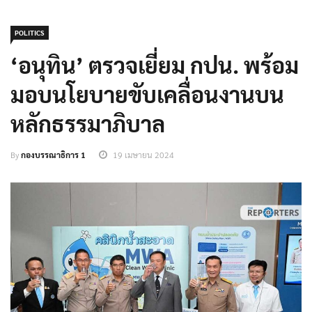
POLITICS
‘อนุทิน’ ตรวจเยี่ยม กปน. พร้อม
มอบนโยบายขับเคลื่อนงานบน
หลักธรรมาภิบาล
By
กองบรรณาธิการ 1
19 เมษายน 2024