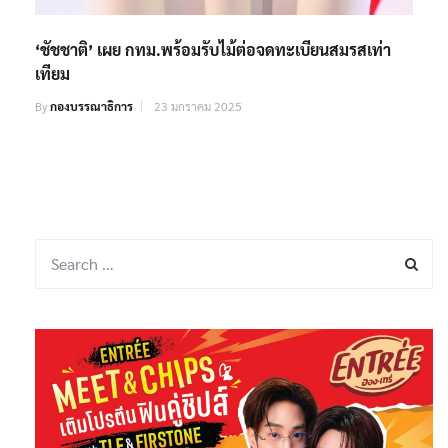
‘ชัชชาติ’ เผย กทม.พร้อมรับไม้ต่อจดทะเบียนสมรสเท่า
เทียม
By
กองบรรณาธิการ
23 มกราคม 2025