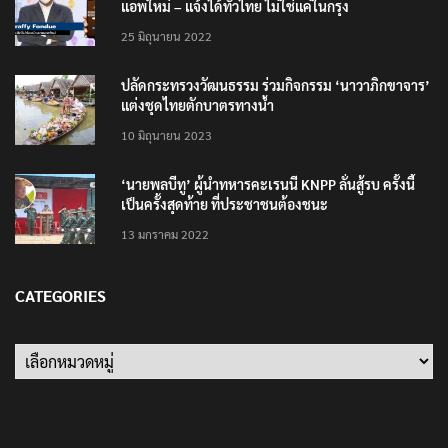
แอพใหม่ – แจ้งได้ทั่วไทย ไม่ใช่แค่ในกรุง
25 มิถุนายน 2022
ปลัดกระทรวงวัฒนธรรม ร่วมกิจกรรม ‘นาวาภิกขาจาร’
แต่งชุดไทยตักบาตรทางน้ำ
10 มิถุนายน 2023
‘นายพลบีทู’ ผู้นำทหารคะเรนนี KNPP ลั่นสู้รบ ครั้งนี้
เป็นครั้งสุดท้าย ที่ประชาชนต้องชนะ
13 มกราคม 2022
CATEGORIES
Categories