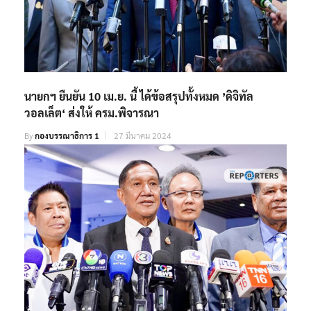
นายกฯ ยืนยัน 10 เม.ย. นี้ ได้ข้อสรุปทั้งหมด ’ดิจิทัล
วอลเล็ต‘ ส่งให้ ครม.พิจารณา
By
กองบรรณาธิการ 1
27 มีนาคม 2024