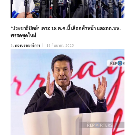
‘ประชาธิปัตย์’ เคาะ 18 ต.ค.นี้ เลือกหัวหน้า และกก.บห.
พรรคชุดใหม่
By
กองบรรณาธิการ
18 กันยายน 2025