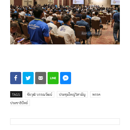
TAGS:
ชัยวุฒิ บรรณวัฒน์
ประชุมใหญ่วิสามัญ
พรรค
ประชาธิปัตย์