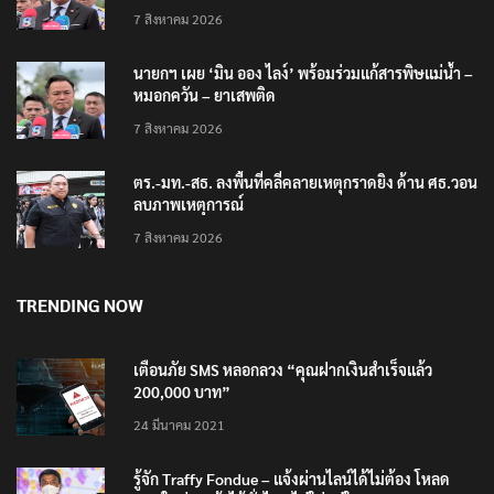
7 สิงหาคม 2026
นายกฯ เผย ‘มิน ออง ไลง์’ พร้อมร่วมแก้สารพิษแม่น้ำ –
หมอกควัน – ยาเสพติด
7 สิงหาคม 2026
ตร.-มท.-สธ. ลงพื้นที่คลี่คลายเหตุกราดยิง ด้าน ศธ.วอน
ลบภาพเหตุการณ์
7 สิงหาคม 2026
TRENDING NOW
เตือนภัย SMS หลอกลวง “คุณฝากเงินสำเร็จแล้ว
200,000 บาท”
24 มีนาคม 2021
รู้จัก Traffy Fondue – แจ้งผ่านไลน์ได้ไม่ต้อง โหลด