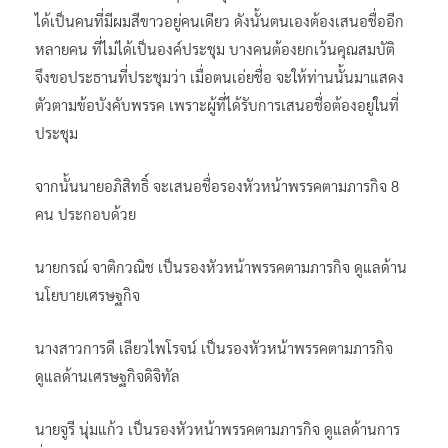
ได้เป็นคนที่มีผมสีขาวอยู่คนเดียว ดังนั้นตนเองต้องเสนอชื่ออีก
หลายคน ที่ไม่ได้เป็นองค์ประชุม บางคนต้องยกเว้นคุณสมบัติ
จึงขอประธานที่ประชุมว่า เมื่อตนเอ่ยชื่อ จะให้ท่านนั้นมาแสดง
ตัวตามข้อบังคับพรรค เพราะผู้ที่ได้รับการเสนอชื่อต้องอยู่ในที่
ประชุม
จากนั้นนายอภิสิทธิ์ จะเสนอชื่อรองหัวหน้าพรรคตามภารกิจ 8
คน ประกอบด้วย
นายกรณ์​ จาติกวณิช เป็นรองหัวหน้าพรรคตามภารกิจ​ ดูแลด้าน
นโยบายเศรษฐกิจ
นางสาวการดี เลียวไพโรจน์​ เป็นรองหัวหน้าพรรคตามภารกิจ
ดูแลด้านเศรษฐกิจดิจิทัล
นายจูรี​ นุ่มแก้ว เป็นรองหัวหน้าพรรคตามภารกิจ ดูแลด้านการ