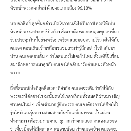
หัวหน้าพรรคคนใหม่ ด้วยคะแนนเสียง 96.18%
นายอภิสิทธิ์ ลุกขึ้นกล่าวเปิดใจภายหลังได้รับการโหวตให้เป็น
หัวหน้าพรรคประชาธิปัตย์ว่า สิ่งแรกต้องขอขอบคุณทุกคนที่มา
ร่วมประชุมวันนี้อย่างพร้อมเพรียง และมอบความไว้วางใจให้กับ
ตนเอง ตอนเดินเข้ามาสื่อมวลชนถามว่ารู้สึกอย่างไรที่กลับมา
บ้าน ตนเองตอบสั้น ๆ ว่าใจตนเองไม่เคยไปไหน ตั้งแต่ที่มีเพื่อน
สมาชิกหลายคนมาคุยกับตนเองให้กลับมารับตำแหน่งหัวหน้า
พรรค
สิ่งที่ตนหนักใจที่สุดคือเวลาที่จำกัด ตนเองจะเติมกำลังให้กับ
พรรคเราได้อย่างไร ฉะนั้นตนใช้เวลาเกือบทั้งหมดที่ผ่านมา เชิญ
ชวนคนใหม่ ๆ เพื่อเข้ามาอยู่กับพรรค ตนเองต้องการให้ศิษย์ทั้ง
รุ่นใหม่และรุ่นเก่า ผสมผสานกันขับเคลื่อนพรรค ตั้งแต่ตน
ทำงานมา เพื่อร่วมงานตนอายุมากกว่าตนตลอด ตนเองเลยขอ
ว่าเที่ยวนี้ขอให้มีหลาย ๆ คนอายุน้อยกว่าตนเองบ้าง ตนเองจะ